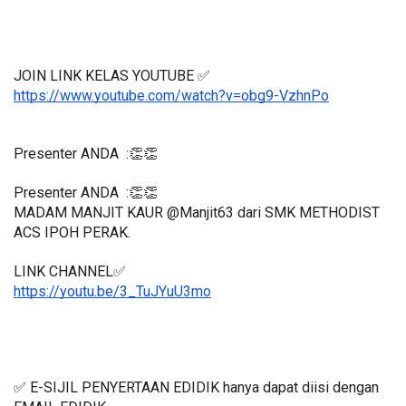
JOIN LINK KELAS YOUTUBE ✅
https://www.youtube.com/watch?v=obg9-VzhnPo
Presenter ANDA  :👏👏
Presenter ANDA  :👏👏
MADAM MANJIT KAUR @Manjit63 dari SMK METHODIST 
ACS IPOH PERAK.
LINK CHANNEL✅
https://youtu.be/3_TuJYuU3mo
✅ E-SIJIL PENYERTAAN EDIDIK hanya dapat diisi dengan 