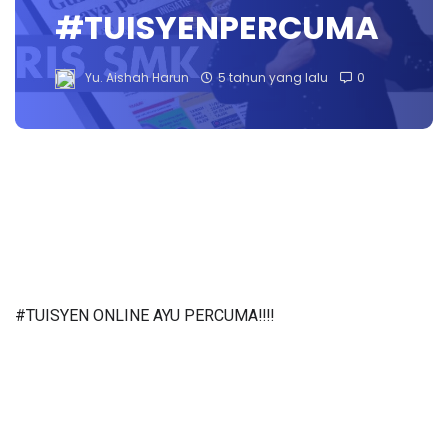
#TUISYENPERCUMA
Yu. Aishah Harun
5 tahun yang lalu
0
#TUISYEN ONLINE AYU PERCUMA‼️‼️