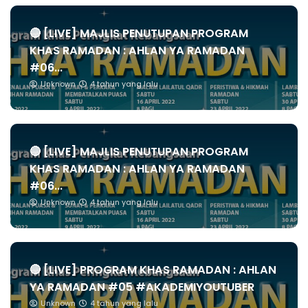
🔴 [LIVE] MAJLIS PENUTUPAN PROGRAM
KHAS RAMADAN : AHLAN YA RAMADAN
#06...
Unknown
4 tahun yang lalu
🔴 [LIVE] MAJLIS PENUTUPAN PROGRAM
KHAS RAMADAN : AHLAN YA RAMADAN
#06...
Unknown
4 tahun yang lalu
🔴 [LIVE] PROGRAM KHAS RAMADAN : AHLAN
YA RAMADAN #05 #AKADEMIYOUTUBER
Unknown
4 tahun yang lalu