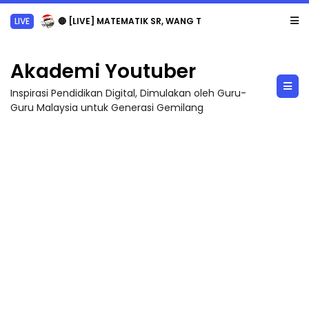
LIVE
🔴 [LIVE] MATEMATIK SR, WANG TAHUN 6 OLEH CIKGU ANITA #ALLINONE #141 #...
Akademi Youtuber
Inspirasi Pendidikan Digital, Dimulakan oleh Guru-
Guru Malaysia untuk Generasi Gemilang