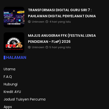
TRANSFORMASI DIGITAL GURU SIRI 7 :
PAHLAWAN DIGITAL PENYELAMAT DUNIA
Unknown
4 hari yang lalu
MAJLIS ANUGERAH FFK (FESTIVAL LENSA
PENDIDIKAN - FLeP) 2026
Unknown
5 hari yang lalu
HALAMAN
Utama
F.A.Q
Hubungi
Kredit AYU
Jadual Tuisyen Percuma
Apps