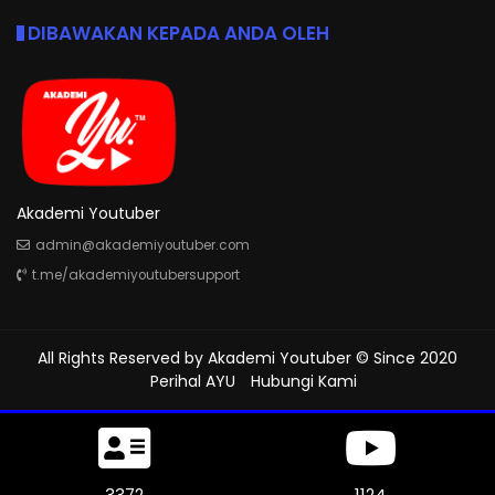
DIBAWAKAN KEPADA ANDA OLEH
Akademi Youtuber
admin@akademiyoutuber.com
t.me/akademiyoutubersupport
All Rights Reserved by
Akademi Youtuber
© Since 2020
Perihal AYU
Hubungi Kami
3897
1298