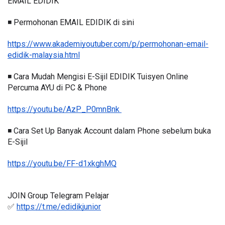
EMAIL EDIDIK
◾️ Permohonan EMAIL EDIDIK di sini
https://www.akademiyoutuber.com/p/permohonan-email-
edidik-malaysia.html
◾️ Cara Mudah Mengisi E-Sijil EDIDIK Tuisyen Online 
Percuma AYU di PC & Phone
https://youtu.be/AzP_P0mnBnk 
◾️ Cara Set Up Banyak Account dalam Phone sebelum buka 
E-Sijil
https://youtu.be/FF-d1xkghMQ
JOIN Group Telegram Pelajar
✅ 
https://t.me/edidikjunior