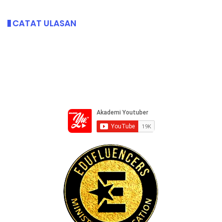
CATAT ULASAN