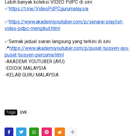
Lebih banyak koleksi VIDEO PdPC di sini:
✅
https://t.me/VideoPdPCgurumalaysia
✅
https://www.akademiyoutuber.com/p/senarai-playlist-
video-pdpc-mengikut.html
✅Semak jadual siaran langsung yang terkini di sini 
📍
https://www.akademiyoutuber.com/p/pusat-tuisyen-ayu-
pusat-tuisyen-percuma.html
-AKADEMI YOUTUBER (AYU)
-EDIDIK MALAYSIA
-KELAB GURU MALAYSIA
Tags
LIVE