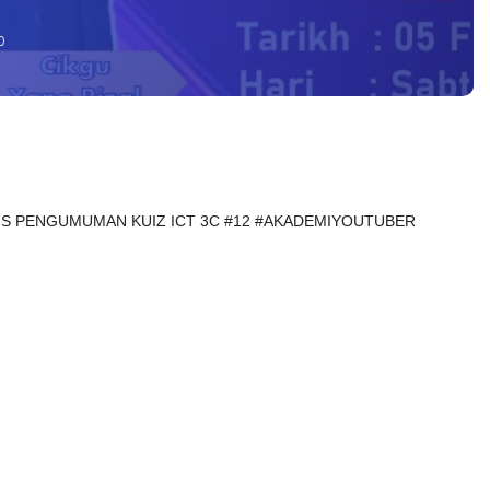
0
AJLIS PENGUMUMAN KUIZ ICT 3C #12 #AKADEMIYOUTUBER