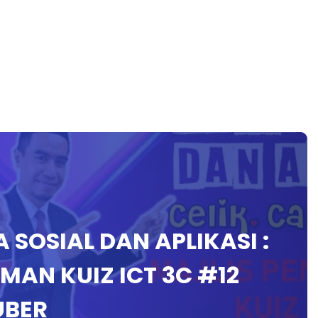
A SOSIAL DAN APLIKASI :
AN KUIZ ICT 3C #12
UBER