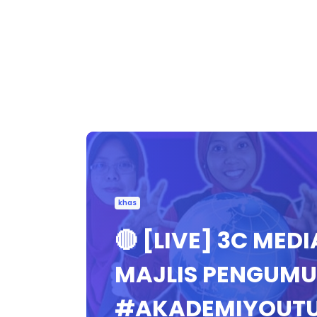
khas
🔴 [LIVE] 3C MEDI
MAJLIS PENGUMUM
#AKADEMIYOUT