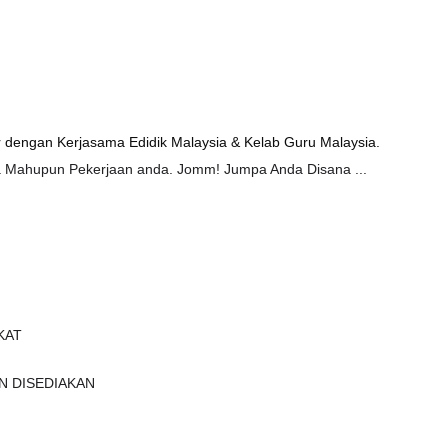
 dengan Kerjasama Edidik Malaysia & Kelab Guru Malaysia.
na Mahupun Pekerjaan anda. Jomm! Jumpa Anda Disana ...
KAT
N DISEDIAKAN