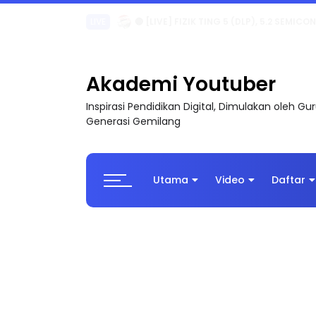
LIVE
🔴 [LIVE] PRINSIP PERAKAUNAN, PECUT S
Akademi Youtuber
Inspirasi Pendidikan Digital, Dimulakan oleh G
Generasi Gemilang
Utama
Video
Daftar