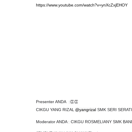
https://www.youtube.com/watch?v=ynXcZxjEHOY
Presenter ANDA  :👏👏
CIKGU YANG RIZAL 
@yangrizal
 SMK SERI SERA
Moderator ANDA : CIKGU ROSMELIANY
 SMK BAN