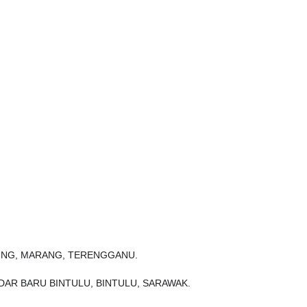
TING, MARANG, TERENGGANU.
DAR BARU BINTULU, BINTULU, SARAWAK.