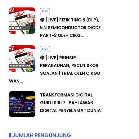
LIVE
🔴 [LIVE] FIZIK TING 5 (DLP),
5.2 SEMICONDUCTOR DIODE
PART-2 OLEH CIKG...
LIVE
🔴 [LIVE] PRINSIP
PERAKAUNAN, PECUT SKOR
SOALAN 1 TRIAL OLEH CIKGU
WAN...
TRANSFORMASI DIGITAL
GURU SIRI 7 : PAHLAWAN
DIGITAL PENYELAMAT DUNIA
JUMLAH PENGUNJUNG