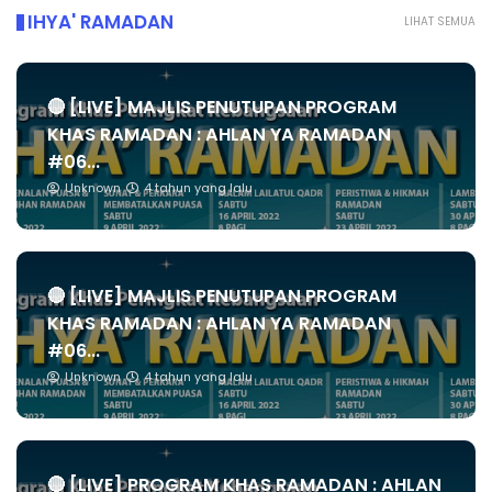
IHYA' RAMADAN
LIHAT SEMUA
🔴 [LIVE] MAJLIS PENUTUPAN PROGRAM
KHAS RAMADAN : AHLAN YA RAMADAN
#06...
Unknown
4 tahun yang lalu
🔴 [LIVE] MAJLIS PENUTUPAN PROGRAM
KHAS RAMADAN : AHLAN YA RAMADAN
#06...
Unknown
4 tahun yang lalu
🔴 [LIVE] PROGRAM KHAS RAMADAN : AHLAN