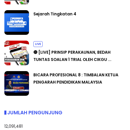
Sejarah Tingkatan 4
LIVE
🔴 [LIVE] PRINSIP PERAKAUNAN, BEDAH
TUNTAS SOALAN 1 TRIAL OLEH CIKGU ...
BICARA PROFESIONAL 8 : TIMBALAN KETUA
PENGARAH PENDIDIKAN MALAYSIA
JUMLAH PENGUNJUNG
12,091,481