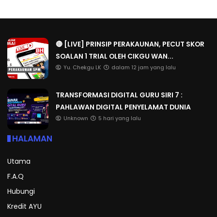
🔴 [LIVE] PRINSIP PERAKAUNAN, PECUT SKOR
SOALAN 1 TRIAL OLEH CIKGU WAN...
Yu. Chekgu LK
dalam 12 jam yang lalu
TRANSFORMASI DIGITAL GURU SIRI 7 :
PAHLAWAN DIGITAL PENYELAMAT DUNIA
Unknown
5 hari yang lalu
HALAMAN
Utama
F.A.Q
Hubungi
Kredit AYU