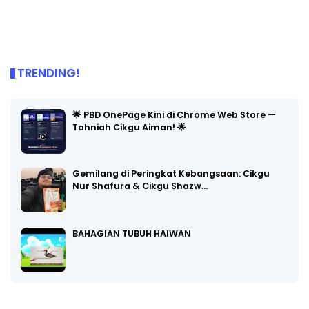
TRENDING!
🌟 PBD OnePage Kini di Chrome Web Store —
Tahniah Cikgu Aiman! 🌟
Gemilang di Peringkat Kebangsaan: Cikgu
Nur Shafura & Cikgu Shazw…
BAHAGIAN TUBUH HAIWAN