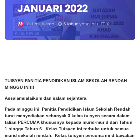
JANUARI 2022
Yu Umi Juema
5 tahun yang lalu
0
TUISYEN PANITIA PENDIDIKAN ISLAM SEKOLAH RENDAH
MINGGU INI!!!
Assalamualaikum dan salam sejahtera.
Pada minggu ini, Panitia Pendidikan Islam Sekolah Rendah
turut menyediakan sebanyak 3 kelas tuisyen secara dalam
talian PERCUMA khususnya kepada murid-murid dari Tahun
1 hingga Tahun 6. Kelas Tuisyen ini terbuka untuk semua
murid sekolah rendah. Kelas tuisyen percuma ini dibawakan