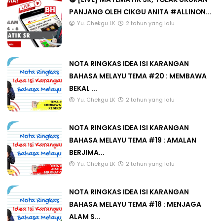
🔴 [LIVE] MATEMATIK SR, TOLAK UKURAN
PANJANG OLEH CIKGU ANITA #ALLINON...
Yu. Chekgu LK
2 tahun yang lalu
NOTA RINGKAS IDEA ISI KARANGAN
BAHASA MELAYU TEMA #20 : MEMBAWA
BEKAL ...
Yu. Chekgu LK
2 tahun yang lalu
NOTA RINGKAS IDEA ISI KARANGAN
BAHASA MELAYU TEMA #19 : AMALAN
BERJIMA...
Yu. Chekgu LK
2 tahun yang lalu
NOTA RINGKAS IDEA ISI KARANGAN
BAHASA MELAYU TEMA #18 : MENJAGA
ALAM S...