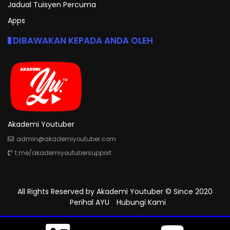
Jadual Tuisyen Percuma
Apps
DIBAWAKAN KEPADA ANDA OLEH
Akademi Youtuber
admin@akademiyoutuber.com
t.me/akademiyoutubersupport
All Rights Reserved by
Akademi Youtuber
© Since 2020
Perihal AYU
Hubungi Kami