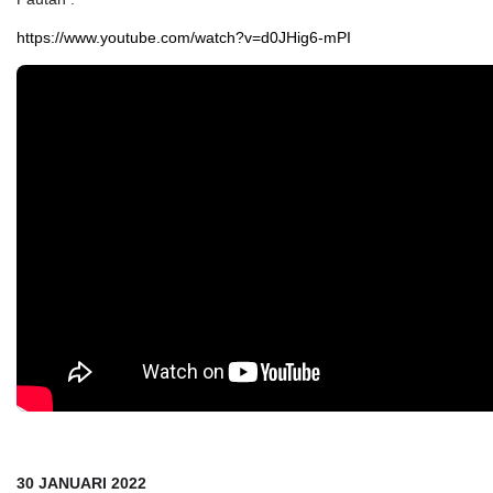
Pautan :
https://www.youtube.com/watch?v=d0JHig6-mPI
30 JANUARI 2022