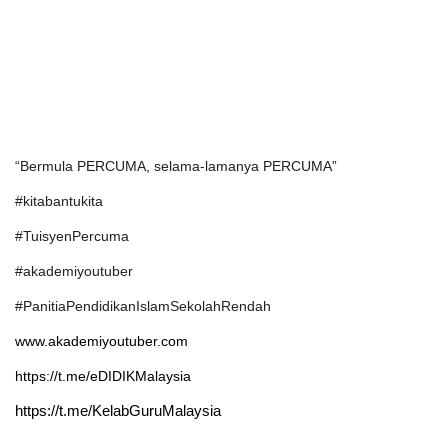
“Bermula PERCUMA, selama-lamanya PERCUMA”
#kitabantukita
#TuisyenPercuma
#akademiyoutuber
#PanitiaPendidikanIslamSekolahRendah
www.akademiyoutuber.com
https://t.me/eDIDIKMalaysia
https://t.me/KelabGuruMalaysia