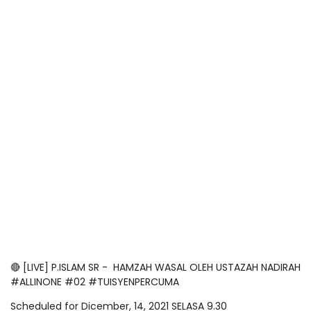
🔴 [LIVE] P.ISLAM SR - HAMZAH WASAL OLEH USTAZAH NADIRAH
#ALLINONE #02 #TUISYENPERCUMA
Scheduled for Dicember, 14, 2021 SELASA 9.30