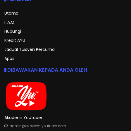
Utama
F.A.Q
Hubungi
Kredit AYU
Jadual Tuisyen Percuma
Apps
DIBAWAKAN KEPADA ANDA OLEH
Akademi Youtuber
admin@akademiyoutuber.com