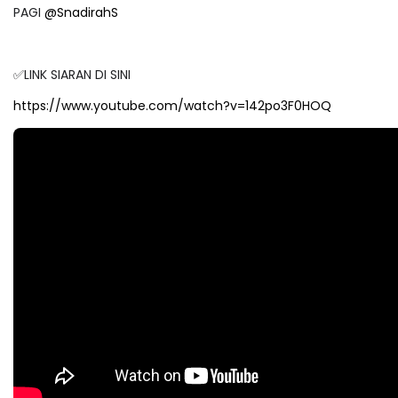
PAGI
@SnadirahS
✅LINK SIARAN DI SINI
https://www.youtube.com/watch?v=142po3F0HOQ