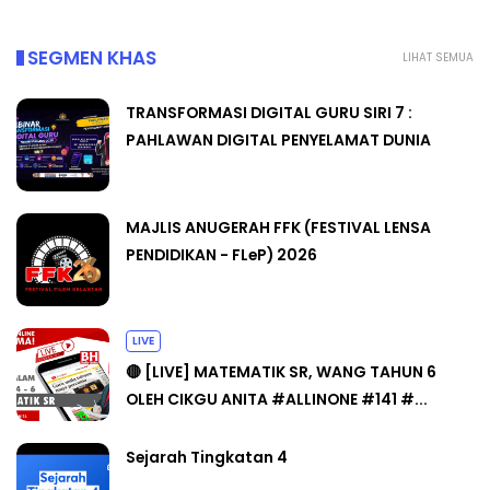
SEGMEN KHAS
LIHAT SEMUA
TRANSFORMASI DIGITAL GURU SIRI 7 :
PAHLAWAN DIGITAL PENYELAMAT DUNIA
MAJLIS ANUGERAH FFK (FESTIVAL LENSA
PENDIDIKAN - FLeP) 2026
LIVE
🔴 [LIVE] MATEMATIK SR, WANG TAHUN 6
OLEH CIKGU ANITA #ALLINONE #141 #...
Sejarah Tingkatan 4