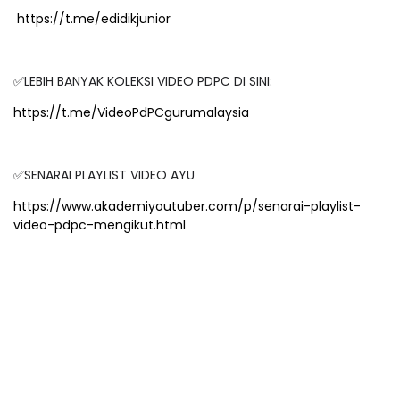
https://t.me/edidikjunior
✅LEBIH BANYAK KOLEKSI VIDEO PDPC DI SINI:
https://t.me/VideoPdPCgurumalaysia
✅SENARAI PLAYLIST VIDEO AYU
https://www.akademiyoutuber.com/p/senarai-playlist-
video-pdpc-mengikut.html