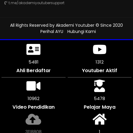
t.me/akademiyoutubersupport
All Rights Reserved by
Akademi Youtuber
© Since 2020
Perihal AYU
Hubungi Kami
5904
1312
Ahli Berdaftar
Youtuber Aktif
11802
5901
Video Pendidikan
Pelajar Maya
3359636
1