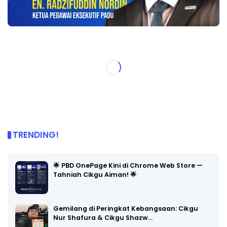
TRENDING!
🌟 PBD OnePage Kini di Chrome Web Store —
Tahniah Cikgu Aiman! 🌟
Gemilang di Peringkat Kebangsaan: Cikgu
Nur Shafura & Cikgu Shazw…