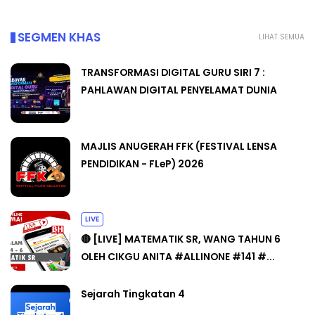
SEGMEN KHAS
LIHAT SEMUA
TRANSFORMASI DIGITAL GURU SIRI 7 :
PAHLAWAN DIGITAL PENYELAMAT DUNIA
MAJLIS ANUGERAH FFK (FESTIVAL LENSA
PENDIDIKAN - FLeP) 2026
LIVE
🔴 [LIVE] MATEMATIK SR, WANG TAHUN 6
OLEH CIKGU ANITA #ALLINONE #141 #...
Sejarah Tingkatan 4