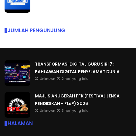
JUMLAH PENGUNJUNG
TRANSFORMASI DIGITAL GURU SIRI 7 :
PAHLAWAN DIGITAL PENYELAMAT DUNIA
Unknown
2 hari yang lalu
MAJLIS ANUGERAH FFK (FESTIVAL LENSA
PENDIDIKAN - FLeP) 2026
Unknown
3 hari yang lalu
HALAMAN