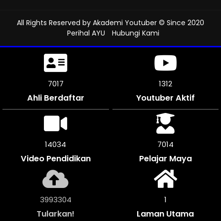
All Rights Reserved by
Akademi Youtuber
© Since 2020
Perihal AYU
Hubungi Kami
7509
1312
Ahli Berdaftar
Youtuber Aktif
15018
7506
Video Pendidikan
Pelajar Maya
4273416
1
Tularkan!
Laman Utama