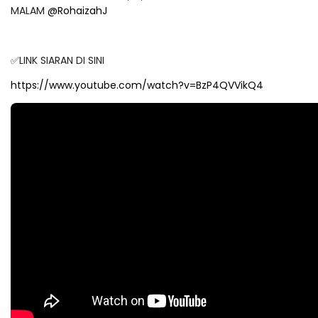
MALAM
@RohaizahJ
✅LINK SIARAN DI SINI
https://www.youtube.com/watch?v=BzP4QVVikQ4