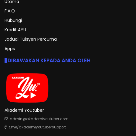
Utama
F.A.Q
Hubungi
Kredit AYU
Jadual Tuisyen Percuma
Apps
DIBAWAKAN KEPADA ANDA OLEH
Akademi Youtuber
admin@akademiyoutuber.com
t.me/akademiyoutubersupport