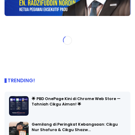
TRENDING!
🌟 PBD OnePage Kini di Chrome Web Store —
Tahniah Cikgu Aiman! 🌟
Gemilang di Peringkat Kebangsaan: Cikgu
Nur Shafura & Cikgu Shazw…