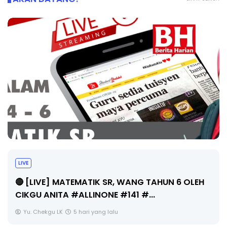
Sejarah Tingkatan 4
Unknown
5 hari yang lalu