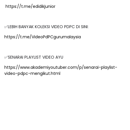
https://t.me/edidikjunior
✅LEBIH BANYAK KOLEKSI VIDEO PDPC DI SINI:
https://t.me/VideoPdPCgurumalaysia
✅SENARAI PLAYLIST VIDEO AYU
https://www.akademiyoutuber.com/p/senarai-playlist-
video-pdpc-mengikut.html