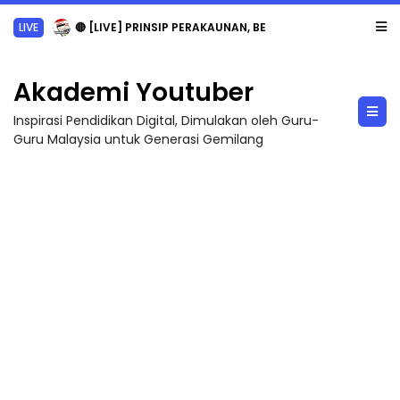
LIVE
🔴 [LIVE] PRINSIP PERAKAUNAN, BEDAH TUNTAS SOALAN 1 TRIAL OLEH CIKGU ...
Akademi Youtuber
Inspirasi Pendidikan Digital, Dimulakan oleh Guru-
Guru Malaysia untuk Generasi Gemilang