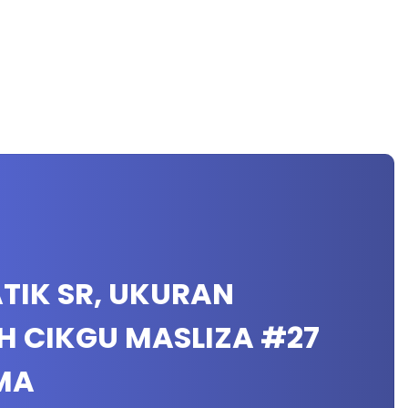
ATIK SR, UKURAN
H CIKGU MASLIZA #27
MA