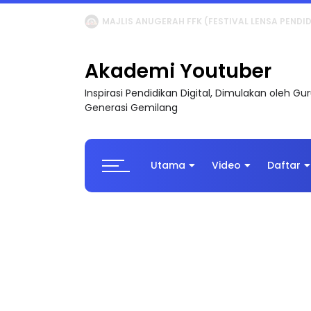
LIVE
🔴 [LIVE] MATEMATIK SR, WANG TAHUN 6
Akademi Youtuber
Inspirasi Pendidikan Digital, Dimulakan oleh G
Generasi Gemilang
Utama
Video
Daftar