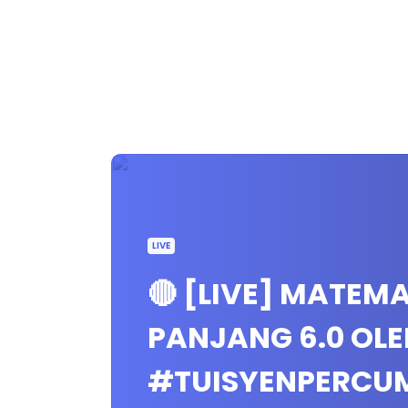
LIVE
🔴 [LIVE] MATEM
PANJANG 6.0 OLE
#TUISYENPERCU