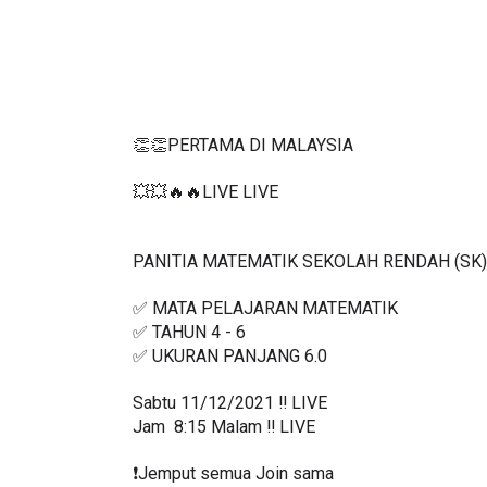
👏👏PERTAMA DI MALAYSIA
💥💥🔥🔥LIVE LIVE 
PANITIA MATEMATIK SEKOLAH RENDAH (SK)
✅ MATA PELAJARAN MATEMATIK
✅ TAHUN 4 - 6
✅ UKURAN PANJANG 6.0
Sabtu 11/12/2021 ‼️ LIVE
Jam  8:15 Malam ‼️ LIVE