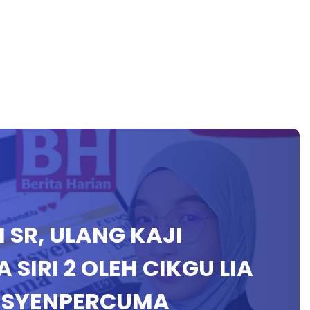
H SR, ULANG KAJI
SIRI 2 OLEH CIKGU LIA
ISYENPERCUMA