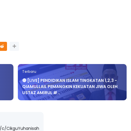
Terbaru
🔴 [LIVE] PENDIDIKAN ISLAM TINGKATAN 1,2,3 -
QIAMULLAIL PEMANGKIN KEKUATAN JIWA OLEH
USTAZ AMIRUL #…
/c/CikguYuhanisah