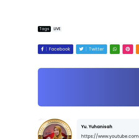
Tags
LIVE
Facebook
Twitter
Yu. Yuhanisah
https://www.youtube.com