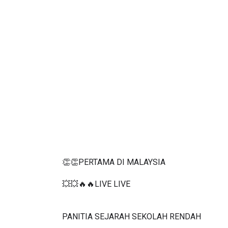
👏👏PERTAMA DI MALAYSIA
💥💥🔥🔥LIVE LIVE 
PANITIA SEJARAH SEKOLAH RENDAH