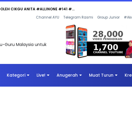
Channel AYU
Telegram Rasmi
Group Junior
#Ak
uru-Guru Malaysia untuk
Kategori
Live!
Anugerah
Muat Turun
Kre