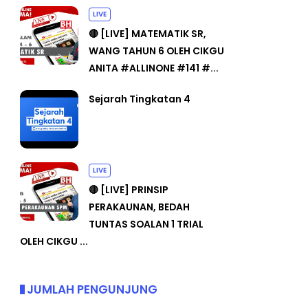
LIVE
🔴 [LIVE] MATEMATIK SR,
WANG TAHUN 6 OLEH CIKGU
ANITA #ALLINONE #141 #...
Sejarah Tingkatan 4
LIVE
🔴 [LIVE] PRINSIP
PERAKAUNAN, BEDAH
TUNTAS SOALAN 1 TRIAL
OLEH CIKGU ...
JUMLAH PENGUNJUNG