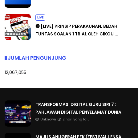
LIVE
🔴 [LIVE] PRINSIP PERAKAUNAN, BEDAH
TUNTAS SOALAN 1 TRIAL OLEH CIKGU ...
JUMLAH PENGUNJUNG
12,067,055
TRANSFORMASI DIGITAL GURU SIRI 7 :
PAHLAWAN DIGITAL PENYELAMAT DUNIA
Unknown
2 hari yang lalu
MAJLIS ANUGERAH FFK (FESTIVAL LENSA