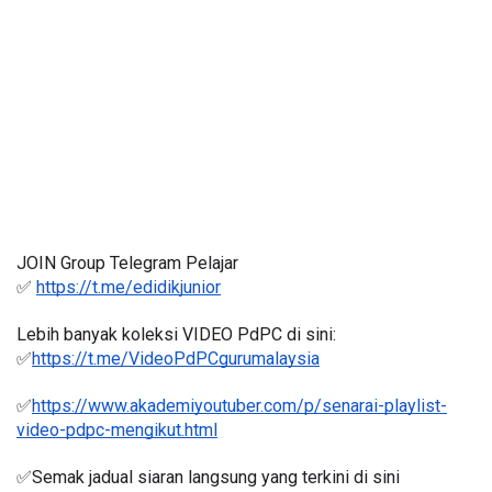
JOIN Group Telegram Pelajar
✅ 
https://t.me/edidikjunior
Lebih banyak koleksi VIDEO PdPC di sini:
✅
https://t.me/VideoPdPCgurumalaysia
✅
https://www.akademiyoutuber.com/p/senarai-playlist-
video-pdpc-mengikut.html
✅Semak jadual siaran langsung yang terkini di sini 