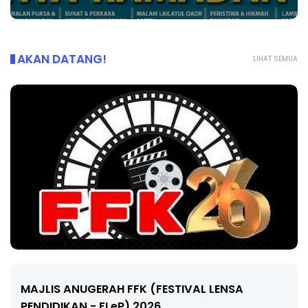
AKAN DATANG!
LIHAT SEMUA
LIVE
🔴 [LIVE] MATEMATIK SR, WANG TAHUN 6 OLEH