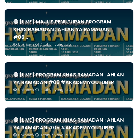
🔴 [LIVE] MAJLIS PENUTUPAN PROGRAM
KHAS RAMADAN : AHLAN YA RAMADAN
#06...
Unknown
4 tahun yang lalu
🔴 [LIVE] PROGRAM KHAS RAMADAN : AHLAN
YA RAMADAN #05 #AKADEMIYOUTUBER
Unknown
4 tahun yang lalu
🔴 [LIVE] PROGRAM KHAS RAMADAN : AHLAN
YA RAMADAN #05 #AKADEMIYOUTUBER
Unknown
4 tahun yang lalu