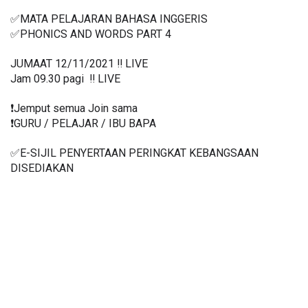
✅MATA PELAJARAN BAHASA INGGERIS
✅PHONICS AND WORDS PART 4
JUMAAT 12/11/2021 ‼️ LIVE
Jam 09.30 pagi  ‼️ LIVE
❗️Jemput semua Join sama
❗️GURU / PELAJAR / IBU BAPA
✅E-SIJIL PENYERTAAN PERINGKAT KEBANGSAAN 
DISEDIAKAN