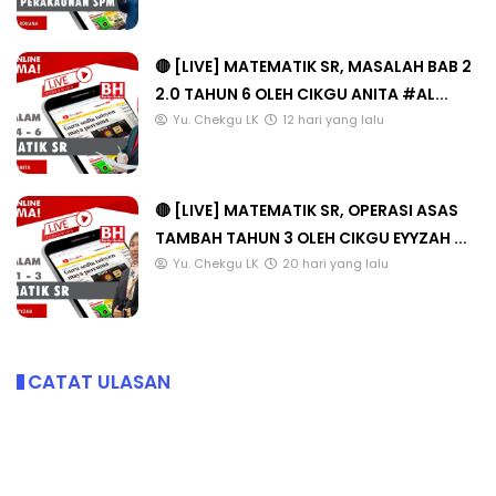
🔴 [LIVE] MATEMATIK SR, MASALAH BAB 2
2.0 TAHUN 6 OLEH CIKGU ANITA #AL...
Yu. Chekgu LK
12 hari yang lalu
🔴 [LIVE] MATEMATIK SR, OPERASI ASAS
TAMBAH TAHUN 3 OLEH CIKGU EYYZAH ...
Yu. Chekgu LK
20 hari yang lalu
CATAT ULASAN