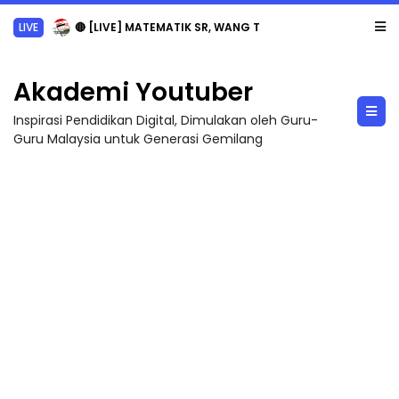
LIVE
🔴 [LIVE] MATEMATIK SR, WANG TAHUN 6 OLEH CIKGU ANITA #ALLINONE #141 #...
Akademi Youtuber
Inspirasi Pendidikan Digital, Dimulakan oleh Guru-
Guru Malaysia untuk Generasi Gemilang