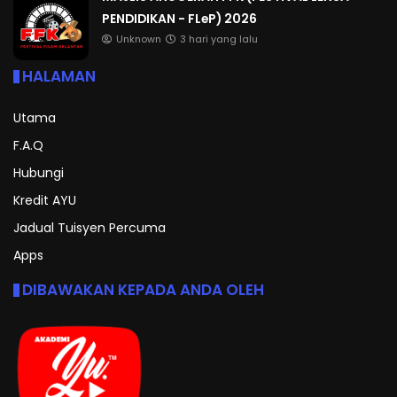
PENDIDIKAN - FLeP) 2026
Unknown
3 hari yang lalu
HALAMAN
Utama
F.A.Q
Hubungi
Kredit AYU
Jadual Tuisyen Percuma
Apps
DIBAWAKAN KEPADA ANDA OLEH