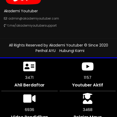
Akademi Youtuber
admin@akademiyoutuber.com
t.me/akademiyoutubersupport
All Rights Reserved by
Akademi Youtuber
© Since 2020
Perihal AYU
Hubungi Kami
3825
1275
Ahli Berdaftar
Youtuber Aktif
7650
3822