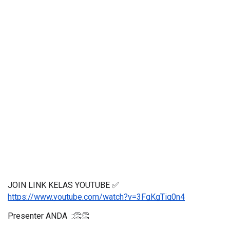
JOIN LINK KELAS YOUTUBE ✅
https://www.youtube.com/watch?v=3FgKgTiq0n4
Presenter ANDA  :👏👏