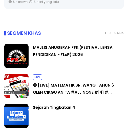
Yu. Chekgu LK
7 hari yang lalu
SEGMEN KHAS
LIHAT SEMUA
MAJLIS ANUGERAH FFK (FESTIVAL LENSA
PENDIDIKAN - FLeP) 2026
LIVE
🔴 [LIVE] MATEMATIK SR, WANG TAHUN 6
OLEH CIKGU ANITA #ALLINONE #141 #...
Sejarah Tingkatan 4