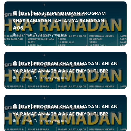
🔴 [LIVE] MAJLIS PENUTUPAN PROGRAM
KHAS RAMADAN : AHLAN YA RAMADAN
#06...
Unknown
4 tahun yang lalu
🔴 [LIVE] PROGRAM KHAS RAMADAN : AHLAN
YA RAMADAN #05 #AKADEMIYOUTUBER
Unknown
4 tahun yang lalu
🔴 [LIVE] PROGRAM KHAS RAMADAN : AHLAN
YA RAMADAN #05 #AKADEMIYOUTUBER
Unknown
4 tahun yang lalu