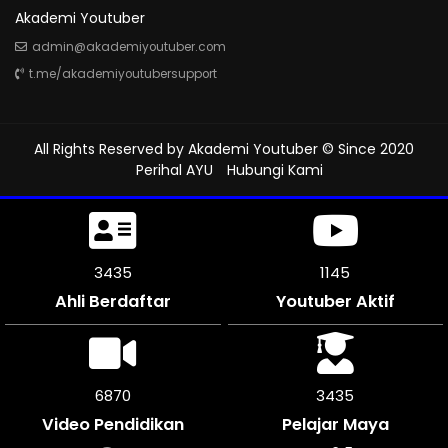
Akademi Youtuber
admin@akademiyoutuber.com
t.me/akademiyoutubersupport
All Rights Reserved by
Akademi Youtuber
© Since 2020
Perihal AYU
Hubungi Kami
3915
1305
Ahli Berdaftar
Youtuber Aktif
7824
3912
Video Pendidikan
Pelajar Maya