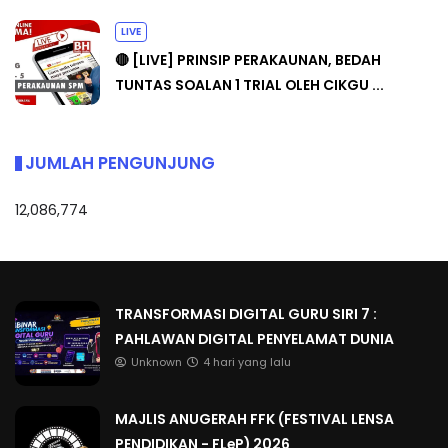
LIVE
🔴 [LIVE] PRINSIP PERAKAUNAN, BEDAH
TUNTAS SOALAN 1 TRIAL OLEH CIKGU ...
JUMLAH PENGUNJUNG
12,086,774
TRANSFORMASI DIGITAL GURU SIRI 7 :
PAHLAWAN DIGITAL PENYELAMAT DUNIA
Unknown
4 hari yang lalu
MAJLIS ANUGERAH FFK (FESTIVAL LENSA
PENDIDIKAN - FLeP) 2026