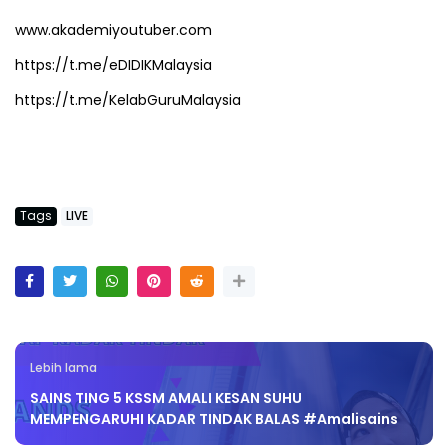
www.akademiyoutuber.com
https://t.me/eDIDIKMalaysia
https://t.me/KelabGuruMalaysia
Tags
LIVE
Lebih lama
SAINS TING 5 KSSM AMALI KESAN SUHU
MEMPENGARUHI KADAR TINDAK BALAS #Amalisains