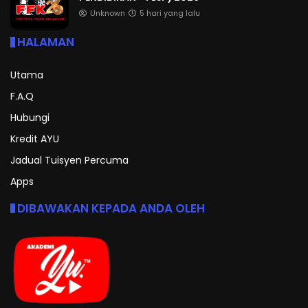
Unknown
5 hari yang lalu
HALAMAN
Utama
F.A.Q
Hubungi
Kredit AYU
Jadual Tuisyen Percuma
Apps
DIBAWAKAN KEPADA ANDA OLEH