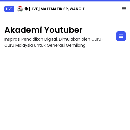
LIVE
🔴 [LIVE] MATEMATIK SR, WANG TAHUN 6 OLEH CIKGU ANITA #ALLINONE #141 #...
Akademi Youtuber
Inspirasi Pendidikan Digital, Dimulakan oleh Guru-
Guru Malaysia untuk Generasi Gemilang