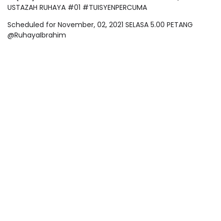
USTAZAH RUHAYA #01 #TUISYENPERCUMA
Scheduled for November, 02, 2021 SELASA 5.00 PETANG
@RuhayaIbrahim