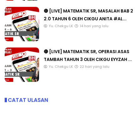
🔴 [LIVE] MATEMATIK SR, MASALAH BAB 2
2.0 TAHUN 6 OLEH CIKGU ANITA #AL...
Yu. Chekgu LK
14 hari yang lalu
🔴 [LIVE] MATEMATIK SR, OPERASI ASAS
TAMBAH TAHUN 3 OLEH CIKGU EYYZAH ...
Yu. Chekgu LK
22 hari yang lalu
CATAT ULASAN