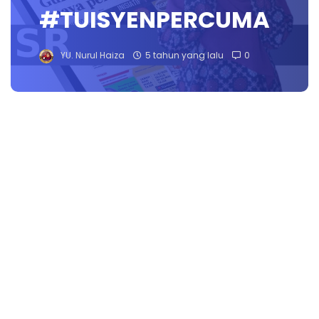
#TUISYENPERCUMA
YU. Nurul Haiza
5 tahun yang lalu
0