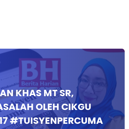
HAN KHAS MT SR,
ASALAH OLEH CIKGU
17 #TUISYENPERCUMA