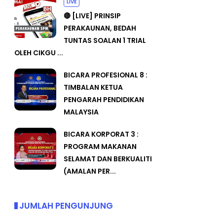
LIVE
🔴 [LIVE] PRINSIP
PERAKAUNAN, BEDAH
TUNTAS SOALAN 1 TRIAL
OLEH CIKGU ...
BICARA PROFESIONAL 8 :
TIMBALAN KETUA
PENGARAH PENDIDIKAN
MALAYSIA
BICARA KORPORAT 3 :
PROGRAM MAKANAN
SELAMAT DAN BERKUALITI
(AMALAN PER...
JUMLAH PENGUNJUNG