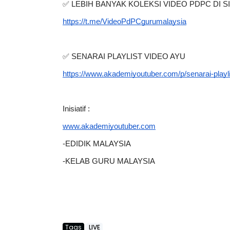
✅ LEBIH BANYAK KOLEKSI VIDEO PDPC DI SI
https://t.me/VideoPdPCgurumalaysia
✅ SENARAI PLAYLIST VIDEO AYU
https://www.akademiyoutuber.com/p/senarai-playl
Inisiatif :
www.akademiyoutuber.com
-EDIDIK MALAYSIA
-KELAB GURU MALAYSIA