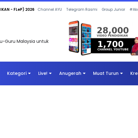
Channel AYU
Telegram Rasmi
Group Junior
#Ak
uru-Guru Malaysia untuk
Kategori
Live!
Anugerah
Muat Turun
Kre