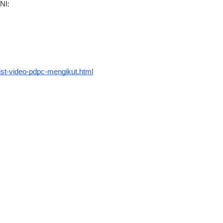
NI:
ist-video-pdpc-mengikut.html