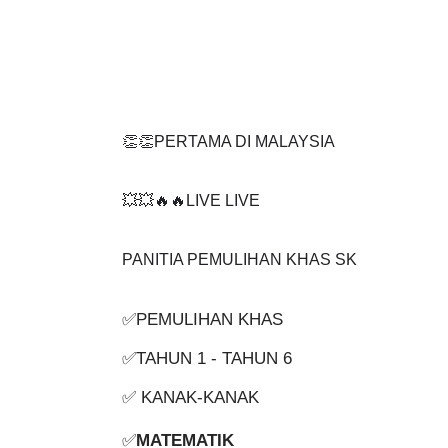
👏👏PERTAMA DI MALAYSIA
💥💥🔥🔥LIVE LIVE 
PANITIA PEMULIHAN KHAS SK
✅PEMULIHAN KHAS
✅TAHUN 1 - TAHUN 6
✅ KANAK-KANAK