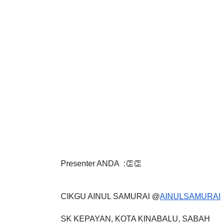
Presenter ANDA  :👏👏
CIKGU AINUL SAMURAI @
AINULSAMURAI