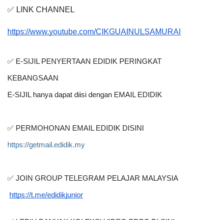
✅ LINK CHANNEL
https://www.youtube.com/CIKGUAINULSAMURAI
✅ E-SIJIL PENYERTAAN EDIDIK PERINGKAT 
KEBANGSAAN
E-SIJIL hanya dapat diisi dengan EMAIL EDIDIK
✅ PERMOHONAN EMAIL EDIDIK DISINI
https://getmail.edidik.my
✅ JOIN GROUP TELEGRAM PELAJAR MALAYSIA
https://t.me/edidikjunior