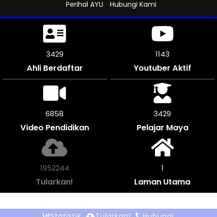
Perihal AYU
Hubungi Kami
3813
1270
Ahli Berdaftar
Youtuber Aktif
7620
3810
Video Pendidikan
Pelajar Maya
2169160
1
Tularkan!
Laman Utama
Statistik
Tularkan!
Hubungi