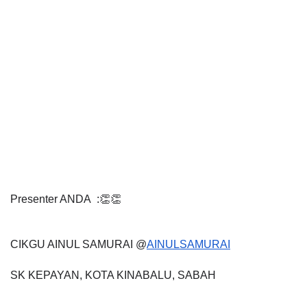
Presenter ANDA  :👏👏
CIKGU AINUL SAMURAI @
AINULSAMURAI
SK KEPAYAN, KOTA KINABALU, SABAH