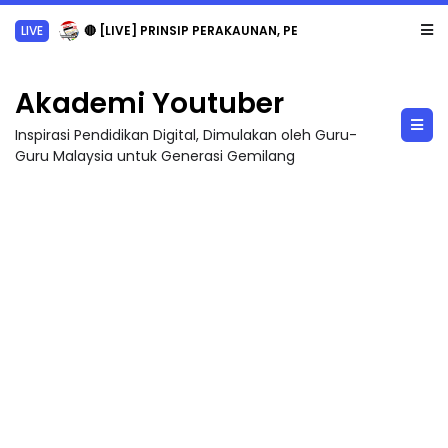
LIVE
🔴 [LIVE] PRINSIP PERAKAUNAN, PECUT SKOR SOALAN 1 TRIAL OLEH CIKGU WAN...
Akademi Youtuber
Inspirasi Pendidikan Digital, Dimulakan oleh Guru-
Guru Malaysia untuk Generasi Gemilang