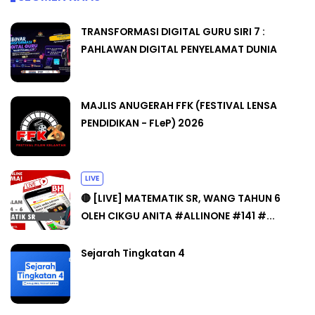
TRANSFORMASI DIGITAL GURU SIRI 7 :
PAHLAWAN DIGITAL PENYELAMAT DUNIA
MAJLIS ANUGERAH FFK (FESTIVAL LENSA
PENDIDIKAN - FLeP) 2026
LIVE
🔴 [LIVE] MATEMATIK SR, WANG TAHUN 6
OLEH CIKGU ANITA #ALLINONE #141 #...
Sejarah Tingkatan 4