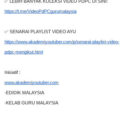
✅ LEBIH BANYAK KOLEKSI VIDEO PDPC DI SINI:
https://t.me/VideoPdPCgurumalaysia
✅ SENARAI PLAYLIST VIDEO AYU
https://www.akademiyoutuber.com/p/senarai-playlist-video-
pdpc-mengikut.html
Inisiatif :
www.akademiyoutuber.com
-EDIDIK MALAYSIA
-KELAB GURU MALAYSIA