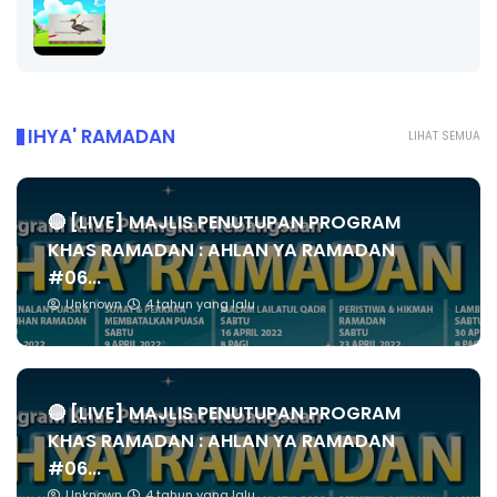
IHYA' RAMADAN
LIHAT SEMUA
🔴 [LIVE] MAJLIS PENUTUPAN PROGRAM
KHAS RAMADAN : AHLAN YA RAMADAN
#06...
Unknown
4 tahun yang lalu
🔴 [LIVE] MAJLIS PENUTUPAN PROGRAM
KHAS RAMADAN : AHLAN YA RAMADAN
#06...
Unknown
4 tahun yang lalu