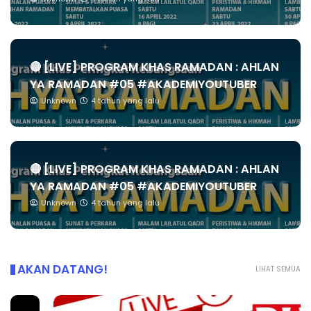
🔴 [LIVE] PROGRAM KHAS RAMADAN : AHLAN
YA RAMADAN #05 #AKADEMIYOUTUBER
Unknown
4 tahun yang lalu
🔴 [LIVE] PROGRAM KHAS RAMADAN : AHLAN
YA RAMADAN #05 #AKADEMIYOUTUBER
Unknown
4 tahun yang lalu
AKAN DATANG!
LIHAT SEMUA