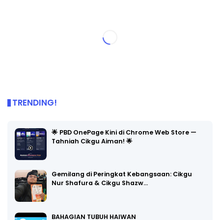
TRENDING!
🌟 PBD OnePage Kini di Chrome Web Store —
Tahniah Cikgu Aiman! 🌟
Gemilang di Peringkat Kebangsaan: Cikgu
Nur Shafura & Cikgu Shazw…
BAHAGIAN TUBUH HAIWAN