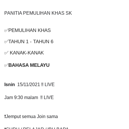
PANITIA PEMULIHAN KHAS SK
✅PEMULIHAN KHAS
✅TAHUN 1 - TAHUN 6
✅ KANAK-KANAK
✅
BAHASA MELAYU
Isnin
  15/11/2021 ‼️ LIVE
Jam 9:30 malam  ‼️ LIVE
❗️Jemput semua Join sama