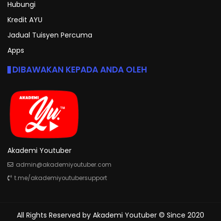
Hubungi
Kredit AYU
Jadual Tuisyen Percuma
Apps
DIBAWAKAN KEPADA ANDA OLEH
Akademi Youtuber
admin@akademiyoutuber.com
t.me/akademiyoutubersupport
All Rights Reserved by
Akademi Youtuber
© Since 2020