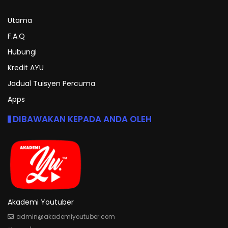
Utama
F.A.Q
Hubungi
Kredit AYU
Jadual Tuisyen Percuma
Apps
DIBAWAKAN KEPADA ANDA OLEH
Akademi Youtuber
admin@akademiyoutuber.com