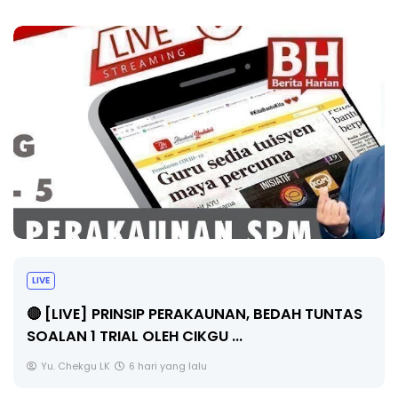
LIVE
🔴 [LIVE] PRINSIP PERAKAUNAN, BEDAH TUNTAS
SOALAN 1 TRIAL OLEH CIKGU ...
Yu. Chekgu LK
6 hari yang lalu