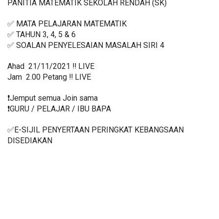
PANITIA MATEMATIK SEKOLAH RENDAH (SK)
✅ MATA PELAJARAN MATEMATIK
✅ TAHUN 3, 4, 5 & 6
✅ SOALAN PENYELESAIAN MASALAH SIRI 4
Ahad  21/11/2021 ‼️ LIVE
Jam  2.00 Petang ‼️ LIVE
❗️Jemput semua Join sama
❗️GURU / PELAJAR / IBU BAPA
✅E-SIJIL PENYERTAAN PERINGKAT KEBANGSAAN 
DISEDIAKAN