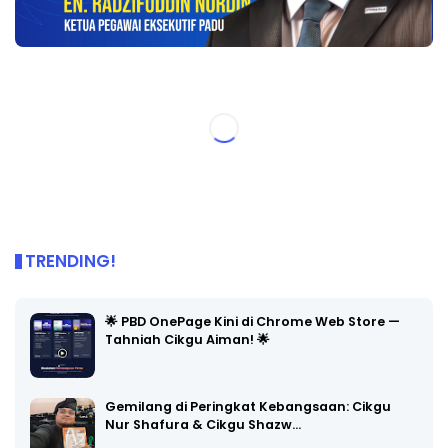
TRENDING!
🌟 PBD OnePage Kini di Chrome Web Store —
Tahniah Cikgu Aiman! 🌟
Gemilang di Peringkat Kebangsaan: Cikgu
Nur Shafura & Cikgu Shazw…