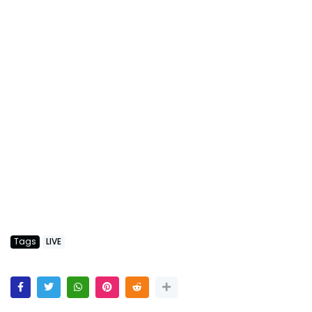
Tags
LIVE