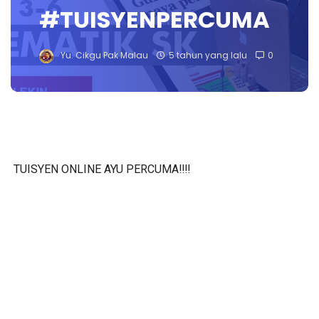
#TUISYENPERCUMA
Yu. Cikgu Pak Malau
5 tahun yang lalu
0
TUISYEN ONLINE AYU PERCUMA‼️‼️