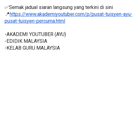
✅Semak jadual siaran langsung yang terkini di sini 
📍
https://www.akademiyoutuber.com/p/pusat-tuisyen-ayu-
pusat-tuisyen-percuma.html
-AKADEMI YOUTUBER (AYU)
-EDIDIK MALAYSIA
-KELAB GURU MALAYSIA