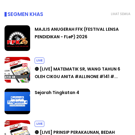
SEGMEN KHAS
LIHAT SEMUA
MAJLIS ANUGERAH FFK (FESTIVAL LENSA
PENDIDIKAN - FLeP) 2026
LIVE
🔴 [LIVE] MATEMATIK SR, WANG TAHUN 6
OLEH CIKGU ANITA #ALLINONE #141 #...
Sejarah Tingkatan 4
LIVE
🔴 [LIVE] PRINSIP PERAKAUNAN, BEDAH