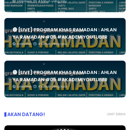
Unknown
4 tahun yang lalu
🔴 [LIVE] PROGRAM KHAS RAMADAN : AHLAN
YA RAMADAN #05 #AKADEMIYOUTUBER
Unknown
4 tahun yang lalu
🔴 [LIVE] PROGRAM KHAS RAMADAN : AHLAN
YA RAMADAN #05 #AKADEMIYOUTUBER
Unknown
4 tahun yang lalu
AKAN DATANG!
LIHAT SEMUA