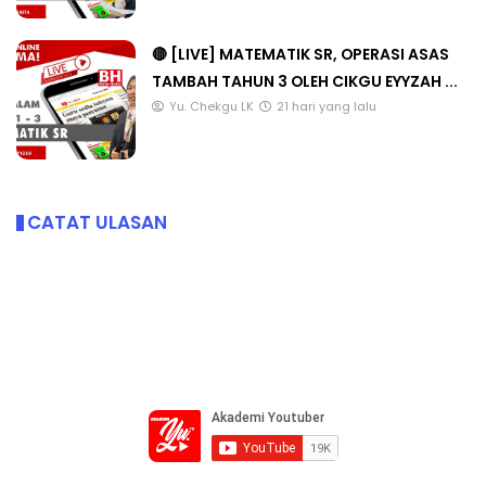
🔴 [LIVE] MATEMATIK SR, OPERASI ASAS
TAMBAH TAHUN 3 OLEH CIKGU EYYZAH ...
Yu. Chekgu LK
21 hari yang lalu
CATAT ULASAN