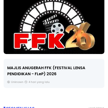
MAJLIS ANUGERAH FFK (FESTIVAL LENSA
PENDIDIKAN - FLeP) 2026
Unknown
4 hari yang lalu