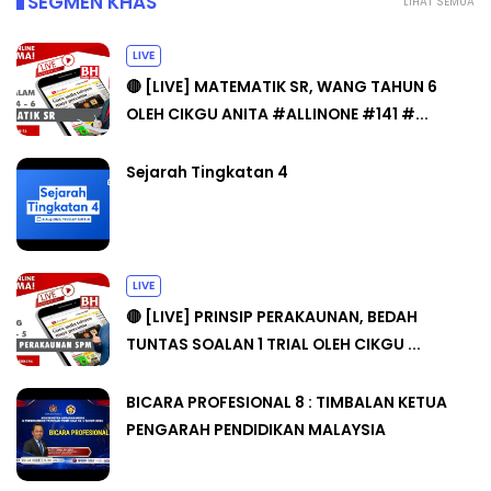
SEGMEN KHAS
LIHAT SEMUA
LIVE
🔴 [LIVE] MATEMATIK SR, WANG TAHUN 6
OLEH CIKGU ANITA #ALLINONE #141 #...
Sejarah Tingkatan 4
LIVE
🔴 [LIVE] PRINSIP PERAKAUNAN, BEDAH
TUNTAS SOALAN 1 TRIAL OLEH CIKGU ...
BICARA PROFESIONAL 8 : TIMBALAN KETUA
PENGARAH PENDIDIKAN MALAYSIA