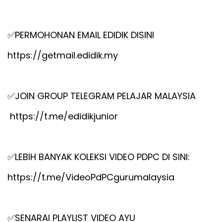
✅
PERMOHONAN EMAIL EDIDIK DISINI
https://getmail.edidik.my
✅
JOIN GROUP TELEGRAM PELAJAR MALAYSIA
https://t.me/edidikjunior
✅
LEBIH BANYAK KOLEKSI VIDEO PDPC DI SINI:
https://t.me/VideoPdPCgurumalaysia
✅
SENARAI PLAYLIST VIDEO AYU