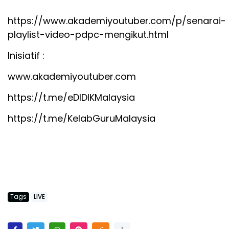
https://www.akademiyoutuber.com/p/senarai-
playlist-video-pdpc-mengikut.html
Inisiatif :
www.akademiyoutuber.com
https://t.me/eDIDIKMalaysia
https://t.me/KelabGuruMalaysia
Tags
LIVE