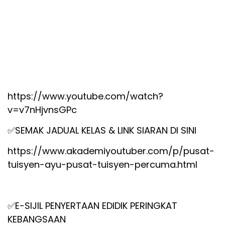
https://www.youtube.com/watch?
v=v7nHjvnsGPc
✅
SEMAK JADUAL KELAS & LINK SIARAN DI SINI
https://www.akademiyoutuber.com/p/pusat-
tuisyen-ayu-pusat-tuisyen-percuma.html
✅
E-SIJIL PENYERTAAN EDIDIK PERINGKAT
KEBANGSAAN