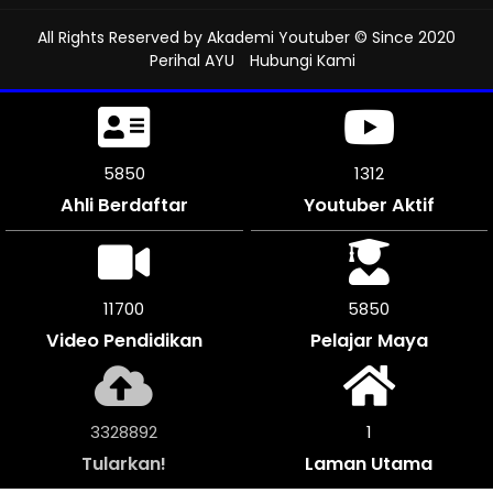
All Rights Reserved by
Akademi Youtuber
© Since 2020
Perihal AYU
Hubungi Kami
6279
1312
Ahli Berdaftar
Youtuber Aktif
12558
6276
Video Pendidikan
Pelajar Maya
3573136
1
Tularkan!
Laman Utama