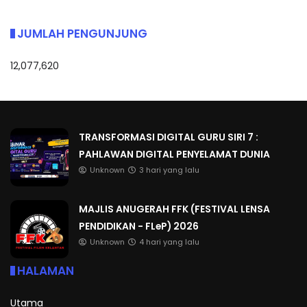
JUMLAH PENGUNJUNG
12,077,620
TRANSFORMASI DIGITAL GURU SIRI 7 :
PAHLAWAN DIGITAL PENYELAMAT DUNIA
Unknown
3 hari yang lalu
MAJLIS ANUGERAH FFK (FESTIVAL LENSA
PENDIDIKAN - FLeP) 2026
Unknown
4 hari yang lalu
HALAMAN
Utama