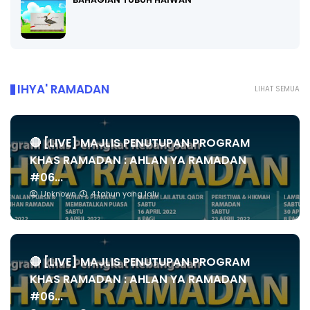
IHYA' RAMADAN
LIHAT SEMUA
🔴 [LIVE] MAJLIS PENUTUPAN PROGRAM
KHAS RAMADAN : AHLAN YA RAMADAN
#06...
Unknown
4 tahun yang lalu
🔴 [LIVE] MAJLIS PENUTUPAN PROGRAM
KHAS RAMADAN : AHLAN YA RAMADAN
#06...