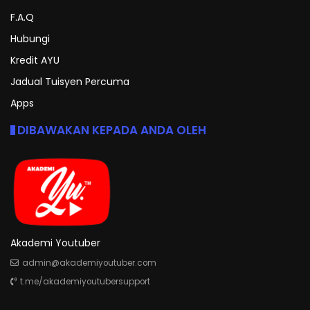
F.A.Q
Hubungi
Kredit AYU
Jadual Tuisyen Percuma
Apps
DIBAWAKAN KEPADA ANDA OLEH
Akademi Youtuber
admin@akademiyoutuber.com
t.me/akademiyoutubersupport