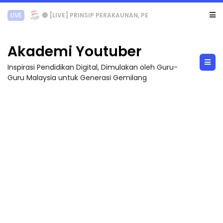
TRANSFORMASI DIGITAL GURU SIRI 7 : PAHLAWAN DIGITAL PENYELAMAT DUNIA
Akademi Youtuber
Inspirasi Pendidikan Digital, Dimulakan oleh Guru-
Guru Malaysia untuk Generasi Gemilang