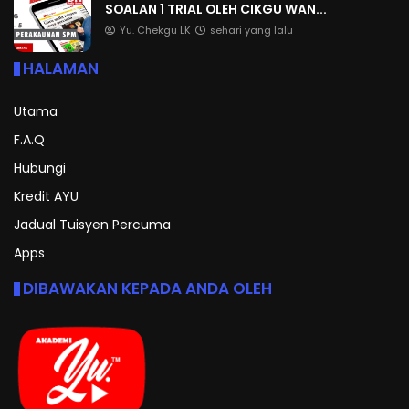
SOALAN 1 TRIAL OLEH CIKGU WAN...
Yu. Chekgu LK
sehari yang lalu
HALAMAN
Utama
F.A.Q
Hubungi
Kredit AYU
Jadual Tuisyen Percuma
Apps
DIBAWAKAN KEPADA ANDA OLEH