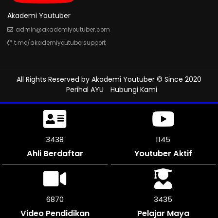
Akademi Youtuber
admin@akademiyoutuber.com
t.me/akademiyoutubersupport
All Rights Reserved by
Akademi Youtuber
© Since 2020
Perihal AYU
Hubungi Kami
3825
1274
Ahli Berdaftar
Youtuber Aktif
7644
3822
Video Pendidikan
Pelajar Maya