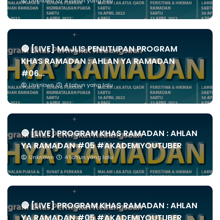
Unknown
4 tahun yang lalu
🔴 [LIVE] MAJLIS PENUTUPAN PROGRAM
KHAS RAMADAN : AHLAN YA RAMADAN
#06...
Unknown
4 tahun yang lalu
🔴 [LIVE] PROGRAM KHAS RAMADAN : AHLAN
YA RAMADAN #05 #AKADEMIYOUTUBER
Unknown
4 tahun yang lalu
🔴 [LIVE] PROGRAM KHAS RAMADAN : AHLAN
YA RAMADAN #05 #AKADEMIYOUTUBER