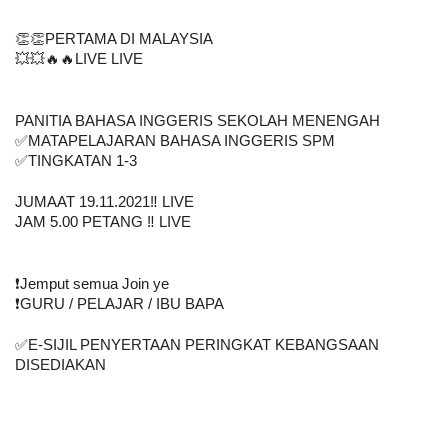
👏👏PERTAMA DI MALAYSIA
💥💥🔥🔥LIVE LIVE 
PANITIA BAHASA INGGERIS SEKOLAH MENENGAH
✅MATAPELAJARAN BAHASA INGGERIS SPM
✅TINGKATAN 1-3
JUMAAT 19.11.2021‼️ LIVE
JAM 5.00 PETANG ‼️ LIVE
❗️Jemput semua Join ye
❗️GURU / PELAJAR / IBU BAPA
✅E-SIJIL PENYERTAAN PERINGKAT KEBANGSAAN 
DISEDIAKAN