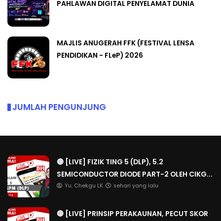
PAHLAWAN DIGITAL PENYELAMAT DUNIA
MAJLIS ANUGERAH FFK (FESTIVAL LENSA
PENDIDIKAN - FLeP) 2026
JUMLAH PENGUNJUNG
🔴 [LIVE] FIZIK TING 5 (DLP), 5.2
SEMICONDUCTOR DIODE PART-2 OLEH CIKG...
Yu. Chekgu LK
sehari yang lalu
🔴 [LIVE] PRINSIP PERAKAUNAN, PECUT SKOR