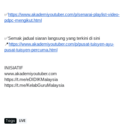
✅
https://www.akademiyoutuber.com/p/senarai-playlist-video-
pdpc-mengikut.html
✅Semak jadual siaran langsung yang terkini di sini 
📍
https://www.akademiyoutuber.com/p/pusat-tuisyen-ayu-
pusat-tuisyen-percuma.html
INISIATIF
www.akademiyoutuber.com
https://t.me/eDIDIKMalaysia
https://t.me/KelabGuruMalaysia
Tags
LIVE