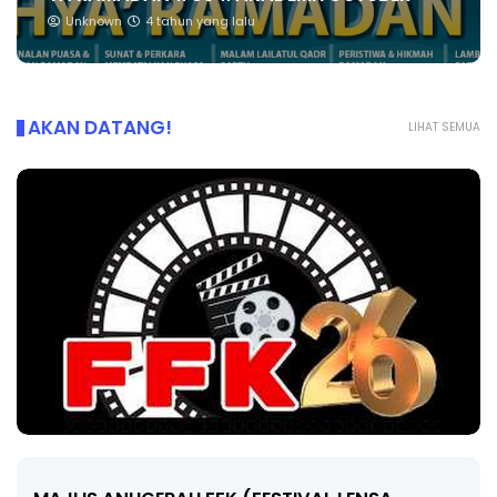
Unknown
4 tahun yang lalu
AKAN DATANG!
LIHAT SEMUA
LIVE