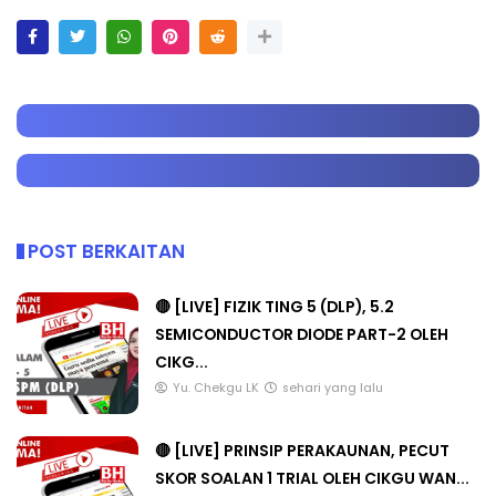
POST BERKAITAN
🔴 [LIVE] FIZIK TING 5 (DLP), 5.2
SEMICONDUCTOR DIODE PART-2 OLEH
CIKG...
Yu. Chekgu LK
sehari yang lalu
🔴 [LIVE] PRINSIP PERAKAUNAN, PECUT
SKOR SOALAN 1 TRIAL OLEH CIKGU WAN...