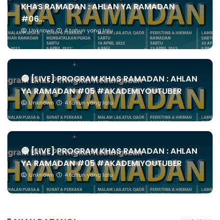
KHAS RAMADAN : AHLAN YA RAMADAN
#06...
Unknown
4 tahun yang lalu
🔴 [LIVE] PROGRAM KHAS RAMADAN : AHLAN
YA RAMADAN #05 #AKADEMIYOUTUBER
Unknown
4 tahun yang lalu
🔴 [LIVE] PROGRAM KHAS RAMADAN : AHLAN
YA RAMADAN #05 #AKADEMIYOUTUBER
Unknown
4 tahun yang lalu