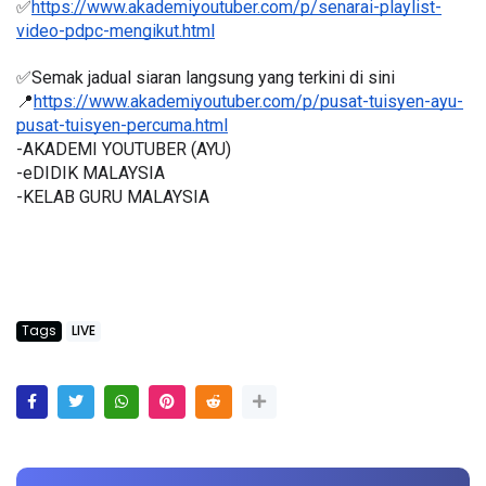
✅
https://www.akademiyoutuber.com/p/senarai-playlist-
video-pdpc-mengikut.html
✅Semak jadual siaran langsung yang terkini di sini 
📍
https://www.akademiyoutuber.com/p/pusat-tuisyen-ayu-
pusat-tuisyen-percuma.html
-AKADEMI YOUTUBER (AYU)
-eDIDIK MALAYSIA
-KELAB GURU MALAYSIA
Tags
LIVE