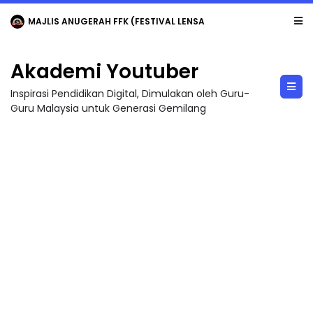
MAJLIS ANUGERAH FFK (FESTIVAL LENSA PENDIDIKAN - FLeP) 2026
Akademi Youtuber
Inspirasi Pendidikan Digital, Dimulakan oleh Guru-
Guru Malaysia untuk Generasi Gemilang