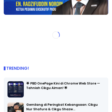
TRENDING!
🌟 PBD OnePage Kini di Chrome Web Store —
Tahniah Cikgu Aiman! 🌟
Gemilang di Peringkat Kebangsaan: Cikgu
Nur Shafura & Cikgu Shazw…