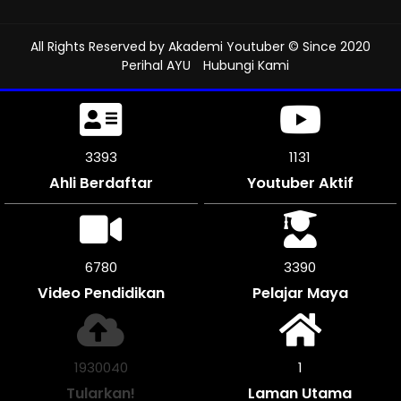
All Rights Reserved by
Akademi Youtuber
© Since 2020
Perihal AYU
Hubungi Kami
3753
1250
Ahli Berdaftar
Youtuber Aktif
7500
3750
Video Pendidikan
Pelajar Maya
2135000
1
Tularkan!
Laman Utama