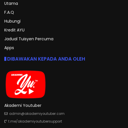
Utama
F.A.Q
Hubungi
Kredit AYU
Jadual Tuisyen Percuma
Apps
DIBAWAKAN KEPADA ANDA OLEH
Akademi Youtuber
admin@akademiyoutuber.com
t.me/akademiyoutubersupport