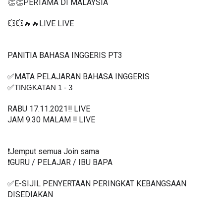
👏👏PERTAMA DI MALAYSIA
💥💥🔥🔥LIVE LIVE 
PANITIA BAHASA INGGERIS PT3
✅MATA PELAJARAN BAHASA INGGERIS 
✅
TINGKATAN 1 - 3
RABU 17.11.2021‼️ LIVE
JAM 9.30 MALAM ‼️ LIVE
❗️Jemput semua Join sama
❗️GURU / PELAJAR / IBU BAPA
✅E-SIJIL PENYERTAAN PERINGKAT KEBANGSAAN 
DISEDIAKAN