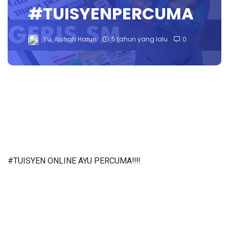
#TUISYENPERCUMA
Yu. Aishah Harun
5 tahun yang lalu
0
#TUISYEN ONLINE AYU PERCUMA‼️‼️