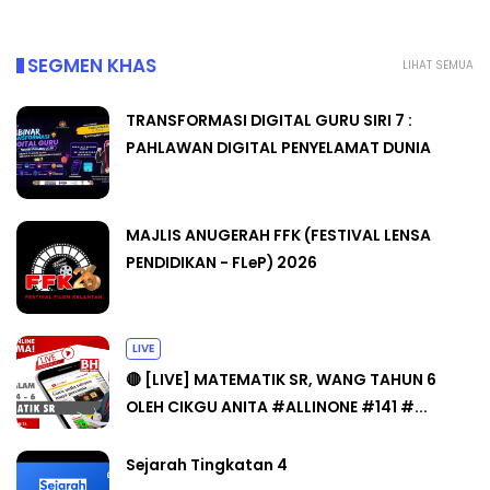
SEGMEN KHAS
LIHAT SEMUA
TRANSFORMASI DIGITAL GURU SIRI 7 :
PAHLAWAN DIGITAL PENYELAMAT DUNIA
MAJLIS ANUGERAH FFK (FESTIVAL LENSA
PENDIDIKAN - FLeP) 2026
LIVE
🔴 [LIVE] MATEMATIK SR, WANG TAHUN 6
OLEH CIKGU ANITA #ALLINONE #141 #...
Sejarah Tingkatan 4