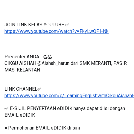
JOIN LINK KELAS YOUTUBE ✅
https://www.youtube.com/watch?v=FkyLwQPI-Nk
Presenter ANDA  :👏👏
CIKGU AISHAH @Aishah_harun dari SMK MERANTI, PASIR 
MAS, KELANTAN
LINK CHANNEL✅
https://www.youtube.com/c/LearningEnglishwithCikguAishah
✅ E-SIJIL PENYERTAAN eDIDIK hanya dapat diisi dengan 
EMAIL eDIDIK
◾️ Permohonan EMAIL eDIDIK di sini