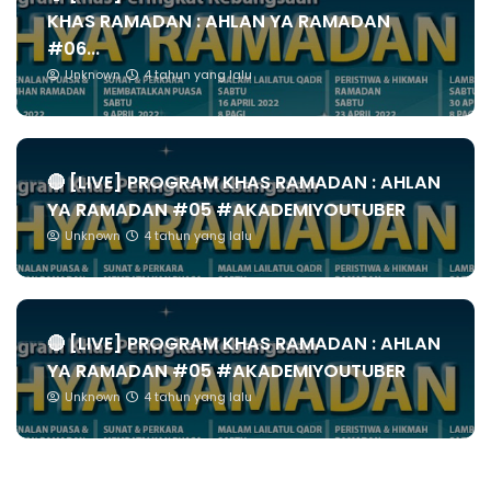
KHAS RAMADAN : AHLAN YA RAMADAN
#06...
Unknown
4 tahun yang lalu
🔴 [LIVE] PROGRAM KHAS RAMADAN : AHLAN
YA RAMADAN #05 #AKADEMIYOUTUBER
Unknown
4 tahun yang lalu
🔴 [LIVE] PROGRAM KHAS RAMADAN : AHLAN
YA RAMADAN #05 #AKADEMIYOUTUBER
Unknown
4 tahun yang lalu