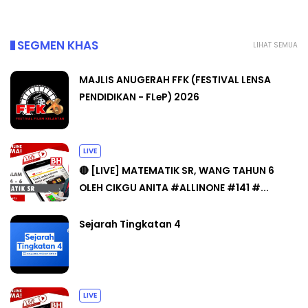
SEGMEN KHAS
LIHAT SEMUA
MAJLIS ANUGERAH FFK (FESTIVAL LENSA
PENDIDIKAN - FLeP) 2026
LIVE
🔴 [LIVE] MATEMATIK SR, WANG TAHUN 6
OLEH CIKGU ANITA #ALLINONE #141 #...
Sejarah Tingkatan 4
LIVE