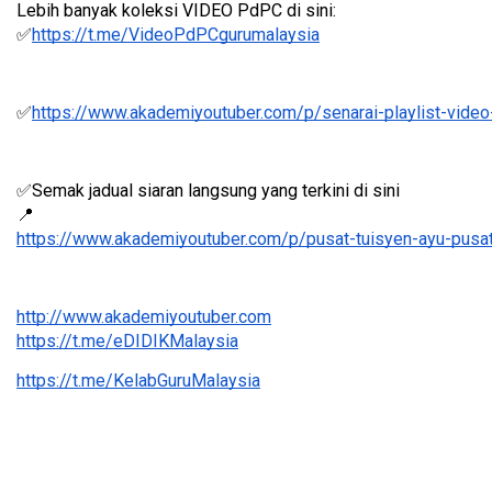
Lebih banyak koleksi VIDEO PdPC di sini:
✅
https://t.me/VideoPdPCgurumalaysia
✅
https://www.akademiyoutuber.com/p/senarai-playlist-video
✅Semak jadual siaran langsung yang terkini di sini 
📍
https://www.akademiyoutuber.com/p/pusat-tuisyen-ayu-pusat
http://www.akademiyoutuber.com
https://t.me/eDIDIKMalaysia
https://t.me/KelabGuruMalaysia