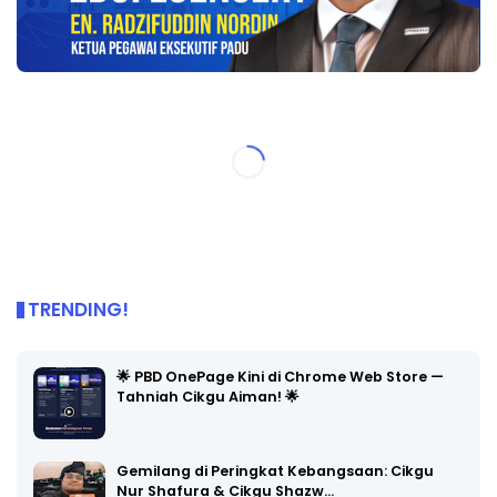
TRENDING!
🌟 PBD OnePage Kini di Chrome Web Store —
Tahniah Cikgu Aiman! 🌟
Gemilang di Peringkat Kebangsaan: Cikgu
Nur Shafura & Cikgu Shazw…