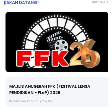
AKAN DATANG!
LIHAT SEMUA
MAJLIS ANUGERAH FFK (FESTIVAL LENSA
PENDIDIKAN - FLeP) 2026
Unknown
5 hari yang lalu