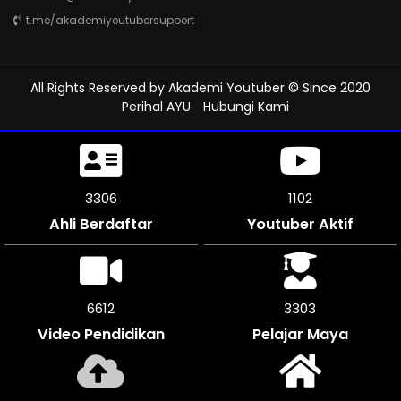
t.me/akademiyoutubersupport
All Rights Reserved by
Akademi Youtuber
© Since 2020
Perihal AYU
Hubungi Kami
3621
1207
Ahli Berdaftar
Youtuber Aktif
7242
3618
Video Pendidikan
Pelajar Maya