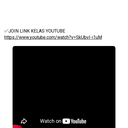
✅JOIN LINK KELAS YOUTUBE 
https://www.youtube.com/watch?v=SkUbvI-i1uM