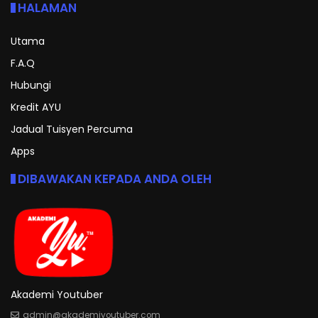
HALAMAN
Utama
F.A.Q
Hubungi
Kredit AYU
Jadual Tuisyen Percuma
Apps
DIBAWAKAN KEPADA ANDA OLEH
Akademi Youtuber
admin@akademiyoutuber.com