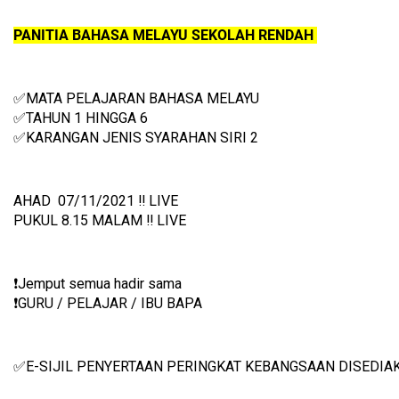
PANITIA BAHASA MELAYU SEKOLAH RENDAH 
✅MATA PELAJARAN BAHASA MELAYU
✅TAHUN 1 HINGGA 6
✅
KARANGAN JENIS SYARAHAN SIRI 2
AHAD  07/11/2021 ‼️ LIVE
PUKUL 8.15 MALAM ‼️ LIVE
❗️Jemput semua hadir sama
❗️GURU / PELAJAR / IBU BAPA
✅E-SIJIL PENYERTAAN PERINGKAT KEBANGSAAN DISEDIA