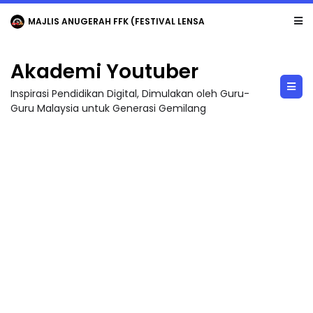
MAJLIS ANUGERAH FFK (FESTIVAL LENSA PENDIDIKAN - FLeP) 2026
Akademi Youtuber
Inspirasi Pendidikan Digital, Dimulakan oleh Guru-
Guru Malaysia untuk Generasi Gemilang