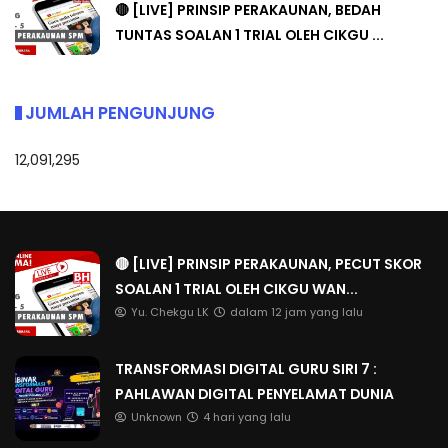
🔴 [LIVE] PRINSIP PERAKAUNAN, BEDAH
TUNTAS SOALAN 1 TRIAL OLEH CIKGU ...
JUMLAH PENGUNJUNG
12,091,295
🔴 [LIVE] PRINSIP PERAKAUNAN, PECUT SKOR
SOALAN 1 TRIAL OLEH CIKGU WAN...
Yu. Chekgu LK
dalam 12 jam yang lalu
TRANSFORMASI DIGITAL GURU SIRI 7 :
PAHLAWAN DIGITAL PENYELAMAT DUNIA
Unknown
4 hari yang lalu