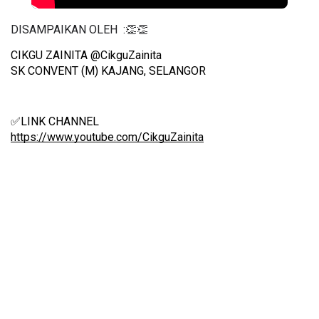
DISAMPAIKAN OLEH  :👏👏
CIKGU ZAINITA @CikguZainita
SK CONVENT (M) KAJANG, SELANGOR
✅LINK CHANNEL
https://www.youtube.com/CikguZainita