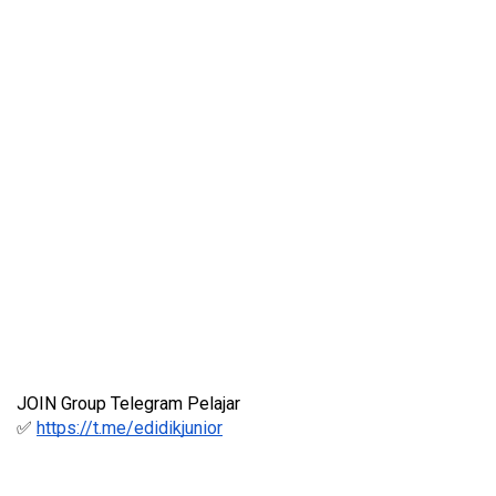
JOIN Group Telegram Pelajar
✅ 
https://t.me/edidikjunior