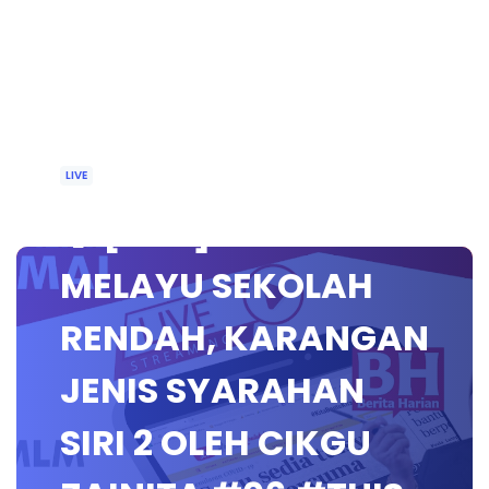
LIVE
🔴 [LIVE] BAHASA
MELAYU SEKOLAH
RENDAH, KARANGAN
JENIS SYARAHAN
SIRI 2 OLEH CIKGU