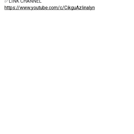
✅LINK CHANNEL
https://www.youtube.com/c/CikguAzlinalyn