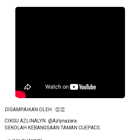
DISAMPAIKAN OLEH  :👏👏
CIKGU AZLINALYN  @Azlynazara
SEKOLAH KEBANGSAAN TAMAN CUEPACS