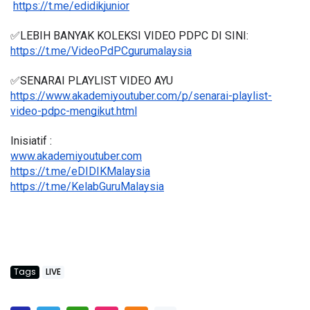
https://t.me/edidikjunior
✅LEBIH BANYAK KOLEKSI VIDEO PDPC DI SINI:
https://t.me/VideoPdPCgurumalaysia
✅SENARAI PLAYLIST VIDEO AYU
https://www.akademiyoutuber.com/p/senarai-playlist-
video-pdpc-mengikut.html
Inisiatif :
www.akademiyoutuber.com
https://t.me/eDIDIKMalaysia
https://t.me/KelabGuruMalaysia
Tags
LIVE