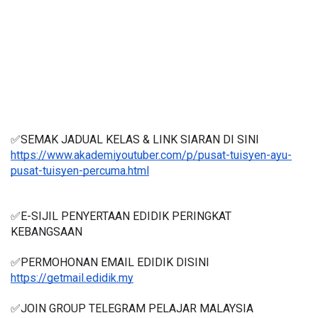
✅SEMAK JADUAL KELAS & LINK SIARAN DI SINI
https://www.akademiyoutuber.com/p/pusat-tuisyen-ayu-
pusat-tuisyen-percuma.html
✅E-SIJIL PENYERTAAN EDIDIK PERINGKAT 
KEBANGSAAN 
✅PERMOHONAN EMAIL EDIDIK DISINI
https://getmail.edidik.my
✅JOIN GROUP TELEGRAM PELAJAR MALAYSIA