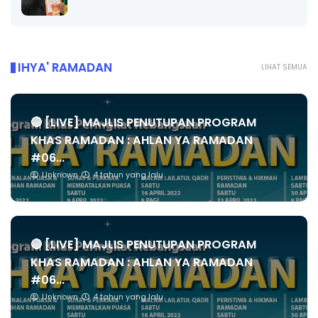
IHYA' RAMADAN
LIHAT SEMUA
🔴 [LIVE] MAJLIS PENUTUPAN PROGRAM
KHAS RAMADAN : AHLAN YA RAMADAN
#06...
Unknown
4 tahun yang lalu
🔴 [LIVE] MAJLIS PENUTUPAN PROGRAM
KHAS RAMADAN : AHLAN YA RAMADAN
#06...
Unknown
4 tahun yang lalu