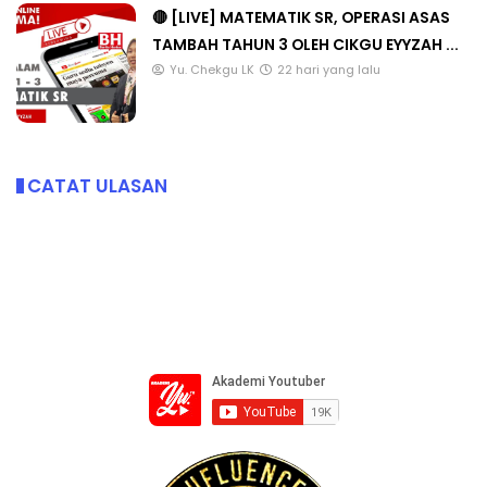
🔴 [LIVE] MATEMATIK SR, OPERASI ASAS
TAMBAH TAHUN 3 OLEH CIKGU EYYZAH ...
Yu. Chekgu LK
22 hari yang lalu
CATAT ULASAN