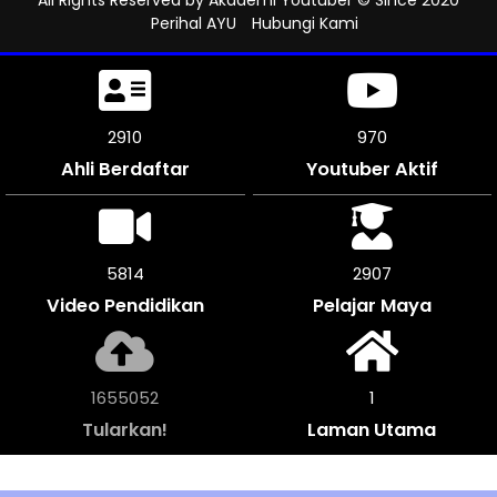
Perihal AYU
Hubungi Kami
3393
1131
Ahli Berdaftar
Youtuber Aktif
6786
3393
Video Pendidikan
Pelajar Maya
1931748
1
Tularkan!
Laman Utama