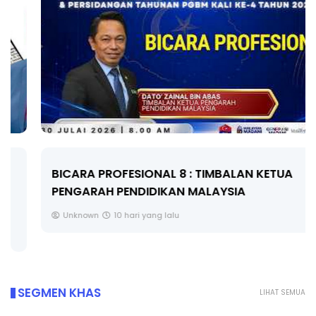
BICARA PROFESIONAL 8 : TIMBALAN KETUA
PENGARAH PENDIDIKAN MALAYSIA
Unknown
10 hari yang lalu
SEGMEN KHAS
LIHAT SEMUA