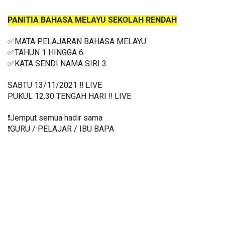
PANITIA BAHASA MELAYU SEKOLAH RENDAH
✅MATA PELAJARAN BAHASA MELAYU
✅TAHUN 1 HINGGA 6
✅
KATA SENDI NAMA SIRI 3 
SABTU 13/11/2021 ‼️ LIVE
PUKUL 12.30 TENGAH HARI ‼️ LIVE
❗️Jemput semua hadir sama
❗️GURU / PELAJAR / IBU BAPA