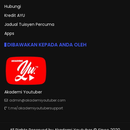
Hubungi
Kredit AYU
Jadual Tuisyen Percuma
Apps
DIBAWAKAN KEPADA ANDA OLEH
Akademi Youtuber
admin@akademiyoutuber.com
t.me/akademiyoutubersupport
All Rights Reserved by
Akademi Youtuber
© Since 2020