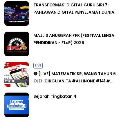
TRANSFORMASI DIGITAL GURU SIRI 7 :
PAHLAWAN DIGITAL PENYELAMAT DUNIA
MAJLIS ANUGERAH FFK (FESTIVAL LENSA
PENDIDIKAN - FLeP) 2026
LIVE
🔴 [LIVE] MATEMATIK SR, WANG TAHUN 6
OLEH CIKGU ANITA #ALLINONE #141 #...
Sejarah Tingkatan 4