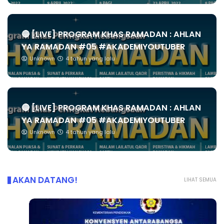
🔴 [LIVE] PROGRAM KHAS RAMADAN : AHLAN
YA RAMADAN #05 #AKADEMIYOUTUBER
Unknown
4 tahun yang lalu
🔴 [LIVE] PROGRAM KHAS RAMADAN : AHLAN
YA RAMADAN #05 #AKADEMIYOUTUBER
Unknown
4 tahun yang lalu
AKAN DATANG!
LIHAT SEMUA