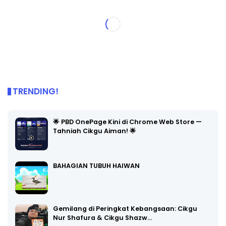
TRENDING!
🌟 PBD OnePage Kini di Chrome Web Store —
Tahniah Cikgu Aiman! 🌟
BAHAGIAN TUBUH HAIWAN
Gemilang di Peringkat Kebangsaan: Cikgu
Nur Shafura & Cikgu Shazw…