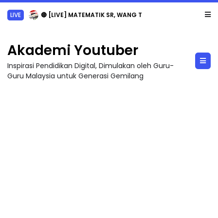
LIVE
🔴 [LIVE] MATEMATIK SR, WANG TAHUN 6 OLEH CIKGU ANITA #ALLINONE #141 #...
Akademi Youtuber
Inspirasi Pendidikan Digital, Dimulakan oleh Guru-
Guru Malaysia untuk Generasi Gemilang