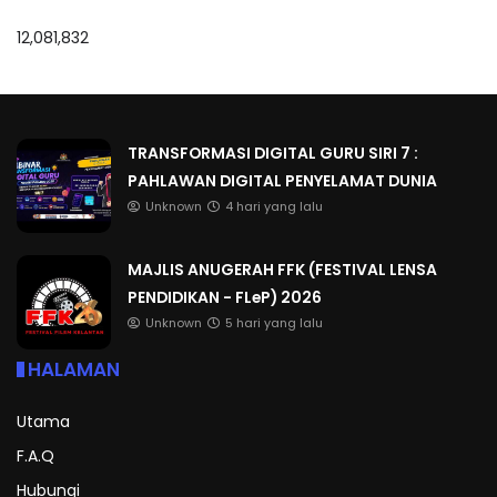
12,081,832
TRANSFORMASI DIGITAL GURU SIRI 7 :
PAHLAWAN DIGITAL PENYELAMAT DUNIA
Unknown
4 hari yang lalu
MAJLIS ANUGERAH FFK (FESTIVAL LENSA
PENDIDIKAN - FLeP) 2026
Unknown
5 hari yang lalu
HALAMAN
Utama
F.A.Q
Hubungi