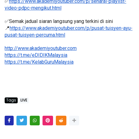
✅
https://www.akademiyoutuber.com/p/senarai-playlist-
video-pdpc-mengikut.html
✅Semak jadual siaran langsung yang terkini di sini 
📍
https://www.akademiyoutuber.com/p/pusat-tuisyen-ayu-
pusat-tuisyen-percuma.html
http://www.akademiyoutuber.com
https://t.me/eDIDIKMalaysia
https://t.me/KelabGuruMalaysia
Tags
LIVE