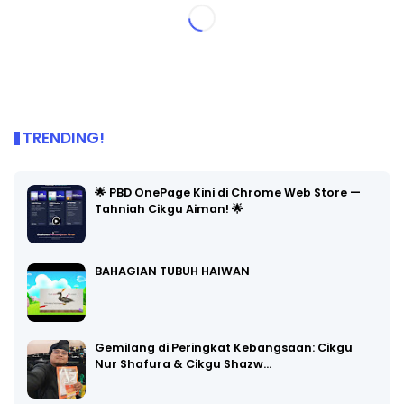
TRENDING!
🌟 PBD OnePage Kini di Chrome Web Store —
Tahniah Cikgu Aiman! 🌟
BAHAGIAN TUBUH HAIWAN
Gemilang di Peringkat Kebangsaan: Cikgu
Nur Shafura & Cikgu Shazw…