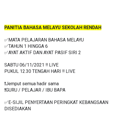
PANITIA BAHASA MELAYU SEKOLAH RENDAH
✅MATA PELAJARAN BAHASA MELAYU
✅TAHUN 1 HINGGA 6
✅
AYAT AKTIF DAN AYAT PASIF SIRI 2 
SABTU 06/11/2021 ‼️ LIVE
PUKUL 12.30 TENGAH HARI ‼️ LIVE
❗️Jemput semua hadir sama
❗️GURU / PELAJAR / IBU BAPA
✅E-SIJIL PENYERTAAN PERINGKAT KEBANGSAAN 
DISEDIAKAN