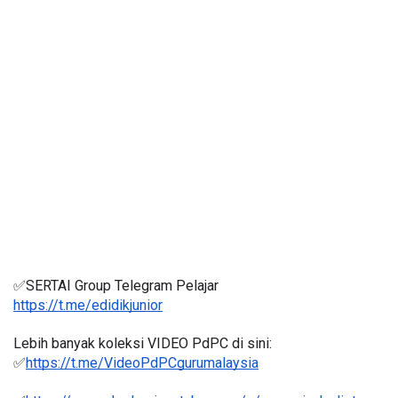
✅SERTAI Group Telegram Pelajar
https://t.me/edidikjunior
Lebih banyak koleksi VIDEO PdPC di sini:
✅
https://t.me/VideoPdPCgurumalaysia