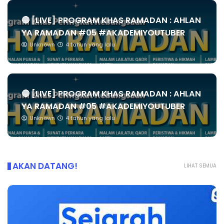
🔴 [LIVE] PROGRAM KHAS RAMADAN : AHLAN
YA RAMADAN #05 #AKADEMIYOUTUBER
Unknown
4 tahun yang lalu
🔴 [LIVE] PROGRAM KHAS RAMADAN : AHLAN
YA RAMADAN #05 #AKADEMIYOUTUBER
Unknown
4 tahun yang lalu
AKAN DATANG!
LIHAT SEMUA