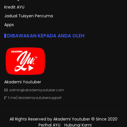
Kredit AYU
Jadual Tuisyen Percuma
Apps
DIBAWAKAN KEPADA ANDA OLEH
Akademi Youtuber
admin@akademiyoutuber.com
t.me/akademiyoutubersupport
All Rights Reserved by
Akademi Youtuber
© Since 2020
Perihal AYU
Hubungi Kami