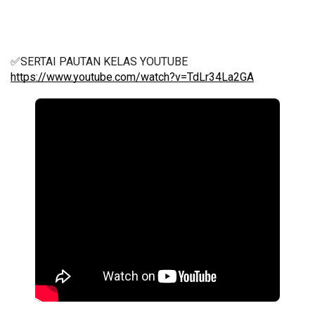
✅SERTAI PAUTAN KELAS YOUTUBE 
https://www.youtube.com/watch?v=TdLr34La2GA