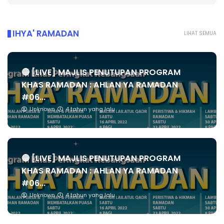
IHYA' RAMADAN
LIHAT SEMUA
🔴 [LIVE] MAJLIS PENUTUPAN PROGRAM
KHAS RAMADAN : AHLAN YA RAMADAN
#06...
Unknown
4 tahun yang lalu
🔴 [LIVE] MAJLIS PENUTUPAN PROGRAM
KHAS RAMADAN : AHLAN YA RAMADAN
#06...
Unknown
4 tahun yang lalu