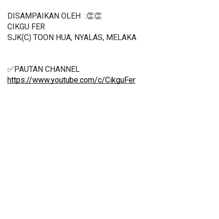
DISAMPAIKAN OLEH  :👏👏
CIKGU FER 
SJK(C) TOON HUA, NYALAS, MELAKA
✅PAUTAN CHANNEL
https://www.youtube.com/c/CikguFer