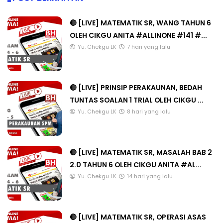
🔴 [LIVE] MATEMATIK SR, WANG TAHUN 6
OLEH CIKGU ANITA #ALLINONE #141 #...
Yu. Chekgu LK
7 hari yang lalu
🔴 [LIVE] PRINSIP PERAKAUNAN, BEDAH
TUNTAS SOALAN 1 TRIAL OLEH CIKGU ...
Yu. Chekgu LK
8 hari yang lalu
🔴 [LIVE] MATEMATIK SR, MASALAH BAB 2
2.0 TAHUN 6 OLEH CIKGU ANITA #AL...
Yu. Chekgu LK
14 hari yang lalu
🔴 [LIVE] MATEMATIK SR, OPERASI ASAS