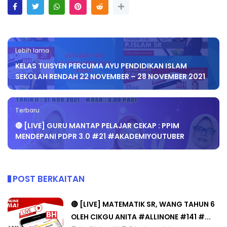
Lebih lama
KELAS TUISYEN PERCUMA AYU PENDIDIKAN ISLAM
SEKOLAH RENDAH 22 NOVEMBER – 28 NOVEMBER 2021
Terbaru
🔴 [LIVE] GURU MANTAP PELAJAR CEKAP : PPIM
MENDEPANI PDPR 3.0 #21 #AKADEMIYOUTUBER
POST BERKAITAN
🔴 [LIVE] MATEMATIK SR, WANG TAHUN 6
OLEH CIKGU ANITA #ALLINONE #141 #...