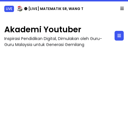
LIVE
🔴 [LIVE] MATEMATIK SR, WANG TAHUN 6 OLEH CIKGU ANITA #ALLINONE #141 #...
Akademi Youtuber
Inspirasi Pendidikan Digital, Dimulakan oleh Guru-
Guru Malaysia untuk Generasi Gemilang