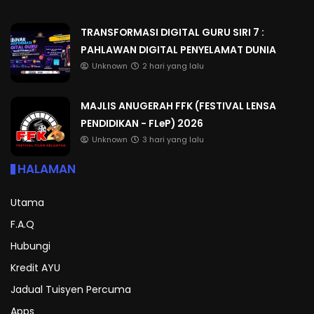
TRANSFORMASI DIGITAL GURU SIRI 7 :
PAHLAWAN DIGITAL PENYELAMAT DUNIA
Unknown
2 hari yang lalu
MAJLIS ANUGERAH FFK (FESTIVAL LENSA
PENDIDIKAN - FLeP) 2026
Unknown
3 hari yang lalu
HALAMAN
Utama
F.A.Q
Hubungi
Kredit AYU
Jadual Tuisyen Percuma
Apps