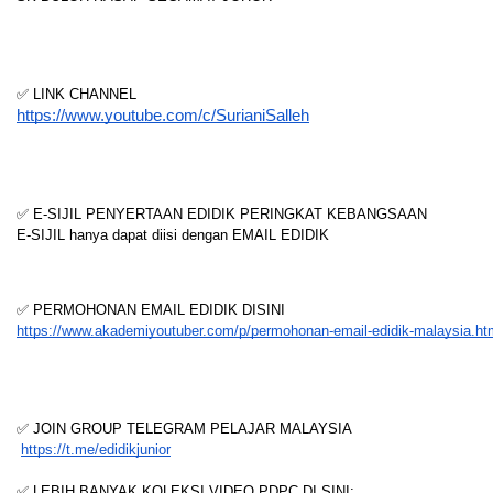
✅ LINK CHANNEL
https://www.youtube.com/c/SurianiSalleh
✅ E-SIJIL PENYERTAAN EDIDIK PERINGKAT KEBANGSAAN
E-SIJIL hanya dapat diisi dengan EMAIL EDIDIK
✅ PERMOHONAN EMAIL EDIDIK DISINI
https://www.akademiyoutuber.com/p/permohonan-email-edidik-malaysia.ht
✅ JOIN GROUP TELEGRAM PELAJAR MALAYSIA
https://t.me/edidikjunior
✅ LEBIH BANYAK KOLEKSI VIDEO PDPC DI SINI: