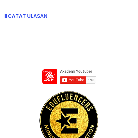
CATAT ULASAN