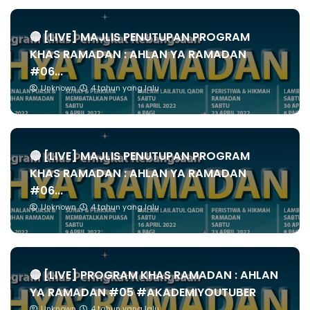
🔴 [LIVE] MAJLIS PENUTUPAN PROGRAM
KHAS RAMADAN : AHLAN YA RAMADAN
#06...
Unknown
4 tahun yang lalu
🔴 [LIVE] MAJLIS PENUTUPAN PROGRAM
KHAS RAMADAN : AHLAN YA RAMADAN
#06...
Unknown
4 tahun yang lalu
🔴 [LIVE] PROGRAM KHAS RAMADAN : AHLAN
YA RAMADAN #05 #AKADEMIYOUTUBER
Unknown
4 tahun yang lalu