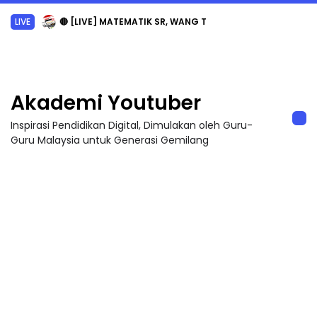
LIVE
🔴 [LIVE] MATEMATIK SR, WANG TAHUN 6 OLEH CIKGU ANITA #ALLINONE #141 #...
Akademi Youtuber
Inspirasi Pendidikan Digital, Dimulakan oleh Guru-
Guru Malaysia untuk Generasi Gemilang