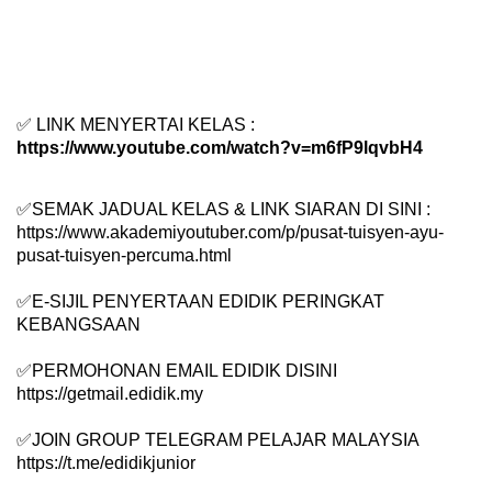
✅
LINK MENYERTAI KELAS :
https://www.youtube.com/watch?v=m6fP9lqvbH4
✅
SEMAK JADUAL KELAS & LINK SIARAN DI SINI :
https://www.akademiyoutuber.com/p/pusat-tuisyen-ayu-
pusat-tuisyen-percuma.html
✅
E-SIJIL PENYERTAAN EDIDIK PERINGKAT
KEBANGSAAN
✅
PERMOHONAN EMAIL EDIDIK DISINI
https://getmail.edidik.my
✅
JOIN GROUP TELEGRAM PELAJAR MALAYSIA
https://t.me/edidikjunior