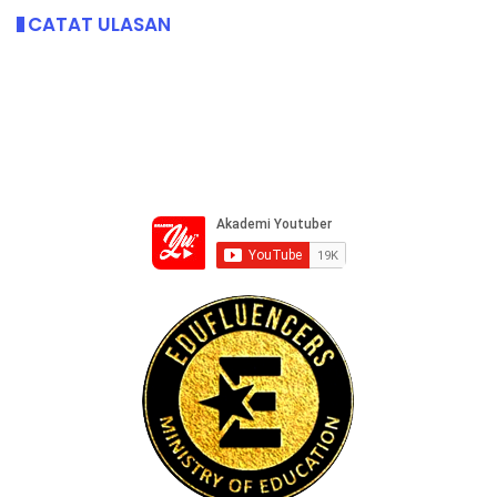
CATAT ULASAN