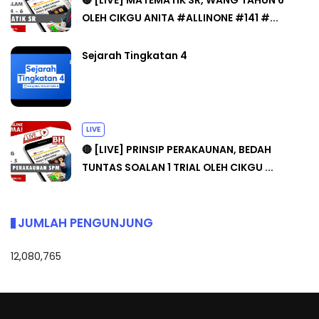
🔴 [LIVE] MATEMATIK SR, WANG TAHUN 6
OLEH CIKGU ANITA #ALLINONE #141 #...
Sejarah Tingkatan 4
LIVE
🔴 [LIVE] PRINSIP PERAKAUNAN, BEDAH
TUNTAS SOALAN 1 TRIAL OLEH CIKGU ...
JUMLAH PENGUNJUNG
12,080,765