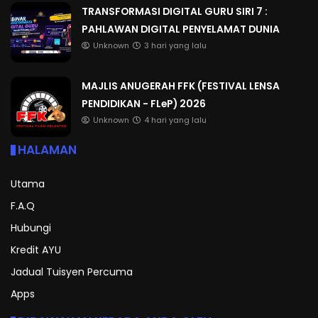
TRANSFORMASI DIGITAL GURU SIRI 7 :
PAHLAWAN DIGITAL PENYELAMAT DUNIA
Unknown
3 hari yang lalu
MAJLIS ANUGERAH FFK (FESTIVAL LENSA
PENDIDIKAN - FLeP) 2026
Unknown
4 hari yang lalu
HALAMAN
Utama
F.A.Q
Hubungi
Kredit AYU
Jadual Tuisyen Percuma
Apps