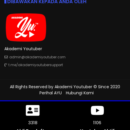
DIBAWAKAN KEPADA ANDA OLEH
Akademi Youtuber
admin@akademiyoutuber.com
t.me/akademiyoutubersupport
All Rights Reserved by
Akademi Youtuber
© Since 2020
Perihal AYU
Hubungi Kami
3795
1265