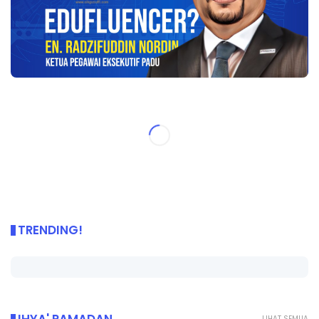
TRENDING!
LIHAT SEMUA