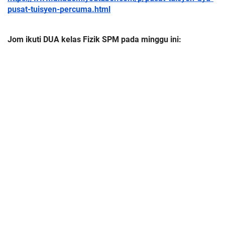
pusat-tuisyen-percuma.html
Jom ikuti DUA kelas Fizik SPM pada minggu ini: