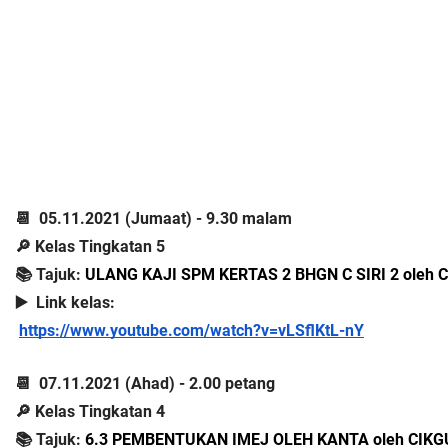
📆  05.11.2021 (Jumaat) - 9.30 malam
🔎 Kelas Tingkatan 5
📚 Tajuk: 
ULANG KAJI SPM KERTAS 2 BHGN C SIRI 2 oleh
▶️  Link kelas:
https://www.youtube.com/watch?v=vLSflKtL-nY
📆  07.11.2021 (Ahad) - 2.00 petang
🔎 Kelas Tingkatan 4
📚 Tajuk: 
6.3 PEMBENTUKAN IMEJ OLEH KANTA oleh CIKG