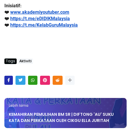
Inisiatif:
❤️ 
www.akademiyoutuber.com
❤️ 
https://t.me/eDIDIKMalaysia
❤️ 
https://t.me/KelabGuruMalaysia
Tags
Aktiviti
Lebih lama
KEMAHIRAN PEMULIHAN BM SR | DIFTONG 'AU' SUKU
KATA DAN PERKATAAN OLEH CIKGU ELLA JURITAH