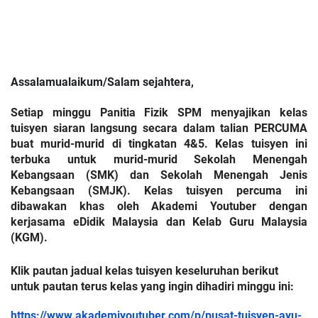
Assalamualaikum/Salam sejahtera, 
Setiap minggu Panitia Fizik SPM menyajikan kelas 
tuisyen siaran langsung secara dalam talian PERCUMA 
buat murid-murid di tingkatan 4&5. Kelas tuisyen ini 
terbuka untuk murid-murid Sekolah Menengah 
Kebangsaan (SMK) dan Sekolah Menengah Jenis 
Kebangsaan (SMJK). Kelas tuisyen percuma ini 
dibawakan khas oleh Akademi Youtuber dengan 
kerjasama eDidik Malaysia dan Kelab Guru Malaysia 
(KGM).
Klik pautan jadual kelas tuisyen keseluruhan berikut 
untuk pautan terus kelas yang ingin dihadiri minggu ini:
https://www.akademiyoutuber.com/p/pusat-tuisyen-ayu-