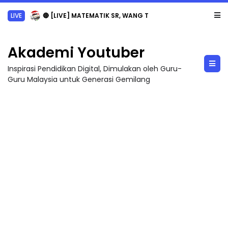
LIVE
🔴 [LIVE] MATEMATIK SR, WANG TAHUN 6 OLEH CIKGU ANITA #ALLINONE #141 #...
Akademi Youtuber
Inspirasi Pendidikan Digital, Dimulakan oleh Guru-
Guru Malaysia untuk Generasi Gemilang