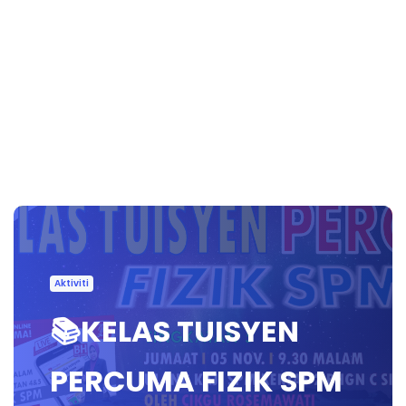
Aktiviti
📚KELAS TUISYEN
PERCUMA FIZIK SPM