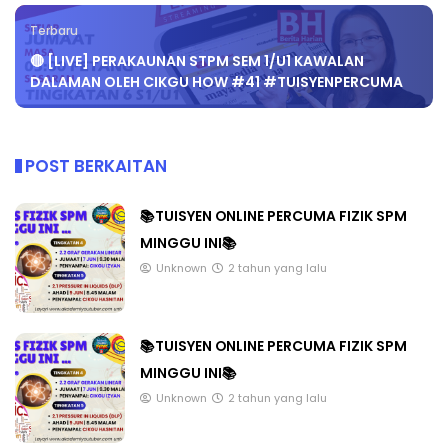
Terbaru
🔴 [LIVE] PERAKAUNAN STPM SEM 1/U1 KAWALAN
DALAMAN OLEH CIKGU HOW #41 #TUISYENPERCUMA
POST BERKAITAN
📚TUISYEN ONLINE PERCUMA FIZIK SPM
MINGGU INI📚
Unknown
2 tahun yang lalu
📚TUISYEN ONLINE PERCUMA FIZIK SPM
MINGGU INI📚
Unknown
2 tahun yang lalu