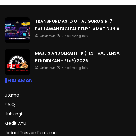
TRANSFORMASI DIGITAL GURU SIRI 7 :
PAHLAWAN DIGITAL PENYELAMAT DUNIA
Unknown
3 hari yang lalu
MAJLIS ANUGERAH FFK (FESTIVAL LENSA
PENDIDIKAN - FLeP) 2026
Unknown
4 hari yang lalu
HALAMAN
Utama
F.A.Q
Hubungi
Kredit AYU
Jadual Tuisyen Percuma