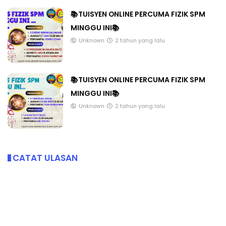
📚TUISYEN ONLINE PERCUMA FIZIK SPM
MINGGU INI📚
Unknown
2 tahun yang lalu
📚TUISYEN ONLINE PERCUMA FIZIK SPM
MINGGU INI📚
Unknown
2 tahun yang lalu
CATAT ULASAN