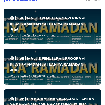
IHYA' RAMADAN
🔴 [LIVE] MAJLIS PENUTUPAN PROGRAM
KHAS RAMADAN : AHLAN YA RAMADAN
#06...
Unknown
4 tahun yang lalu
🔴 [LIVE] MAJLIS PENUTUPAN PROGRAM
KHAS RAMADAN : AHLAN YA RAMADAN
#06...
Unknown
4 tahun yang lalu
🔴 [LIVE] PROGRAM KHAS RAMADAN : AHLAN
YA RAMADAN #05 #AKADEMIYOUTUBER