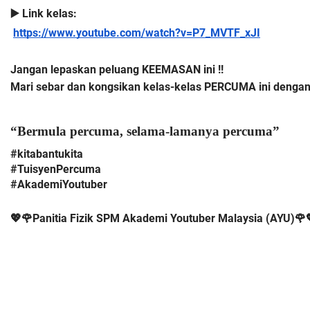
▶️ Link kelas:
https://www.youtube.com/watch?v=P7_MVTF_xJI
Jangan lepaskan peluang KEEMASAN ini !!
Mari sebar dan kongsikan kelas-kelas PERCUMA ini dengan
“Bermula percuma, selama-lamanya percuma”
#kitabantukita
#TuisyenPercuma
#AkademiYoutuber
💖🌹Panitia Fizik SPM Akademi Youtuber Malaysia (AYU)🌹