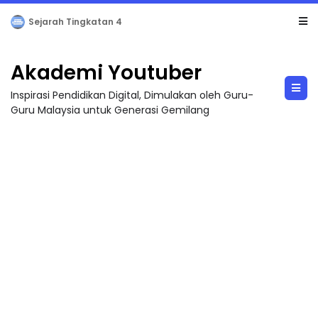
LIVE
🔴 [LIVE] PRINSIP PERAKAUNAN, BEDAH TUNTAS SOALAN 1 TRIAL OLEH CIKGU ...
Akademi Youtuber
Inspirasi Pendidikan Digital, Dimulakan oleh Guru-
Guru Malaysia untuk Generasi Gemilang