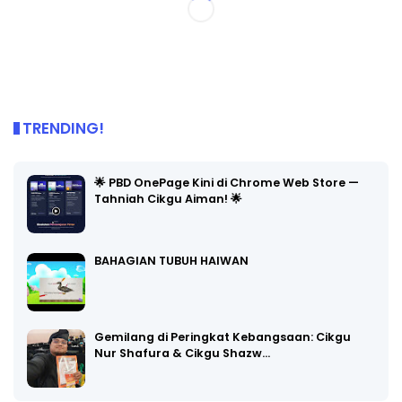
TRENDING!
🌟 PBD OnePage Kini di Chrome Web Store —
Tahniah Cikgu Aiman! 🌟
BAHAGIAN TUBUH HAIWAN
Gemilang di Peringkat Kebangsaan: Cikgu
Nur Shafura & Cikgu Shazw…