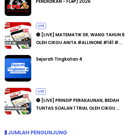
PENDIDIKAN - FLeP) 2026
LIVE
🔴 [LIVE] MATEMATIK SR, WANG TAHUN 6
OLEH CIKGU ANITA #ALLINONE #141 #...
Sejarah Tingkatan 4
LIVE
🔴 [LIVE] PRINSIP PERAKAUNAN, BEDAH
TUNTAS SOALAN 1 TRIAL OLEH CIKGU ...
JUMLAH PENGUNJUNG