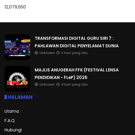
12,079,650
TRANSFORMASI DIGITAL GURU SIRI 7 :
PAHLAWAN DIGITAL PENYELAMAT DUNIA
Unknown
3 hari yang lalu
MAJLIS ANUGERAH FFK (FESTIVAL LENSA
PENDIDIKAN - FLeP) 2026
Unknown
4 hari yang lalu
HALAMAN
Utama
F.A.Q
Hubungi