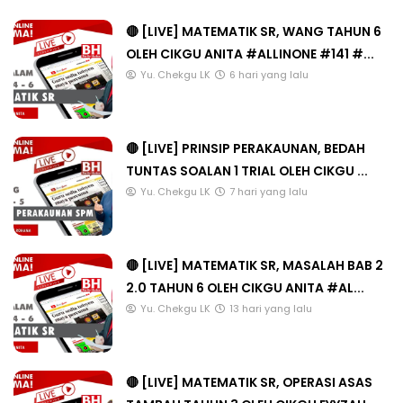
🔴 [LIVE] MATEMATIK SR, WANG TAHUN 6
OLEH CIKGU ANITA #ALLINONE #141 #...
Yu. Chekgu LK
6 hari yang lalu
🔴 [LIVE] PRINSIP PERAKAUNAN, BEDAH
TUNTAS SOALAN 1 TRIAL OLEH CIKGU ...
Yu. Chekgu LK
7 hari yang lalu
🔴 [LIVE] MATEMATIK SR, MASALAH BAB 2
2.0 TAHUN 6 OLEH CIKGU ANITA #AL...
Yu. Chekgu LK
13 hari yang lalu
🔴 [LIVE] MATEMATIK SR, OPERASI ASAS