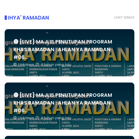
IHYA' RAMADAN
LIHAT SEMUA
🔴 [LIVE] MAJLIS PENUTUPAN PROGRAM
KHAS RAMADAN : AHLAN YA RAMADAN
#06...
Unknown
4 tahun yang lalu
🔴 [LIVE] MAJLIS PENUTUPAN PROGRAM
KHAS RAMADAN : AHLAN YA RAMADAN
#06...
Unknown
4 tahun yang lalu