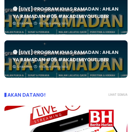
🔴 [LIVE] PROGRAM KHAS RAMADAN : AHLAN
YA RAMADAN #05 #AKADEMIYOUTUBER
Unknown
4 tahun yang lalu
🔴 [LIVE] PROGRAM KHAS RAMADAN : AHLAN
YA RAMADAN #05 #AKADEMIYOUTUBER
Unknown
4 tahun yang lalu
AKAN DATANG!
LIHAT SEMUA