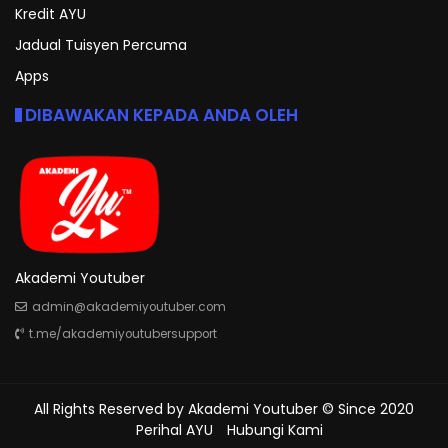
Kredit AYU
Jadual Tuisyen Percuma
Apps
DIBAWAKAN KEPADA ANDA OLEH
Akademi Youtuber
admin@akademiyoutuber.com
t.me/akademiyoutubersupport
All Rights Reserved by
Akademi Youtuber
© Since 2020
Perihal AYU
Hubungi Kami