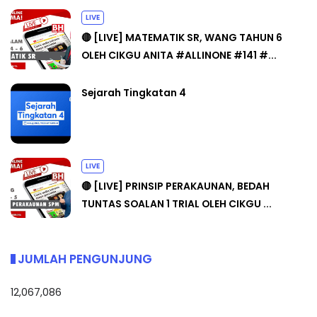
LIVE
🔴 [LIVE] MATEMATIK SR, WANG TAHUN 6
OLEH CIKGU ANITA #ALLINONE #141 #...
Sejarah Tingkatan 4
LIVE
🔴 [LIVE] PRINSIP PERAKAUNAN, BEDAH
TUNTAS SOALAN 1 TRIAL OLEH CIKGU ...
JUMLAH PENGUNJUNG
12,067,086