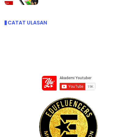
CATAT ULASAN