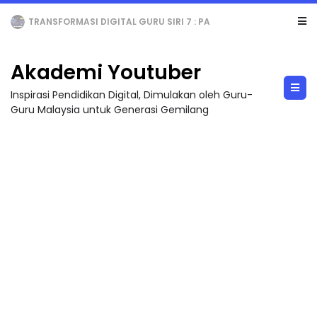
MAJLIS ANUGERAH FFK (FESTIVAL LENSA PENDIDIKAN - FLeP) 2026
Akademi Youtuber
Inspirasi Pendidikan Digital, Dimulakan oleh Guru-
Guru Malaysia untuk Generasi Gemilang