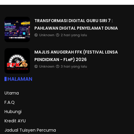
TRANSFORMASI DIGITAL GURU SIRI 7 :
PAHLAWAN DIGITAL PENYELAMAT DUNIA
Unknown
2 hari yang lalu
MAJLIS ANUGERAH FFK (FESTIVAL LENSA
PENDIDIKAN - FLeP) 2026
Unknown
3 hari yang lalu
HALAMAN
Utama
F.A.Q
Hubungi
Kredit AYU
Jadual Tuisyen Percuma