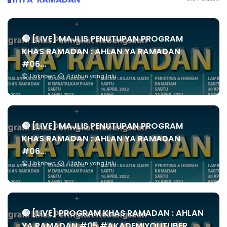
🔴 [LIVE] MAJLIS PENUTUPAN PROGRAM
KHAS RAMADAN : AHLAN YA RAMADAN
#06...
Unknown
4 tahun yang lalu
🔴 [LIVE] MAJLIS PENUTUPAN PROGRAM
KHAS RAMADAN : AHLAN YA RAMADAN
#06...
Unknown
4 tahun yang lalu
🔴 [LIVE] PROGRAM KHAS RAMADAN : AHLAN
YA RAMADAN #05 #AKADEMIYOUTUBER