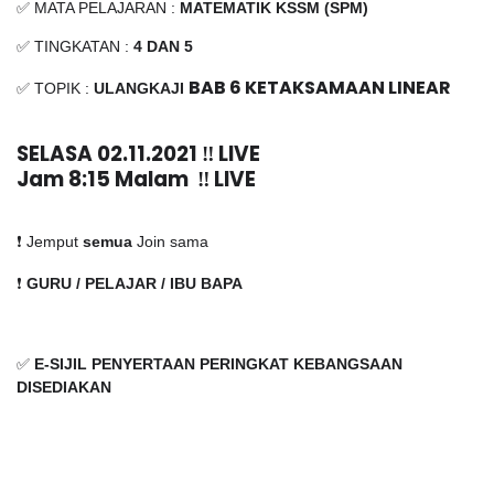
✅ MATA PELAJARAN :
MATEMATIK KSSM (SPM)
✅ TINGKATAN :
4 DAN 5
BAB 6 KETAKSAMAAN LINEAR
✅ TOPIK :
ULANGKAJI
SELASA 02.11.2021 ‼️ LIVE
Jam 8:15 Malam  ‼️ LIVE
❗️ Jemput
semua
Join sama
❗️
GURU / PELAJAR / IBU BAPA
✅
E-SIJIL PENYERTAAN PERINGKAT KEBANGSAAN
DISEDIAKAN