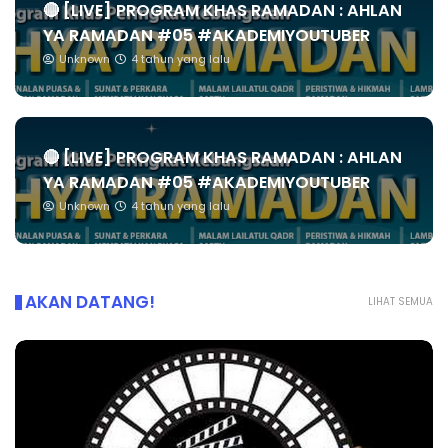
🔴 [LIVE] PROGRAM KHAS RAMADAN : AHLAN
YA RAMADAN #05 #AKADEMIYOUTUBER
Unknown
4 tahun yang lalu
🔴 [LIVE] PROGRAM KHAS RAMADAN : AHLAN
YA RAMADAN #05 #AKADEMIYOUTUBER
Unknown
4 tahun yang lalu
AKAN DATANG!
LIHAT SEMUA