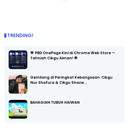
TRENDING!
🌟 PBD OnePage Kini di Chrome Web Store —
Tahniah Cikgu Aiman! 🌟
Gemilang di Peringkat Kebangsaan: Cikgu
Nur Shafura & Cikgu Shazw…
BAHAGIAN TUBUH HAIWAN