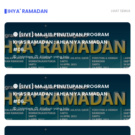
IHYA' RAMADAN
LIHAT SEMUA
🔴 [LIVE] MAJLIS PENUTUPAN PROGRAM
KHAS RAMADAN : AHLAN YA RAMADAN
#06...
Unknown
4 tahun yang lalu
🔴 [LIVE] MAJLIS PENUTUPAN PROGRAM
KHAS RAMADAN : AHLAN YA RAMADAN
#06...
Unknown
4 tahun yang lalu