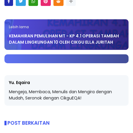
Lebih lama
KEMAHIRAN PEMULIHAN MT - KP 4.1 OPERASI TAMBAH
DALAM LINGKUNGAN 10 OLEH CIKGU ELLA JURITAH
Yu. Eqaira
Mengeja, Membaca, Menulis dan Mengira dengan
Mudah, Seronok dengan CikguEQA!
POST BERKAITAN