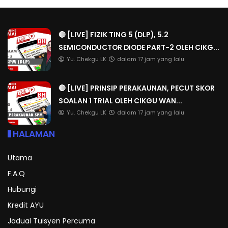
🔴 [LIVE] FIZIK TING 5 (DLP), 5.2
SEMICONDUCTOR DIODE PART-2 OLEH CIKG...
Yu. Chekgu LK
dalam 17 jam yang lalu
🔴 [LIVE] PRINSIP PERAKAUNAN, PECUT SKOR
SOALAN 1 TRIAL OLEH CIKGU WAN...
Yu. Chekgu LK
dalam 17 jam yang lalu
HALAMAN
Utama
F.A.Q
Hubungi
Kredit AYU
Jadual Tuisyen Percuma