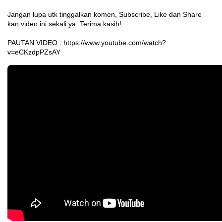
Jangan lupa utk tinggalkan komen, Subscribe, Like dan Share 
kan video ini sekali ya. Terima kasih!

PAUTAN VIDEO : 
https://www.youtube.com/watch?
v=eCKzdpPZsAY