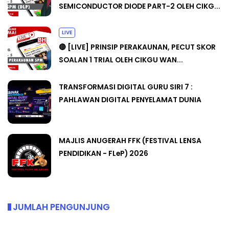
SEMICONDUCTOR DIODE PART-2 OLEH CIKG...
LIVE
🔴 [LIVE] PRINSIP PERAKAUNAN, PECUT SKOR
SOALAN 1 TRIAL OLEH CIKGU WAN...
TRANSFORMASI DIGITAL GURU SIRI 7 :
PAHLAWAN DIGITAL PENYELAMAT DUNIA
MAJLIS ANUGERAH FFK (FESTIVAL LENSA
PENDIDIKAN - FLeP) 2026
JUMLAH PENGUNJUNG