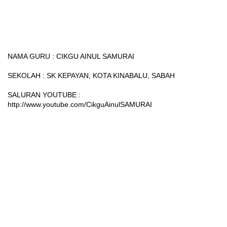
NAMA GURU : CIKGU AINUL SAMURAI

SEKOLAH : SK KEPAYAN, KOTA KINABALU, SABAH

SALURAN YOUTUBE : 
http://www.youtube.com/CikguAinulSAMURAI