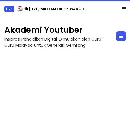
LIVE
🔴 [LIVE] MATEMATIK SR, WANG TAHUN 6 OLEH CIKGU ANITA #ALLINONE #141 #...
Akademi Youtuber
Inspirasi Pendidikan Digital, Dimulakan oleh Guru-
Guru Malaysia untuk Generasi Gemilang