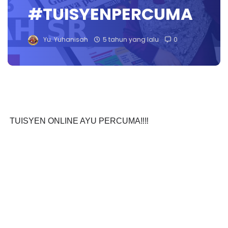
#TUISYENPERCUMA
Yu. Yuhanisah
5 tahun yang lalu
0
TUISYEN ONLINE AYU PERCUMA‼️‼️