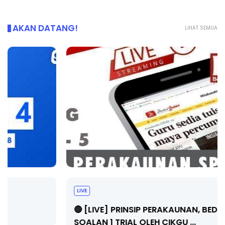
AKAN DATANG!
LIHAT SEMUA
LIVE
🔴 [LIVE] PRINSIP PERAKAUNAN, BEDAH TUNTAS
SOALAN 1 TRIAL OLEH CIKGU ...