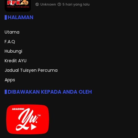
Unknown
5 hari yang lalu
HALAMAN
Utama
F.A.Q
Hubungi
Kredit AYU
Jadual Tuisyen Percuma
Apps
DIBAWAKAN KEPADA ANDA OLEH