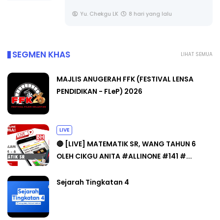
Yu. Chekgu LK
8 hari yang lalu
SEGMEN KHAS
LIHAT SEMUA
MAJLIS ANUGERAH FFK (FESTIVAL LENSA
PENDIDIKAN - FLeP) 2026
LIVE
🔴 [LIVE] MATEMATIK SR, WANG TAHUN 6
OLEH CIKGU ANITA #ALLINONE #141 #...
Sejarah Tingkatan 4