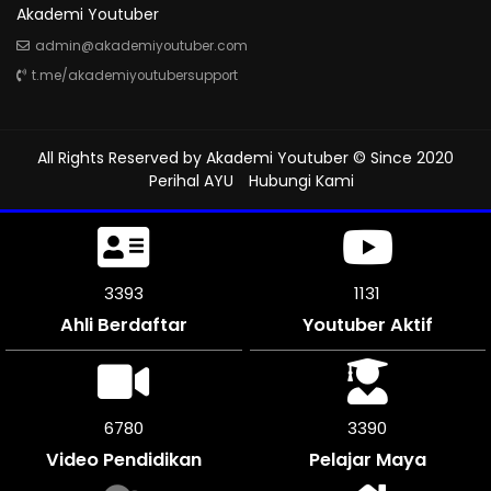
Akademi Youtuber
admin@akademiyoutuber.com
t.me/akademiyoutubersupport
All Rights Reserved by
Akademi Youtuber
© Since 2020
Perihal AYU
Hubungi Kami
3894
1297
Ahli Berdaftar
Youtuber Aktif
7782
3891
Video Pendidikan
Pelajar Maya