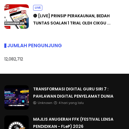
LIVE
🔴 [LIVE] PRINSIP PERAKAUNAN, BEDAH
TUNTAS SOALAN 1 TRIAL OLEH CIKGU ...
JUMLAH PENGUNJUNG
12,082,712
TRANSFORMASI DIGITAL GURU SIRI 7 :
PAHLAWAN DIGITAL PENYELAMAT DUNIA
Unknown
4 hari yang lalu
MAJLIS ANUGERAH FFK (FESTIVAL LENSA
PENDIDIKAN - FLeP) 2026