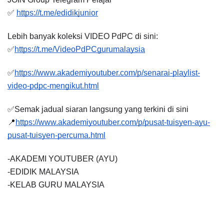
✅
https://t.me/edidikjunior
Lebih banyak koleksi VIDEO PdPC di sini:
✅
https://t.me/VideoPdPCgurumalaysia
✅
https://www.akademiyoutuber.com/p/senarai-playlist-
video-pdpc-mengikut.html
✅Semak jadual siaran langsung yang terkini di sini 
📍
https://www.akademiyoutuber.com/p/pusat-tuisyen-ayu-
pusat-tuisyen-percuma.html
-AKADEMI YOUTUBER (AYU)
-EDIDIK MALAYSIA
-KELAB GURU MALAYSIA