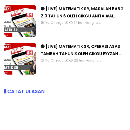
🔴 [LIVE] MATEMATIK SR, MASALAH BAB 2
2.0 TAHUN 6 OLEH CIKGU ANITA #AL...
Yu. Chekgu LK
14 hari yang lalu
🔴 [LIVE] MATEMATIK SR, OPERASI ASAS
TAMBAH TAHUN 3 OLEH CIKGU EYYZAH ...
Yu. Chekgu LK
22 hari yang lalu
CATAT ULASAN