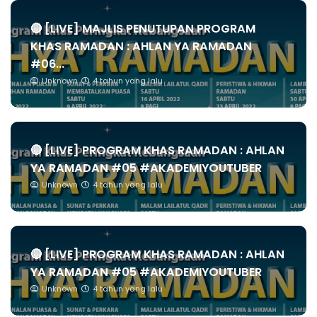
🔴 [LIVE] MAJLIS PENUTUPAN PROGRAM
KHAS RAMADAN : AHLAN YA RAMADAN
#06...
Unknown
4 tahun yang lalu
🔴 [LIVE] PROGRAM KHAS RAMADAN : AHLAN
YA RAMADAN #05 #AKADEMIYOUTUBER
Unknown
4 tahun yang lalu
🔴 [LIVE] PROGRAM KHAS RAMADAN : AHLAN
YA RAMADAN #05 #AKADEMIYOUTUBER
Unknown
4 tahun yang lalu