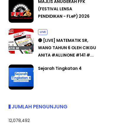
MAJLIS ANUGERAH FFK
(FESTIVAL LENSA
PENDIDIKAN - FLeP) 2026
LIVE
🔴 [LIVE] MATEMATIK SR,
WANG TAHUN 6 OLEH CIKGU
ANITA #ALLINONE #141 #...
Sejarah Tingkatan 4
JUMLAH PENGUNJUNG
12,078,492