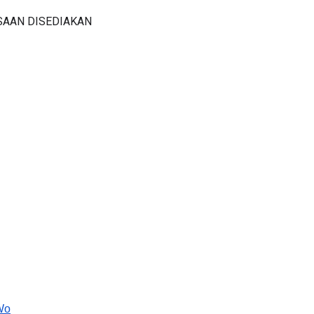
SAAN DISEDIAKAN
Wo