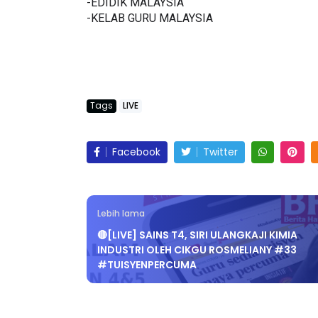
-EDIDIK MALAYSIA
-KELAB GURU MALAYSIA
Tags
LIVE
Facebook
Twitter
Lebih lama
🔴[LIVE] SAINS T4, SIRI ULANGKAJI KIMIA
INDUSTRI OLEH CIKGU ROSMELIANY #33
#TUISYENPERCUMA