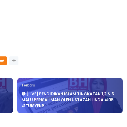
Terbaru
🔴 [LIVE] PENDIDIKAN ISLAM TINGKATAN 1,2 & 3
MALU PERISAI IMAN OLEH USTAZAH LINDA #05
#TUISYENP…