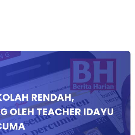
EKOLAH RENDAH,
G OLEH TEACHER IDAYU
RCUMA