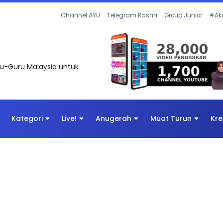
Channel AYU
Telegram Rasmi
Group Junior
#Ak
uru-Guru Malaysia untuk
Kategori
Live!
Anugerah
Muat Turun
Kre