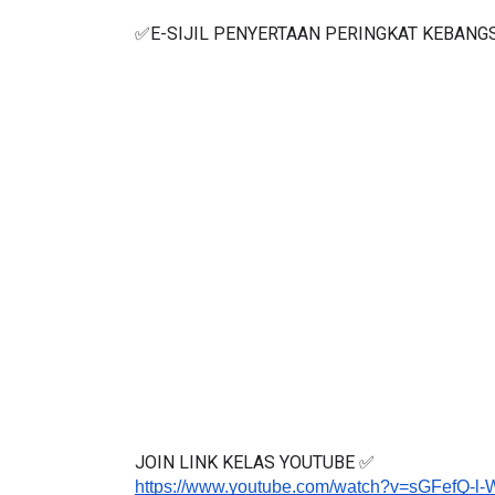
✅E-SIJIL PENYERTAAN PERINGKAT KEBANG
JOIN LINK KELAS YOUTUBE ✅
https://www.youtube.com/watch?v=sGFefQ-l-