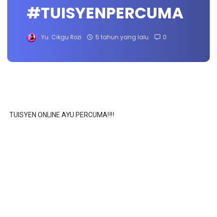
#TUISYENPERCUMA
Yu. Cikgu Rozi
5 tahun yang lalu
0
TUISYEN ONLINE AYU PERCUMA‼️‼️