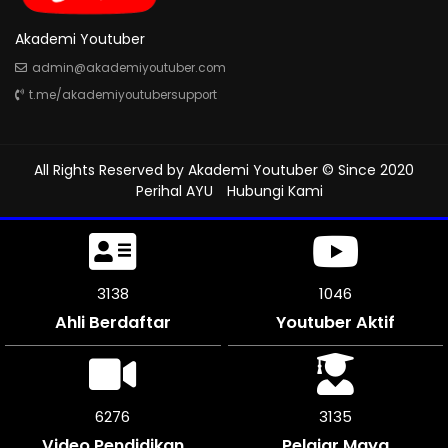
Akademi Youtuber
admin@akademiyoutuber.com
t.me/akademiyoutubersupport
All Rights Reserved by
Akademi Youtuber
© Since 2020
Perihal AYU
Hubungi Kami
3447
1149
Ahli Berdaftar
Youtuber Aktif
6894
3447
Video Pendidikan
Pelajar Maya