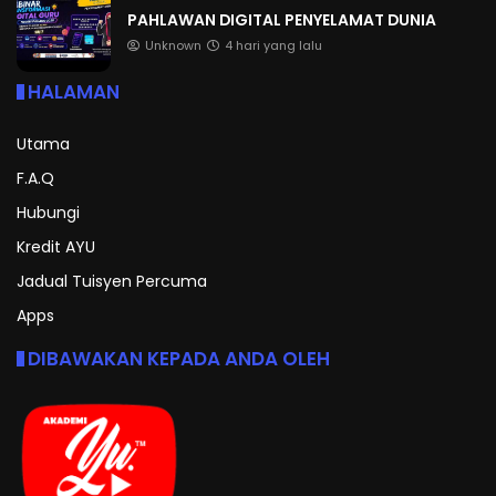
PAHLAWAN DIGITAL PENYELAMAT DUNIA
Unknown
4 hari yang lalu
HALAMAN
Utama
F.A.Q
Hubungi
Kredit AYU
Jadual Tuisyen Percuma
Apps
DIBAWAKAN KEPADA ANDA OLEH