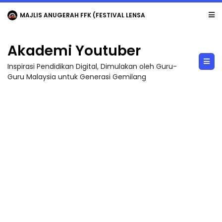
MAJLIS ANUGERAH FFK (FESTIVAL LENSA PENDIDIKAN - FLeP) 2026
Akademi Youtuber
Inspirasi Pendidikan Digital, Dimulakan oleh Guru-
Guru Malaysia untuk Generasi Gemilang