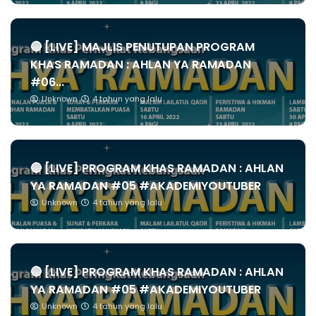
🔴 [LIVE] MAJLIS PENUTUPAN PROGRAM
KHAS RAMADAN : AHLAN YA RAMADAN
#06...
Unknown
4 tahun yang lalu
🔴 [LIVE] PROGRAM KHAS RAMADAN : AHLAN
YA RAMADAN #05 #AKADEMIYOUTUBER
Unknown
4 tahun yang lalu
🔴 [LIVE] PROGRAM KHAS RAMADAN : AHLAN
YA RAMADAN #05 #AKADEMIYOUTUBER
Unknown
4 tahun yang lalu