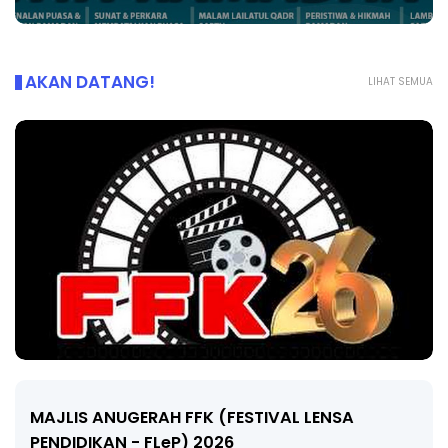
AKAN DATANG!
LIHAT SEMUA
LIVE
🔴 [LIVE] MATEMATIK SR, WANG TAHUN 6 OLEH