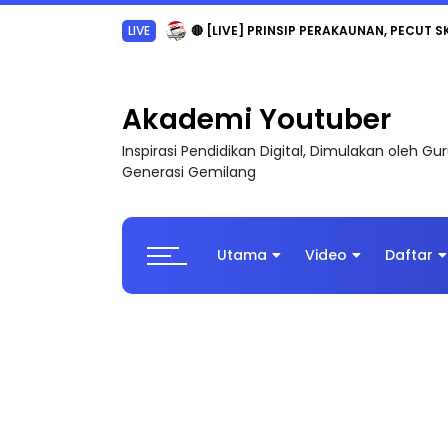
LIVE
🔴 [LIVE] PRINSIP PERAKAUNAN, PECUT S
Akademi Youtuber
Inspirasi Pendidikan Digital, Dimulakan oleh G
Generasi Gemilang
Utama
Video
Daftar