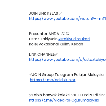
JOIN LINK KELAS ✅
https://www.youtube.com/watch?v=m
Presenter ANDA  :👏👏
Ustaz Takiyudin 
@takiyudinsukeri
Kolej Vokasional Kulim, Kedah
LINK CHANNEL✅
https://www.youtube.com/c/ustaztakiyud
✅JOIN Group Telegram Pelajar Malaysia
https://t.me/edidikjunior
✅Lebih banyak koleksi VIDEO PdPC di sini:
https://t.me/VideoPdPCgurumalaysia