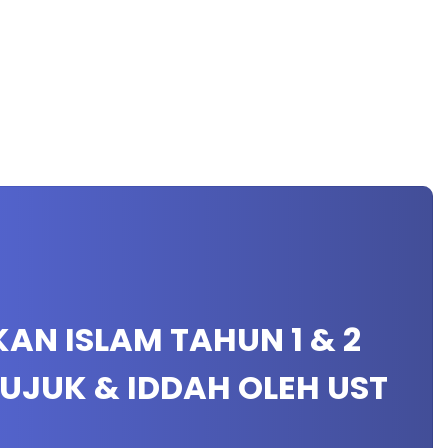
IKAN ISLAM TAHUN 1 & 2
RUJUK & IDDAH OLEH UST