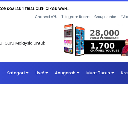
KOR SOALAN 1 TRIAL OLEH CIKGU WAN...
Channel AYU
Telegram Rasmi
Group Junior
#Ak
uru-Guru Malaysia untuk
Kategori
Live!
Anugerah
Muat Turun
Kre