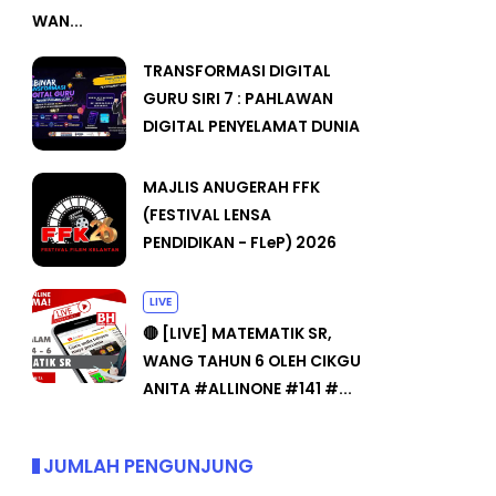
WAN...
TRANSFORMASI DIGITAL
GURU SIRI 7 : PAHLAWAN
DIGITAL PENYELAMAT DUNIA
MAJLIS ANUGERAH FFK
(FESTIVAL LENSA
PENDIDIKAN - FLeP) 2026
LIVE
🔴 [LIVE] MATEMATIK SR,
WANG TAHUN 6 OLEH CIKGU
ANITA #ALLINONE #141 #...
JUMLAH PENGUNJUNG