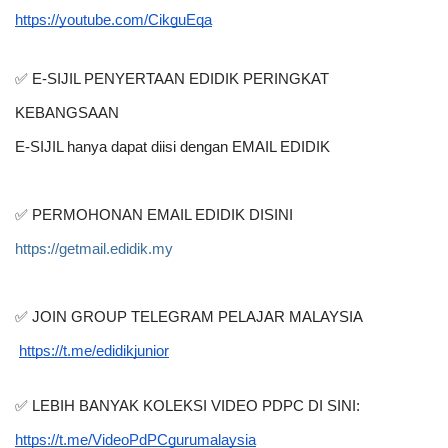
https://youtube.com/CikguEqa
✅ E-SIJIL PENYERTAAN EDIDIK PERINGKAT 
KEBANGSAAN
E-SIJIL hanya dapat diisi dengan EMAIL EDIDIK
✅ PERMOHONAN EMAIL EDIDIK DISINI
https://getmail.edidik.my
✅ JOIN GROUP TELEGRAM PELAJAR MALAYSIA
https://t.me/edidikjunior
✅ LEBIH BANYAK KOLEKSI VIDEO PDPC DI SINI:
https://t.me/VideoPdPCgurumalaysia