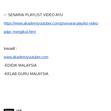
✅ SENARAI PLAYLIST VIDEO AYU
https://www.akademiyoutuber.com/p/senarai-playlist-video-
pdpc-mengikut.html
Inisiatif :
www.akademiyoutuber.com
-EDIDIK MALAYSIA
-KELAB GURU MALAYSIA