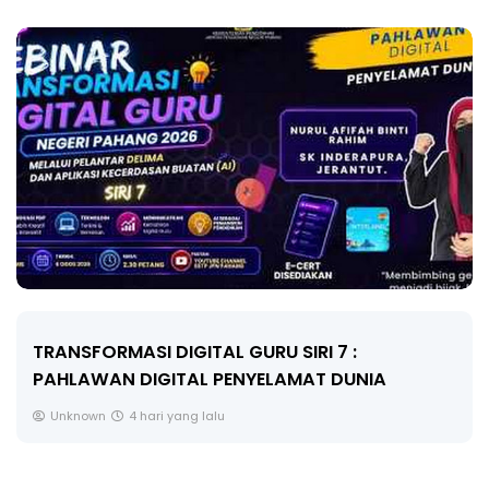
MAJLIS ANUGERAH FFK (FESTIVAL LENSA
PENDIDIKAN - FLeP) 2026
Unknown
5 hari yang lalu