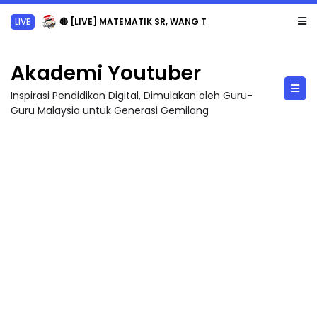
LIVE
🔴 [LIVE] MATEMATIK SR, WANG TAHUN 6 OLEH CIKGU ANITA #ALLINONE #141 #...
Akademi Youtuber
Inspirasi Pendidikan Digital, Dimulakan oleh Guru-
Guru Malaysia untuk Generasi Gemilang