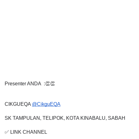
Presenter ANDA  :👏👏
CIKGUEQA
@CikguEQA
SK TAMPULAN, TELIPOK, KOTA KINABALU, SABAH
✅ LINK CHANNEL