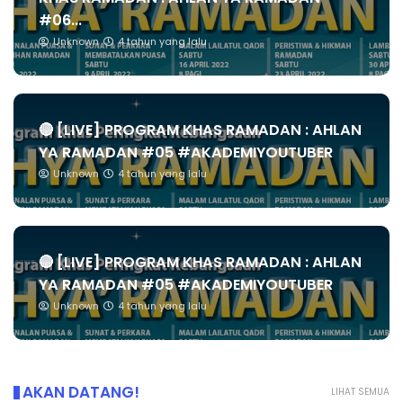
#06...
Unknown
4 tahun yang lalu
🔴 [LIVE] PROGRAM KHAS RAMADAN : AHLAN
YA RAMADAN #05 #AKADEMIYOUTUBER
Unknown
4 tahun yang lalu
🔴 [LIVE] PROGRAM KHAS RAMADAN : AHLAN
YA RAMADAN #05 #AKADEMIYOUTUBER
Unknown
4 tahun yang lalu
AKAN DATANG!
LIHAT SEMUA