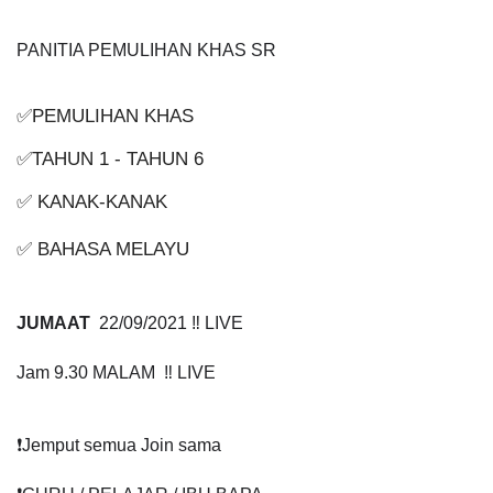
PANITIA PEMULIHAN KHAS SR
✅PEMULIHAN KHAS
✅TAHUN 1 - TAHUN 6
✅ KANAK-KANAK
✅ BAHASA MELAYU
JUMAAT
  22/09/2021 ‼️ LIVE
Jam 9.30 MALAM  ‼️ LIVE
❗️Jemput semua Join sama