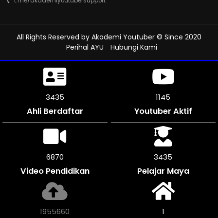
t.me/akademiyoutubersupport
All Rights Reserved by
Akademi Youtuber
© Since 2020
Perihal AYU
Hubungi Kami
3939
1312
Ahli Berdaftar
Youtuber Aktif
7878
3939
Video Pendidikan
Pelajar Maya
2240896
1