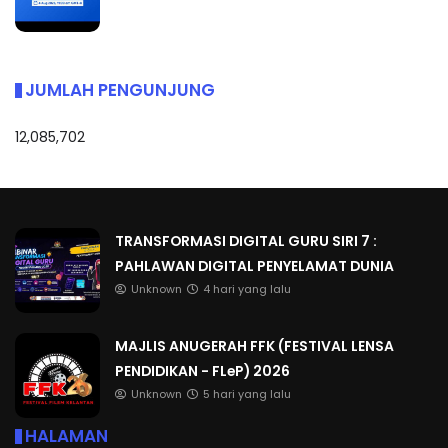
JUMLAH PENGUNJUNG
12,085,702
TRANSFORMASI DIGITAL GURU SIRI 7 :
PAHLAWAN DIGITAL PENYELAMAT DUNIA
Unknown
4 hari yang lalu
MAJLIS ANUGERAH FFK (FESTIVAL LENSA
PENDIDIKAN - FLeP) 2026
Unknown
5 hari yang lalu
HALAMAN