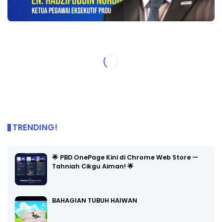
TRENDING!
🌟 PBD OnePage Kini di Chrome Web Store —
Tahniah Cikgu Aiman! 🌟
BAHAGIAN TUBUH HAIWAN