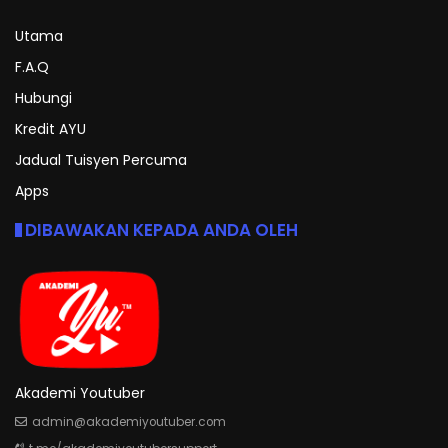
Utama
F.A.Q
Hubungi
Kredit AYU
Jadual Tuisyen Percuma
Apps
DIBAWAKAN KEPADA ANDA OLEH
Akademi Youtuber
admin@akademiyoutuber.com