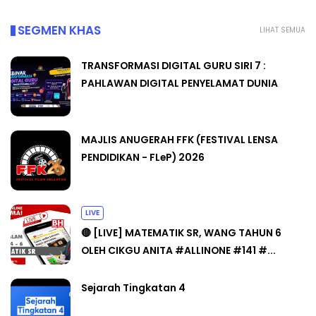
SEGMEN KHAS
LIHAT SEMUA
TRANSFORMASI DIGITAL GURU SIRI 7 :
PAHLAWAN DIGITAL PENYELAMAT DUNIA
MAJLIS ANUGERAH FFK (FESTIVAL LENSA
PENDIDIKAN - FLeP) 2026
LIVE
🔴 [LIVE] MATEMATIK SR, WANG TAHUN 6
OLEH CIKGU ANITA #ALLINONE #141 #...
Sejarah Tingkatan 4