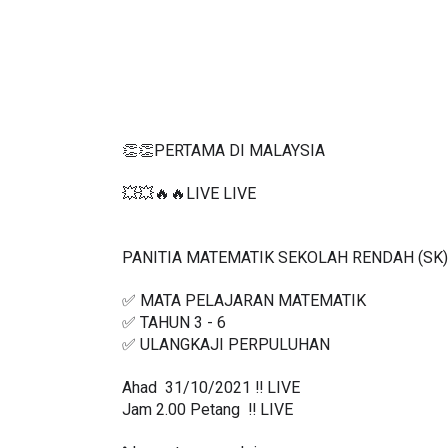
👏👏PERTAMA DI MALAYSIA
💥💥🔥🔥LIVE LIVE 
PANITIA MATEMATIK SEKOLAH RENDAH (SK)
✅ MATA PELAJARAN MATEMATIK
✅ TAHUN 3 - 6
✅ ULANGKAJI PERPULUHAN
Ahad  31/10/2021 ‼️ LIVE
Jam 2.00 Petang  ‼️ LIVE