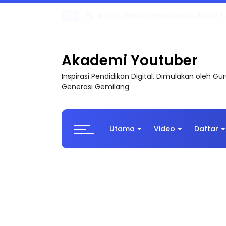
TRANSFORMASI DIGITAL GURU SIRI 7 : PAHLAW
Akademi Youtuber
Inspirasi Pendidikan Digital, Dimulakan oleh G
Generasi Gemilang
Utama
Video
Daftar