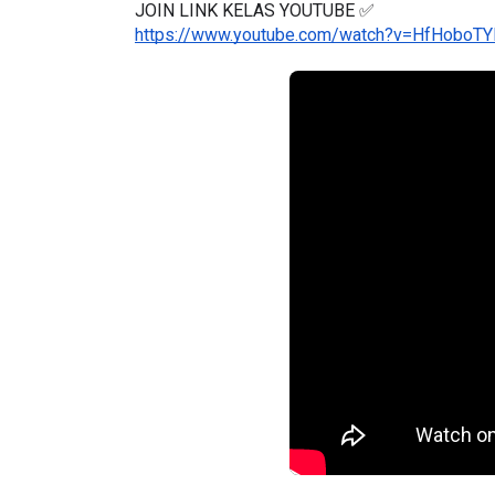
JOIN LINK KELAS YOUTUBE ✅
https://www.youtube.com/watch?v=HfHoboT