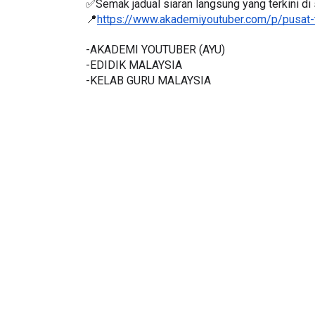
✅Semak jadual siaran langsung yang terkini di s
📍
https://www.akademiyoutuber.com/p/pusat-
-AKADEMI YOUTUBER (AYU)
-EDIDIK MALAYSIA
-KELAB GURU MALAYSIA