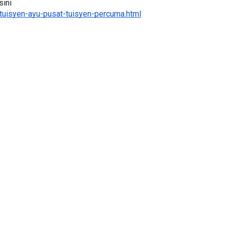
ini 
tuisyen-ayu-pusat-tuisyen-percuma.html