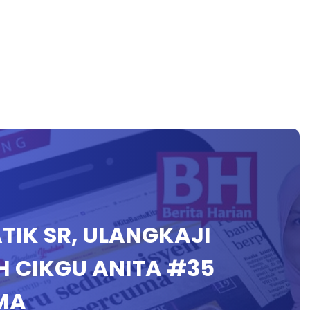
ATIK SR, ULANGKAJI
H CIKGU ANITA #35
MA