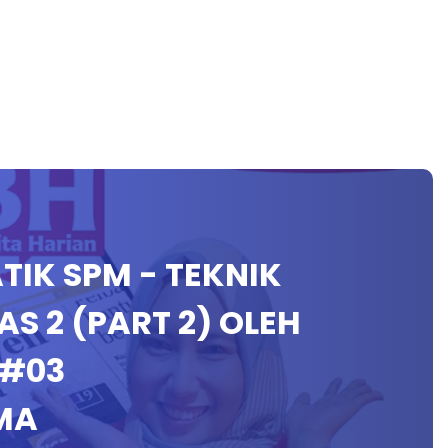
TIK SPM - TEKNIK
 2 (PART 2) OLEH
 #03
MA