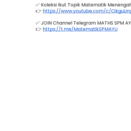
✅ Koleksi Ikut Topik Matematik Menengah
👉 
https://www.youtube.com/c/CikguLing
✅ JOIN Channel Telegram MATHS SPM A
👉 
https://t.me/MatematikSPMAYU