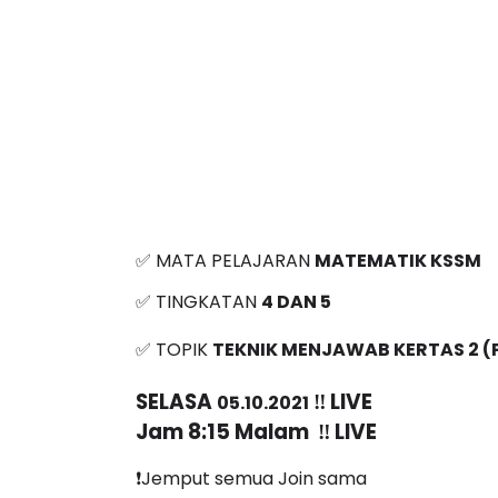
✅ MATA PELAJARAN 
MATEMATIK KSSM
✅ TINGKATAN 
4 DAN 5
✅ TOPIK 
TEKNIK MENJAWAB KERTAS 2 (
SELASA 
 ‼️ LIVE
05.10.2021
Jam 8:15 Malam  ‼️ LIVE
❗️Jemput semua Join sama