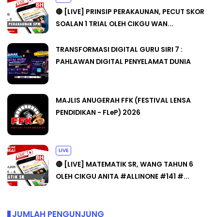
🔴 [LIVE] PRINSIP PERAKAUNAN, PECUT SKOR
SOALAN 1 TRIAL OLEH CIKGU WAN...
TRANSFORMASI DIGITAL GURU SIRI 7 :
PAHLAWAN DIGITAL PENYELAMAT DUNIA
MAJLIS ANUGERAH FFK (FESTIVAL LENSA
PENDIDIKAN - FLeP) 2026
LIVE
🔴 [LIVE] MATEMATIK SR, WANG TAHUN 6
OLEH CIKGU ANITA #ALLINONE #141 #...
JUMLAH PENGUNJUNG