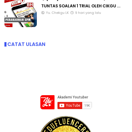
TUNTAS SOALAN 1 TRIAL OLEH CIKGU ...
Yu. Chekgu LK
9 hari yang lalu
CATAT ULASAN