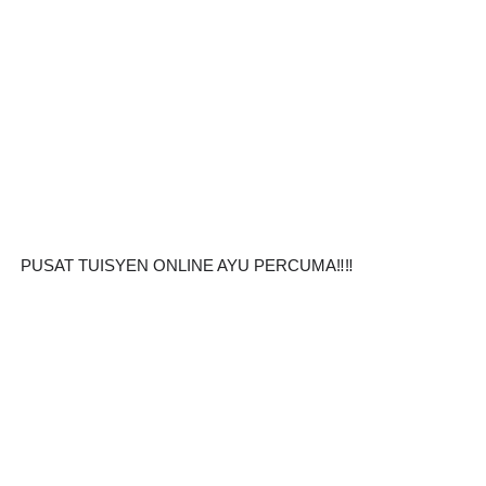
PUSAT TUISYEN ONLINE AYU PERCUMA‼️‼️ 