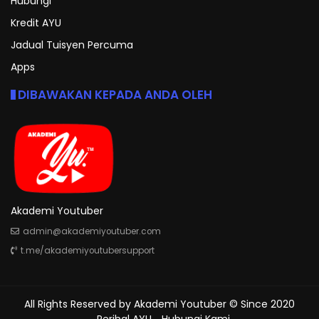
Hubungi
Kredit AYU
Jadual Tuisyen Percuma
Apps
DIBAWAKAN KEPADA ANDA OLEH
Akademi Youtuber
admin@akademiyoutuber.com
t.me/akademiyoutubersupport
All Rights Reserved by
Akademi Youtuber
© Since 2020
Perihal AYU
Hubungi Kami