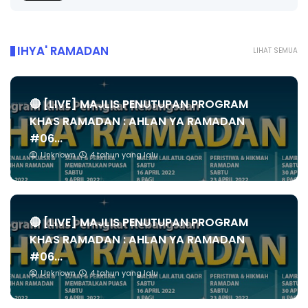
IHYA' RAMADAN
LIHAT SEMUA
🔴 [LIVE] MAJLIS PENUTUPAN PROGRAM
KHAS RAMADAN : AHLAN YA RAMADAN
#06...
Unknown
4 tahun yang lalu
🔴 [LIVE] MAJLIS PENUTUPAN PROGRAM
KHAS RAMADAN : AHLAN YA RAMADAN
#06...
Unknown
4 tahun yang lalu