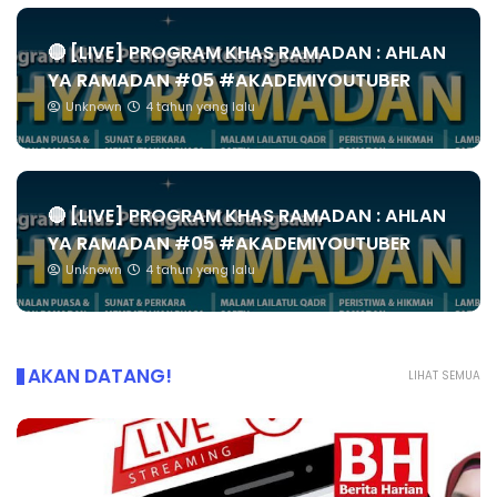
🔴 [LIVE] PROGRAM KHAS RAMADAN : AHLAN
YA RAMADAN #05 #AKADEMIYOUTUBER
Unknown
4 tahun yang lalu
🔴 [LIVE] PROGRAM KHAS RAMADAN : AHLAN
YA RAMADAN #05 #AKADEMIYOUTUBER
Unknown
4 tahun yang lalu
AKAN DATANG!
LIHAT SEMUA