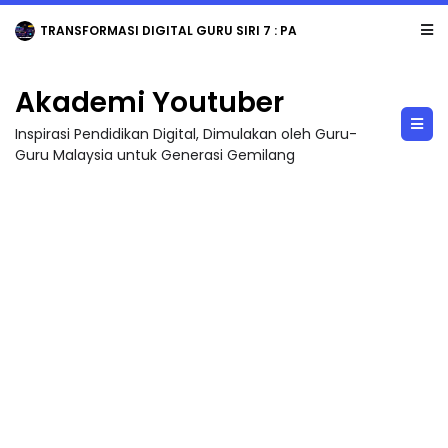
TRANSFORMASI DIGITAL GURU SIRI 7 : PAHLAWAN DIGITAL PENYELAMAT DUNIA
Akademi Youtuber
Inspirasi Pendidikan Digital, Dimulakan oleh Guru-
Guru Malaysia untuk Generasi Gemilang