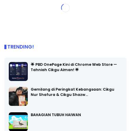
TRENDING!
🌟 PBD OnePage Kini di Chrome Web Store —
Tahniah Cikgu Aiman! 🌟
Gemilang di Peringkat Kebangsaan: Cikgu
Nur Shafura & Cikgu Shazw…
BAHAGIAN TUBUH HAIWAN