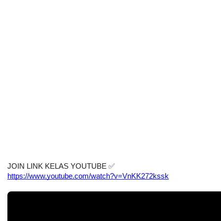
JOIN LINK KELAS YOUTUBE 
✅
https://www.youtube.com/watch?v=VnKK272kssk