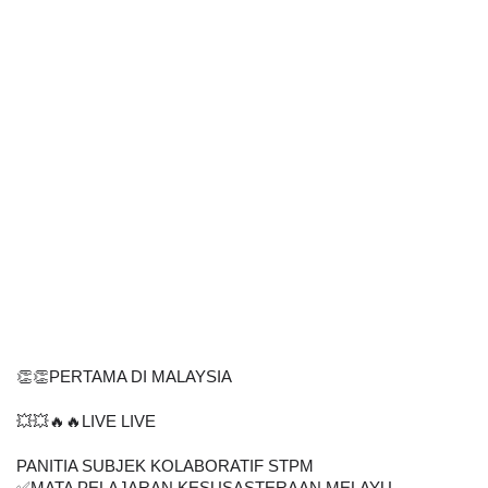
👏👏PERTAMA DI MALAYSIA
💥💥🔥🔥LIVE LIVE
PANITIA SUBJEK KOLABORATIF STPM