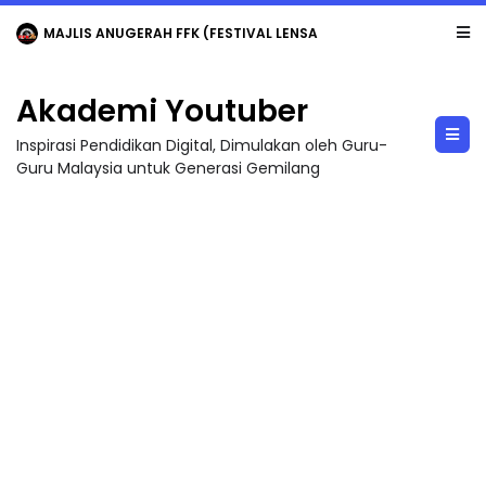
MAJLIS ANUGERAH FFK (FESTIVAL LENSA PENDIDIKAN - FLeP) 2026
Akademi Youtuber
Inspirasi Pendidikan Digital, Dimulakan oleh Guru-
Guru Malaysia untuk Generasi Gemilang