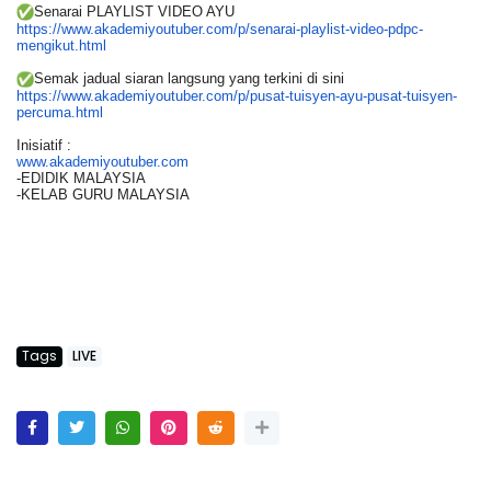
Senarai PLAYLIST VIDEO AYU
https://www.akademiyoutuber.
com/p/senarai-playlist-video-
pdpc-
mengikut.html
Semak jadual siaran langsung yang terkini di sini
https://www.akademiyoutuber.
com/p/pusat-tuisyen-ayu-pusat-
tuisyen-
percuma.html
Inisiatif :
www.akademiyoutuber.com
-EDIDIK MALAYSIA
-KELAB GURU MALAYSIA
Tags
LIVE