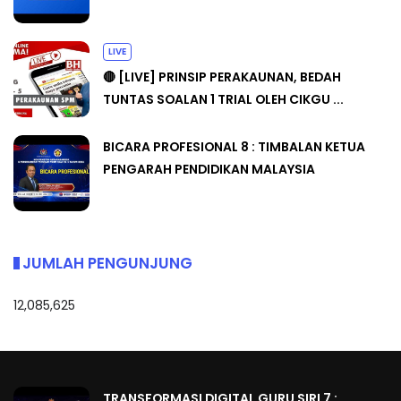
LIVE
🔴 [LIVE] PRINSIP PERAKAUNAN, BEDAH
TUNTAS SOALAN 1 TRIAL OLEH CIKGU ...
BICARA PROFESIONAL 8 : TIMBALAN KETUA
PENGARAH PENDIDIKAN MALAYSIA
JUMLAH PENGUNJUNG
12,085,625
TRANSFORMASI DIGITAL GURU SIRI 7 :