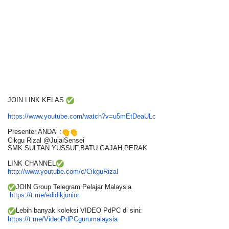
JOIN LINK KELAS
https://www.youtube.com/watch?
v=u5mEtDeaULc
Presenter ANDA :
Cikgu Rizal @JujaiSensei
SMK SULTAN YUSSUF,BATU GAJAH,PERAK
LINK CHANNEL
http://www.youtube.com/c/
CikguRizal
JOIN Group Telegram Pelajar Malaysia
https://t.me/edidikjunior
Lebih banyak koleksi VIDEO PdPC di sini:
https://t.me/
VideoPdPCgurumalaysia