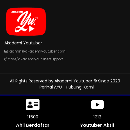
Akademi Youtuber
admin@akademiyoutuber.com
t.me/akademiyoutubersupport
All Rights Reserved by
Akademi Youtuber
© Since 2020
Perihal AYU
Hubungi Kami
11500
1312
Ahli Berdaftar
Youtuber Aktif