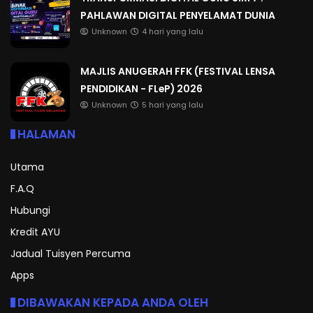
PAHLAWAN DIGITAL PENYELAMAT DUNIA
Unknown
4 hari yang lalu
MAJLIS ANUGERAH FFK (FESTIVAL LENSA
PENDIDIKAN - FLeP) 2026
Unknown
5 hari yang lalu
HALAMAN
Utama
F.A.Q
Hubungi
Kredit AYU
Jadual Tuisyen Percuma
Apps
DIBAWAKAN KEPADA ANDA OLEH