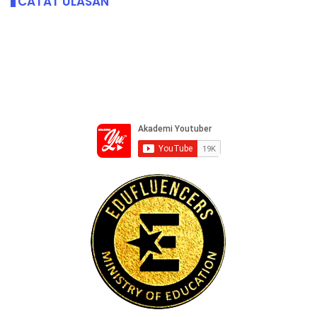
CATAT ULASAN