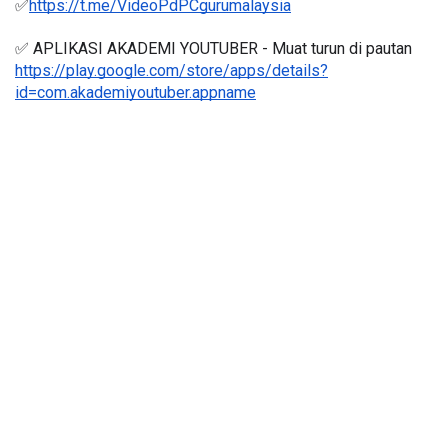
✅
https://t.me/VideoPdPCgurumalaysia
✅ APLIKASI AKADEMI YOUTUBER - Muat turun di pautan 
https://play.google.com/store/apps/details?
id=com.akademiyoutuber.appname