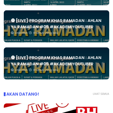
🔴 [LIVE] PROGRAM KHAS RAMADAN : AHLAN
YA RAMADAN #05 #AKADEMIYOUTUBER
Unknown
4 tahun yang lalu
🔴 [LIVE] PROGRAM KHAS RAMADAN : AHLAN
YA RAMADAN #05 #AKADEMIYOUTUBER
Unknown
4 tahun yang lalu
AKAN DATANG!
LIHAT SEMUA