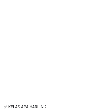
✅ KELAS APA HARI INI? 