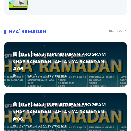
IHYA' RAMADAN
LIHAT SEMUA
🔴 [LIVE] MAJLIS PENUTUPAN PROGRAM
KHAS RAMADAN : AHLAN YA RAMADAN
#06...
Unknown
4 tahun yang lalu
🔴 [LIVE] MAJLIS PENUTUPAN PROGRAM
KHAS RAMADAN : AHLAN YA RAMADAN
#06...
Unknown
4 tahun yang lalu