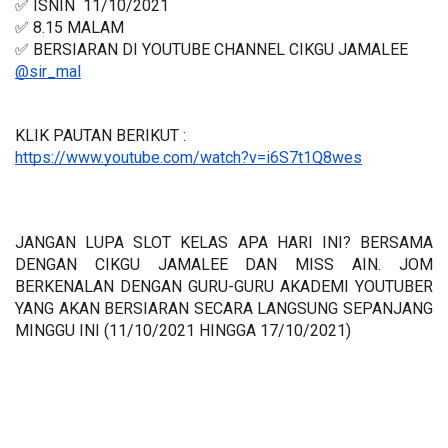
✅ ISNIN  11/10/2021
✅ 8.15 MALAM 
✅ BERSIARAN DI YOUTUBE CHANNEL CIKGU JAMALEE 
@sir_mal
KLIK PAUTAN BERIKUT :
https://www.youtube.com/watch?v=i6S7t1Q8wes
JANGAN LUPA SLOT KELAS APA HARI INI? BERSAMA 
DENGAN CIKGU JAMALEE DAN MISS AIN. JOM 
BERKENALAN DENGAN GURU-GURU AKADEMI YOUTUBER 
YANG AKAN BERSIARAN SECARA LANGSUNG SEPANJANG 
MINGGU INI (11/10/2021 HINGGA 17/10/2021)