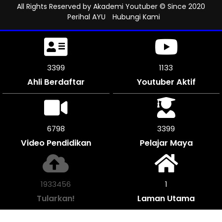
All Rights Reserved by
Akademi Youtuber
© Since 2020
Perihal AYU
Hubungi Kami
3789
1262
Ahli Berdaftar
Youtuber Aktif
7572
3786
Video Pendidikan
Pelajar Maya
2155496
1
Tularkan!
Laman Utama