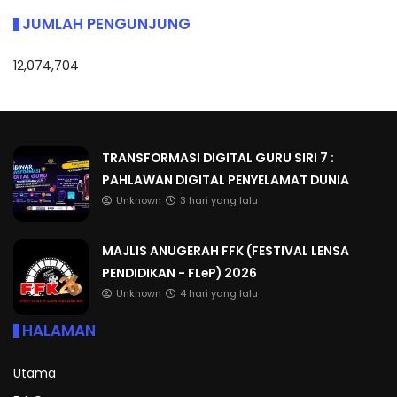
JUMLAH PENGUNJUNG
12,074,704
TRANSFORMASI DIGITAL GURU SIRI 7 :
PAHLAWAN DIGITAL PENYELAMAT DUNIA
Unknown
3 hari yang lalu
MAJLIS ANUGERAH FFK (FESTIVAL LENSA
PENDIDIKAN - FLeP) 2026
Unknown
4 hari yang lalu
HALAMAN
Utama