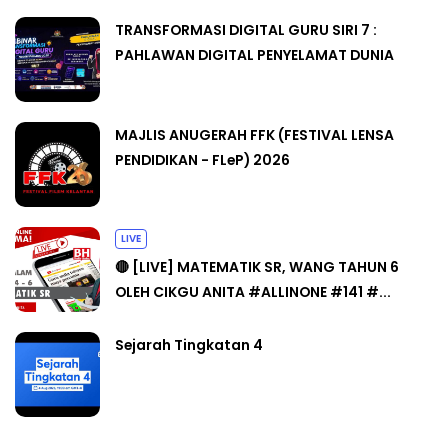
TRANSFORMASI DIGITAL GURU SIRI 7 :
PAHLAWAN DIGITAL PENYELAMAT DUNIA
MAJLIS ANUGERAH FFK (FESTIVAL LENSA
PENDIDIKAN - FLeP) 2026
LIVE
🔴 [LIVE] MATEMATIK SR, WANG TAHUN 6
OLEH CIKGU ANITA #ALLINONE #141 #...
Sejarah Tingkatan 4