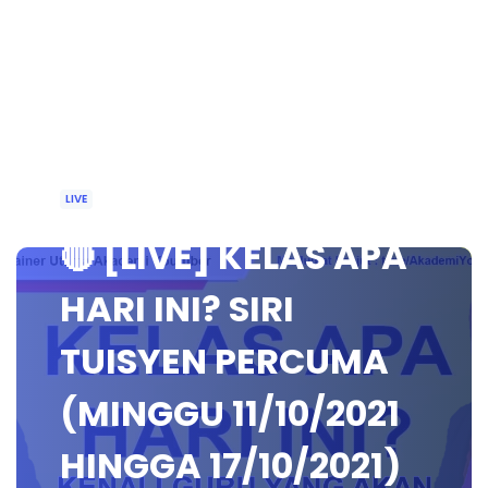
LIVE
🔴 [LIVE] KELAS APA
HARI INI? SIRI
TUISYEN PERCUMA
(MINGGU 11/10/2021
HINGGA 17/10/2021)