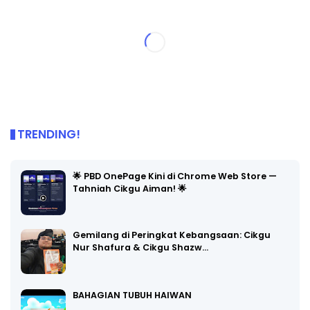
TRENDING!
🌟 PBD OnePage Kini di Chrome Web Store —
Tahniah Cikgu Aiman! 🌟
Gemilang di Peringkat Kebangsaan: Cikgu
Nur Shafura & Cikgu Shazw…
BAHAGIAN TUBUH HAIWAN