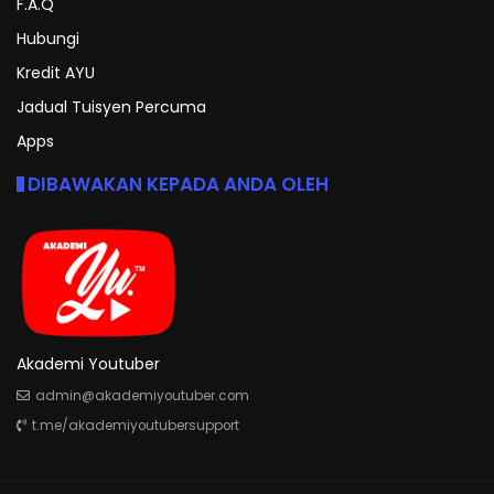
F.A.Q
Hubungi
Kredit AYU
Jadual Tuisyen Percuma
Apps
DIBAWAKAN KEPADA ANDA OLEH
Akademi Youtuber
admin@akademiyoutuber.com
t.me/akademiyoutubersupport