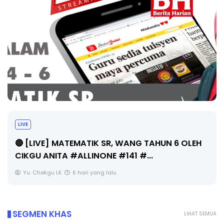
Sejarah Tingkatan 4
Unknown
6 hari yang lalu
SEGMEN KHAS
LIHAT SEMUA