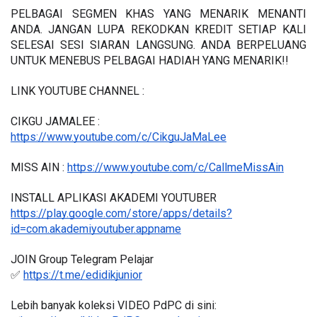
PELBAGAI SEGMEN KHAS YANG MENARIK MENANTI 
ANDA. JANGAN LUPA REKODKAN KREDIT SETIAP KALI 
SELESAI SESI SIARAN LANGSUNG. ANDA BERPELUANG 
UNTUK MENEBUS PELBAGAI HADIAH YANG MENARIK!!
LINK YOUTUBE CHANNEL : 
CIKGU JAMALEE : 
https://www.youtube.com/c/CikguJaMaLee
MISS AIN : 
https://www.youtube.com/c/CallmeMissAin
INSTALL APLIKASI AKADEMI YOUTUBER 
https://play.google.com/store/apps/details?
id=com.akademiyoutuber.appname
JOIN Group Telegram Pelajar
✅ 
https://t.me/edidikjunior
Lebih banyak koleksi VIDEO PdPC di sini: