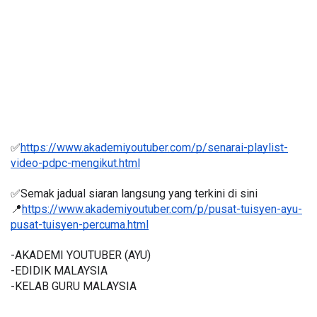
✅
https://www.akademiyoutuber.com/p/senarai-playlist-
video-pdpc-mengikut.html
✅Semak jadual siaran langsung yang terkini di sini 
📍
https://www.akademiyoutuber.com/p/pusat-tuisyen-ayu-
pusat-tuisyen-percuma.html
-AKADEMI YOUTUBER (AYU)
-EDIDIK MALAYSIA
-KELAB GURU MALAYSIA