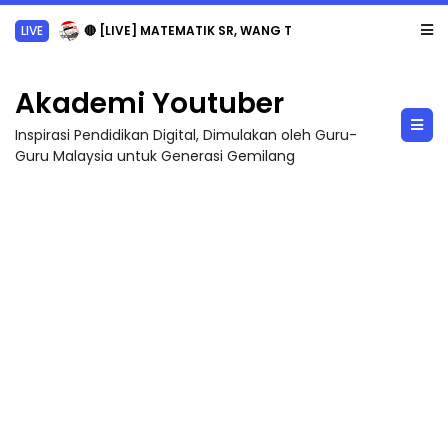
LIVE
🔴 [LIVE] MATEMATIK SR, WANG TAHUN 6 OLEH CIKGU ANITA #ALLINONE #141 #...
Akademi Youtuber
Inspirasi Pendidikan Digital, Dimulakan oleh Guru-
Guru Malaysia untuk Generasi Gemilang