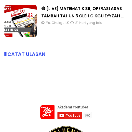
🔴 [LIVE] MATEMATIK SR, OPERASI ASAS
TAMBAH TAHUN 3 OLEH CIKGU EYYZAH ...
Yu. Chekgu LK
21 hari yang lalu
CATAT ULASAN