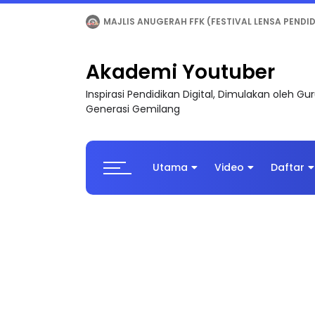
LIVE
🔴 [LIVE] MATEMATIK SR, WANG TAHUN 6
Akademi Youtuber
Inspirasi Pendidikan Digital, Dimulakan oleh G
Generasi Gemilang
Utama
Video
Daftar