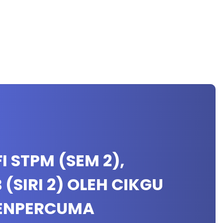
I STPM (SEM 2),
(SIRI 2) OLEH CIKGU
YENPERCUMA