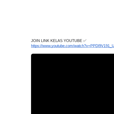
JOIN LINK KELAS YOUTUBE 
✅
https://www.youtube.com/watch?v=PPDl9V191_