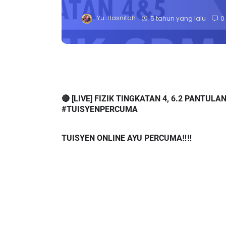
Yu. Hasnitah
5 tahun yang lalu
0
🔴 [LIVE] FIZIK TINGKATAN 4, 6.2 PANTUL
#TUISYENPERCUMA
TUISYEN ONLINE AYU PERCUMA‼️‼️