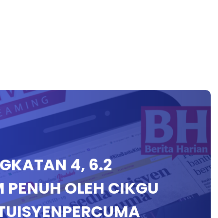
INGKATAN 4, 6.2
 PENUH OLEH CIKGU
#TUISYENPERCUMA