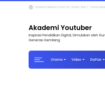
MAJLIS ANUGERAH FFK (FESTIVAL LENSA PENDIDI
Akademi Youtuber
Inspirasi Pendidikan Digital, Dimulakan oleh G
Generasi Gemilang
Utama
Video
Daftar