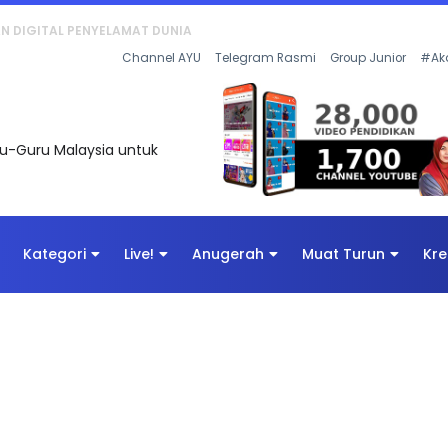
KAN - FLeP) 2026
Channel AYU
Telegram Rasmi
Group Junior
#Ak
uru-Guru Malaysia untuk
Kategori
Live!
Anugerah
Muat Turun
Kre