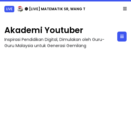
LIVE
🔴 [LIVE] MATEMATIK SR, WANG TAHUN 6 OLEH CIKGU ANITA #ALLINONE #141 #...
Akademi Youtuber
Inspirasi Pendidikan Digital, Dimulakan oleh Guru-
Guru Malaysia untuk Generasi Gemilang