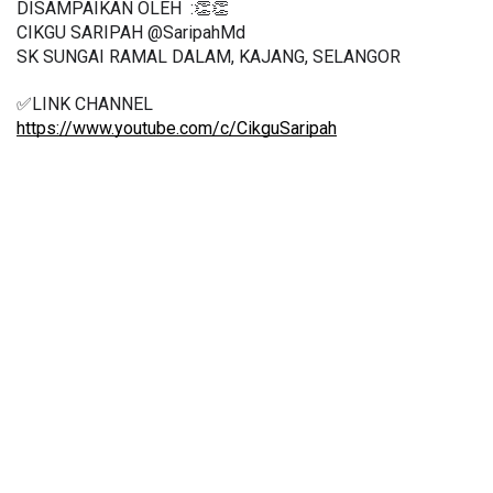
DISAMPAIKAN OLEH  :👏👏
CIKGU SARIPAH @SaripahMd
SK SUNGAI RAMAL DALAM, KAJANG, SELANGOR
✅LINK CHANNEL
https://www.youtube.com/c/CikguSaripah