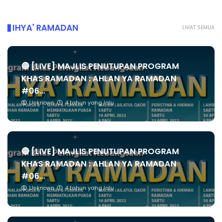
IHYA' RAMADAN
LIHAT SEMUA
🔴 [LIVE] MAJLIS PENUTUPAN PROGRAM
KHAS RAMADAN : AHLAN YA RAMADAN
#06...
Unknown
4 tahun yang lalu
🔴 [LIVE] MAJLIS PENUTUPAN PROGRAM
KHAS RAMADAN : AHLAN YA RAMADAN
#06...
Unknown
4 tahun yang lalu