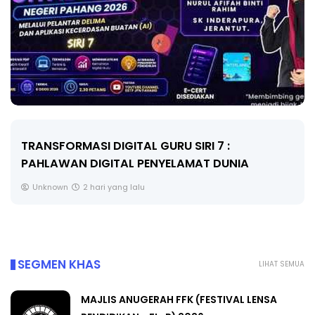
MAJLIS ANUGERAH FFK (FESTIVAL LENSA
PENDIDIKAN - FLeP) 2026
Unknown
3 hari yang lalu
SEGMEN KHAS
LIHAT SEMUA
MAJLIS ANUGERAH FFK (FESTIVAL LENSA