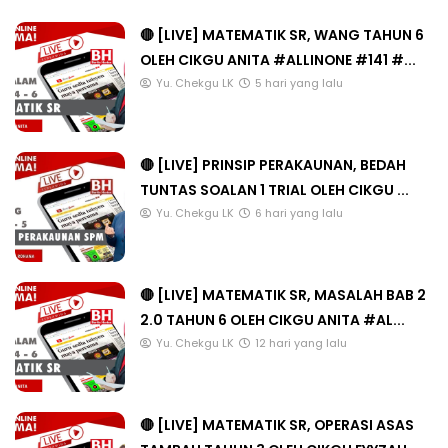
🔴 [LIVE] MATEMATIK SR, WANG TAHUN 6
OLEH CIKGU ANITA #ALLINONE #141 #...
Yu. Chekgu LK
5 hari yang lalu
🔴 [LIVE] PRINSIP PERAKAUNAN, BEDAH
TUNTAS SOALAN 1 TRIAL OLEH CIKGU ...
Yu. Chekgu LK
6 hari yang lalu
🔴 [LIVE] MATEMATIK SR, MASALAH BAB 2
2.0 TAHUN 6 OLEH CIKGU ANITA #AL...
Yu. Chekgu LK
12 hari yang lalu
🔴 [LIVE] MATEMATIK SR, OPERASI ASAS