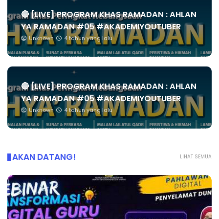
🔴 [LIVE] PROGRAM KHAS RAMADAN : AHLAN
YA RAMADAN #05 #AKADEMIYOUTUBER
Unknown
4 tahun yang lalu
🔴 [LIVE] PROGRAM KHAS RAMADAN : AHLAN
YA RAMADAN #05 #AKADEMIYOUTUBER
Unknown
4 tahun yang lalu
AKAN DATANG!
LIHAT SEMUA