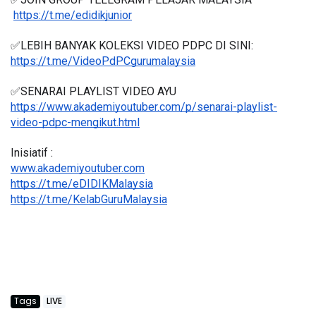
https://t.me/edidikjunior
✅LEBIH BANYAK KOLEKSI VIDEO PDPC DI SINI:
https://t.me/VideoPdPCgurumalaysia
✅SENARAI PLAYLIST VIDEO AYU
https://www.akademiyoutuber.com/p/senarai-playlist-
video-pdpc-mengikut.html
Inisiatif :
www.akademiyoutuber.com
https://t.me/eDIDIKMalaysia
https://t.me/KelabGuruMalaysia
Tags
LIVE