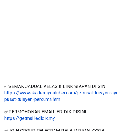
✅SEMAK JADUAL KELAS & LINK SIARAN DI SINI
https://www.akademiyoutuber.com/p/pusat-tuisyen-ayu-
pusat-tuisyen-percuma.html
✅PERMOHONAN EMAIL EDIDIK DISINI
https://getmail.edidik.my
✅JOIN GROUP TELEGRAM PELAJAR MALAYSIA