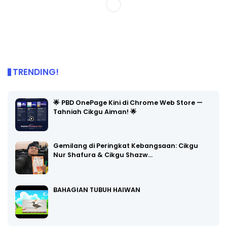
TRENDING!
🌟 PBD OnePage Kini di Chrome Web Store —
Tahniah Cikgu Aiman! 🌟
Gemilang di Peringkat Kebangsaan: Cikgu
Nur Shafura & Cikgu Shazw…
BAHAGIAN TUBUH HAIWAN