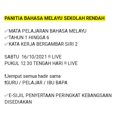
PANITIA BAHASA MELAYU SEKOLAH RENDAH 
✅MATA PELAJARAN BAHASA MELAYU
✅TAHUN 1 HINGGA 6
✅
KATA KERJA BERGAMBAR SIRI 2
SABTU  16/10/2021 ‼️ LIVE
PUKUL 12.30 TENGAH HARI ‼️ LIVE
❗️Jemput semua hadir sama
❗️GURU / PELAJAR / IBU BAPA
✅E-SIJIL PENYERTAAN PERINGKAT KEBANGSAAN 
DISEDIAKAN