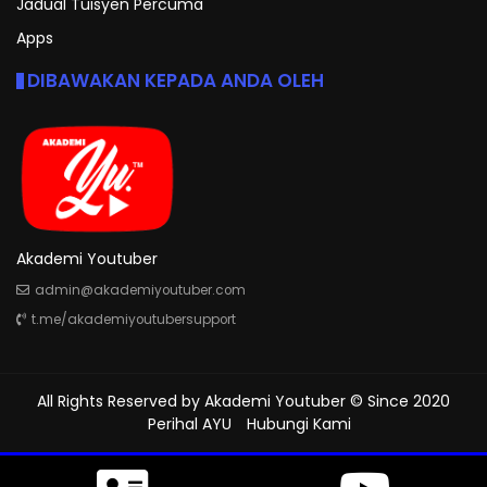
Jadual Tuisyen Percuma
Apps
DIBAWAKAN KEPADA ANDA OLEH
Akademi Youtuber
admin@akademiyoutuber.com
t.me/akademiyoutubersupport
All Rights Reserved by
Akademi Youtuber
© Since 2020
Perihal AYU
Hubungi Kami