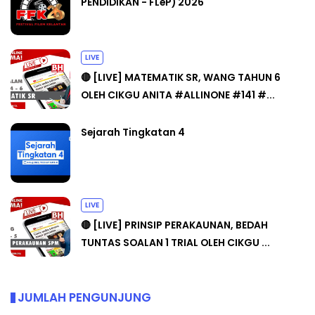
PENDIDIKAN - FLeP) 2026
LIVE
🔴 [LIVE] MATEMATIK SR, WANG TAHUN 6
OLEH CIKGU ANITA #ALLINONE #141 #...
Sejarah Tingkatan 4
LIVE
🔴 [LIVE] PRINSIP PERAKAUNAN, BEDAH
TUNTAS SOALAN 1 TRIAL OLEH CIKGU ...
JUMLAH PENGUNJUNG