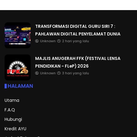
TRANSFORMASI DIGITAL GURU SIRI 7 :
PAHLAWAN DIGITAL PENYELAMAT DUNIA
Unknown
2 hari yang lalu
MAJLIS ANUGERAH FFK (FESTIVAL LENSA
PENDIDIKAN - FLeP) 2026
Unknown
3 hari yang lalu
HALAMAN
Utama
F.A.Q
Hubungi
Kredit AYU