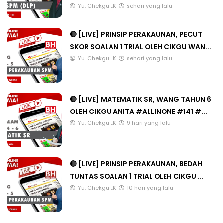
Yu. Chekgu LK
sehari yang lalu
🔴 [LIVE] PRINSIP PERAKAUNAN, PECUT
SKOR SOALAN 1 TRIAL OLEH CIKGU WAN...
Yu. Chekgu LK
sehari yang lalu
🔴 [LIVE] MATEMATIK SR, WANG TAHUN 6
OLEH CIKGU ANITA #ALLINONE #141 #...
Yu. Chekgu LK
9 hari yang lalu
🔴 [LIVE] PRINSIP PERAKAUNAN, BEDAH
TUNTAS SOALAN 1 TRIAL OLEH CIKGU ...
Yu. Chekgu LK
10 hari yang lalu