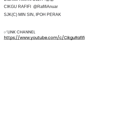
CIKGU RAFIFI  @RafifiAnuar
SJK(C) MIN SIN, IPOH PERAK
✅LINK CHANNEL
https://www.youtube.com/c/CikguRafifi