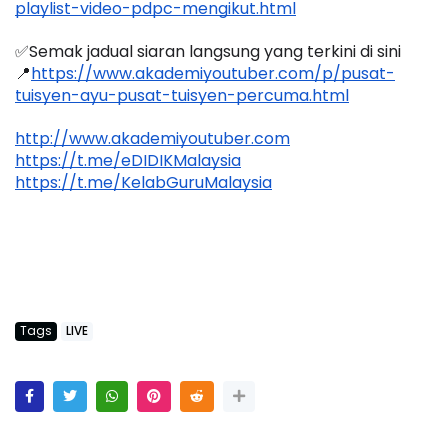
playlist-video-pdpc-mengikut.html
✅Semak jadual siaran langsung yang terkini di sini 
📍
https://www.akademiyoutuber.com/p/pusat-
tuisyen-ayu-pusat-tuisyen-percuma.html
http://www.akademiyoutuber.com
https://t.me/eDIDIKMalaysia
https://t.me/KelabGuruMalaysia
Tags
LIVE