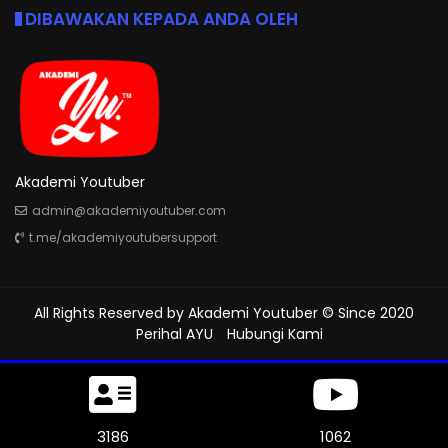
DIBAWAKAN KEPADA ANDA OLEH
Akademi Youtuber
admin@akademiyoutuber.com
t.me/akademiyoutubersupport
All Rights Reserved by
Akademi Youtuber
© Since 2020
Perihal AYU
Hubungi Kami
3558
1186