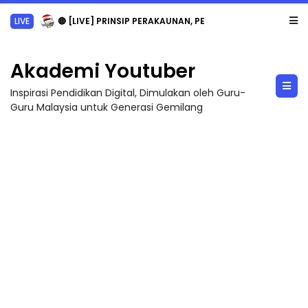
LIVE
🔴 [LIVE] PRINSIP PERAKAUNAN, PECUT SKOR SOALAN 1 TRIAL OLEH CIKGU WAN...
Akademi Youtuber
Inspirasi Pendidikan Digital, Dimulakan oleh Guru-
Guru Malaysia untuk Generasi Gemilang