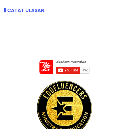
CATAT ULASAN