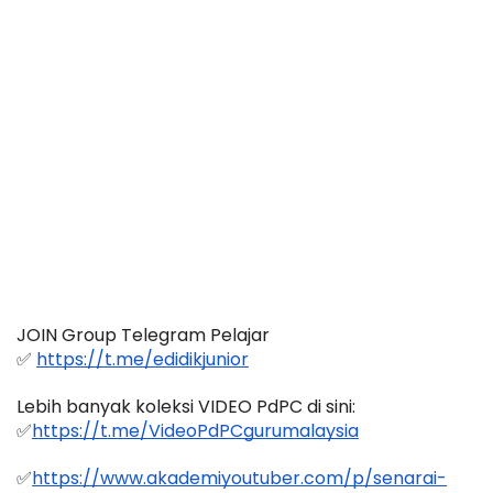
JOIN Group Telegram Pelajar
✅ 
https://t.me/edidikjunior
Lebih banyak koleksi VIDEO PdPC di sini:
✅
https://t.me/VideoPdPCgurumalaysia
✅
https://www.akademiyoutuber.com/p/senarai-