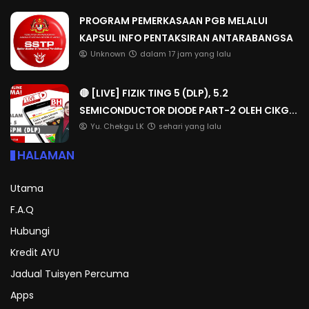
PROGRAM PEMERKASAAN PGB MELALUI
KAPSUL INFO PENTAKSIRAN ANTARABANGSA
Unknown
dalam 17 jam yang lalu
🔴 [LIVE] FIZIK TING 5 (DLP), 5.2
SEMICONDUCTOR DIODE PART-2 OLEH CIKG...
Yu. Chekgu LK
sehari yang lalu
HALAMAN
Utama
F.A.Q
Hubungi
Kredit AYU
Jadual Tuisyen Percuma
Apps