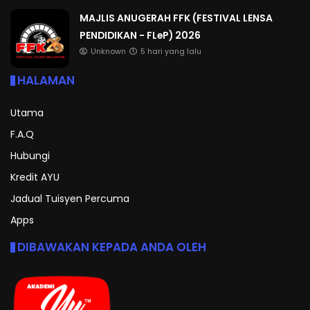
MAJLIS ANUGERAH FFK (FESTIVAL LENSA
PENDIDIKAN - FLeP) 2026
Unknown
5 hari yang lalu
HALAMAN
Utama
F.A.Q
Hubungi
Kredit AYU
Jadual Tuisyen Percuma
Apps
DIBAWAKAN KEPADA ANDA OLEH