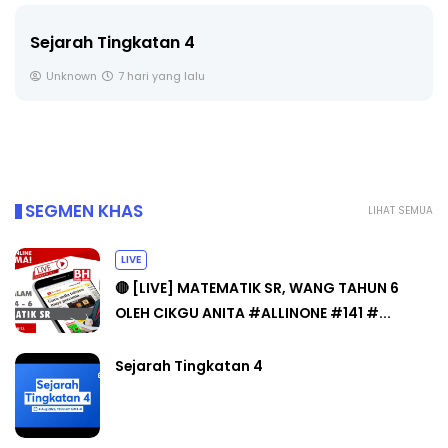
Sejarah Tingkatan 4
Unknown
7 hari yang lalu
SEGMEN KHAS
LIHAT SEMUA
LIVE
🔴 [LIVE] MATEMATIK SR, WANG TAHUN 6
OLEH CIKGU ANITA #ALLINONE #141 #...
Sejarah Tingkatan 4