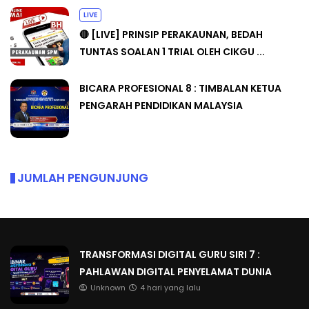
LIVE
🔴 [LIVE] PRINSIP PERAKAUNAN, BEDAH
TUNTAS SOALAN 1 TRIAL OLEH CIKGU ...
BICARA PROFESIONAL 8 : TIMBALAN KETUA
PENGARAH PENDIDIKAN MALAYSIA
JUMLAH PENGUNJUNG
TRANSFORMASI DIGITAL GURU SIRI 7 :
PAHLAWAN DIGITAL PENYELAMAT DUNIA
Unknown
4 hari yang lalu