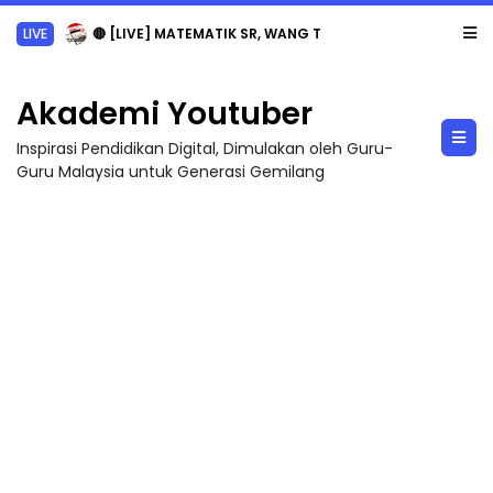
LIVE
🔴 [LIVE] MATEMATIK SR, WANG TAHUN 6 OLEH CIKGU ANITA #ALLINONE #141 #...
Akademi Youtuber
Inspirasi Pendidikan Digital, Dimulakan oleh Guru-
Guru Malaysia untuk Generasi Gemilang