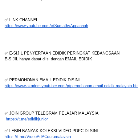
✅ LINK CHANNEL
https://www.youtube.com/c/SumathyAppannah
✅ E-SIJIL PENYERTAAN EDIDIK PERINGKAT KEBANGSAAN
E-SIJIL hanya dapat diisi dengan EMAIL EDIDIK
✅ PERMOHONAN EMAIL EDIDIK DISINI
https://www.akademiyoutuber.com/p/permohonan-email-edidik-malaysia.ht
✅ JOIN GROUP TELEGRAM PELAJAR MALAYSIA
https://t.me/edidikjunior
✅ LEBIH BANYAK KOLEKSI VIDEO PDPC DI SINI:
https://t.me/VideoPdPCgurumalaysia