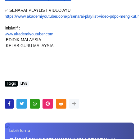
✅ SENARAI PLAYLIST VIDEO AYU
https://www.akademiyoutuber.com/p/senarai-playlist-video-pdpc-mengikut.
Inisiatif :
www.akademiyoutuber.com
-EDIDIK MALAYSIA
-KELAB GURU MALAYSIA
Tags
LIVE
Lebih lama