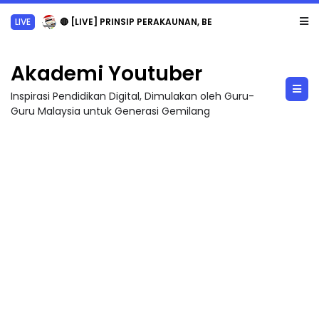
LIVE
🔴 [LIVE] PRINSIP PERAKAUNAN, BEDAH TUNTAS SOALAN 1 TRIAL OLEH CIKGU ...
Akademi Youtuber
Inspirasi Pendidikan Digital, Dimulakan oleh Guru-
Guru Malaysia untuk Generasi Gemilang