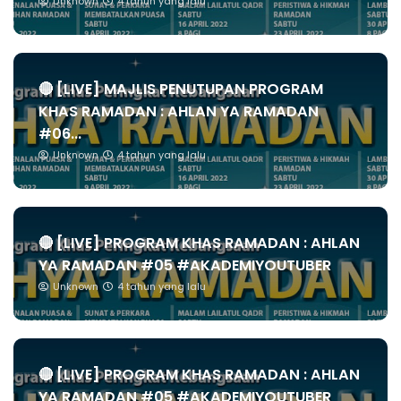
Unknown
4 tahun yang lalu
🔴 [LIVE] MAJLIS PENUTUPAN PROGRAM
KHAS RAMADAN : AHLAN YA RAMADAN
#06...
Unknown
4 tahun yang lalu
🔴 [LIVE] PROGRAM KHAS RAMADAN : AHLAN
YA RAMADAN #05 #AKADEMIYOUTUBER
Unknown
4 tahun yang lalu
🔴 [LIVE] PROGRAM KHAS RAMADAN : AHLAN
YA RAMADAN #05 #AKADEMIYOUTUBER