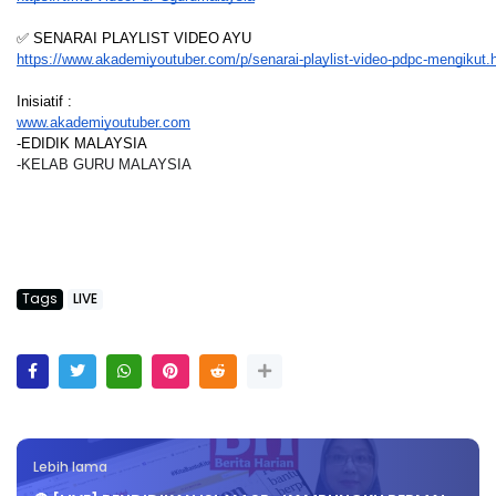
✅ SENARAI PLAYLIST VIDEO AYU
https://www.akademiyoutuber.com/p/senarai-playlist-video-pdpc-mengikut.
Inisiatif :
www.akademiyoutuber.com
-EDIDIK MALAYSIA
-KELAB GURU MALAYSIA
Tags
LIVE
Lebih lama