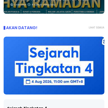
Unknown
4 tahun yang lalu
AKAN DATANG!
LIHAT SEMUA