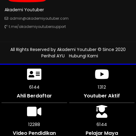
Akademi Youtuber
admin@akademiyoutuber.com
t.me/akademiyoutubersupport
All Rights Reserved by
Akademi Youtuber
© Since 2020
Perihal AYU
Hubungi Kami
6618
1312
Ahli Berdaftar
Youtuber Aktif
13230
6615
Video Pendidikan
Pelajar Maya