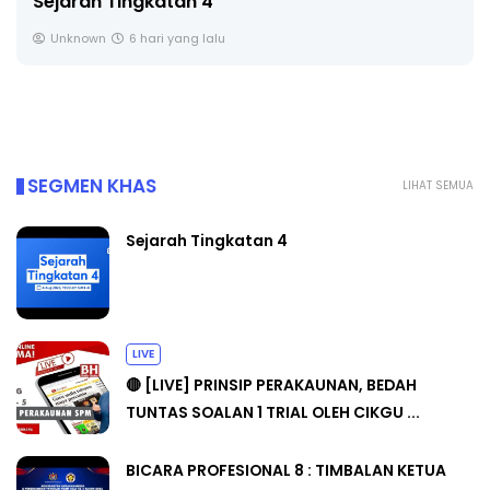
Sejarah Tingkatan 4
Unknown
6 hari yang lalu
SEGMEN KHAS
LIHAT SEMUA
Sejarah Tingkatan 4
LIVE
🔴 [LIVE] PRINSIP PERAKAUNAN, BEDAH
TUNTAS SOALAN 1 TRIAL OLEH CIKGU ...
BICARA PROFESIONAL 8 : TIMBALAN KETUA