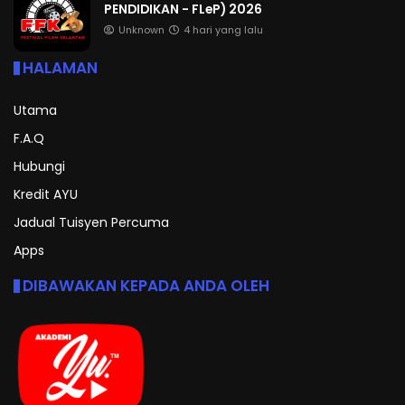
PENDIDIKAN - FLeP) 2026
Unknown
4 hari yang lalu
HALAMAN
Utama
F.A.Q
Hubungi
Kredit AYU
Jadual Tuisyen Percuma
Apps
DIBAWAKAN KEPADA ANDA OLEH