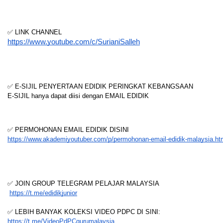
✅ LINK CHANNEL
https://www.youtube.com/c/SurianiSalleh
✅ E-SIJIL PENYERTAAN EDIDIK PERINGKAT KEBANGSAAN
E-SIJIL hanya dapat diisi dengan EMAIL EDIDIK
✅ PERMOHONAN EMAIL EDIDIK DISINI
https://www.akademiyoutuber.com/p/permohonan-email-edidik-malaysia.ht
✅ JOIN GROUP TELEGRAM PELAJAR MALAYSIA
https://t.me/edidikjunior
✅ LEBIH BANYAK KOLEKSI VIDEO PDPC DI SINI:
https://t.me/VideoPdPCgurumalaysia