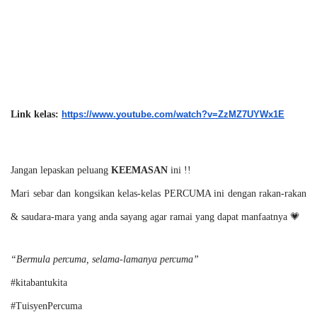
Link kelas: 
https://www.youtube.com/watch?v=ZzMZ7UYWx1E
Jangan lepaskan peluang 
KEEMASAN
 ini !!
Mari sebar dan kongsikan kelas-kelas PERCUMA ini dengan rakan-rakan 
& saudara-mara yang anda sayang agar ramai yang dapat manfaatnya 💗 
“Bermula percuma, selama-lamanya percuma”
#kitabantukita
#TuisyenPercuma