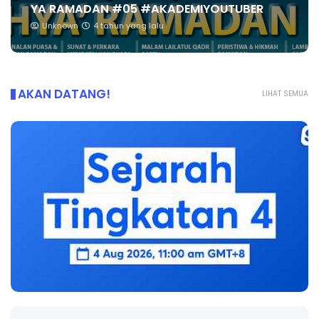
YA RAMADAN #05 #AKADEMIYOUTUBER
Unknown
4 tahun yang lalu
AKAN DATANG!
LIHAT SEMUA