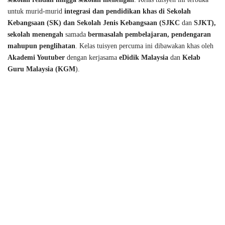
untuk murid-murid 
integrasi dan pendidikan khas di Sekolah 
Kebangsaan (SK) dan Sekolah Jenis Kebangsaan (SJKC 
dan
 SJKT), 
sekolah menengah 
samada 
bermasalah pembelajaran, pendengaran 
mahupun penglihatan
. Kelas tuisyen percuma ini dibawakan khas oleh 
Akademi Youtuber
 dengan kerjasama
 eDidik Malaysia
 dan 
Kelab 
Guru Malaysia (KGM
).