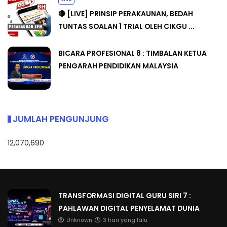
🔴 [LIVE] PRINSIP PERAKAUNAN, BEDAH
TUNTAS SOALAN 1 TRIAL OLEH CIKGU ...
BICARA PROFESIONAL 8 : TIMBALAN KETUA
PENGARAH PENDIDIKAN MALAYSIA
JUMLAH PENGUNJUNG
12,070,690
TRANSFORMASI DIGITAL GURU SIRI 7 :
PAHLAWAN DIGITAL PENYELAMAT DUNIA
Unknown
3 hari yang lalu