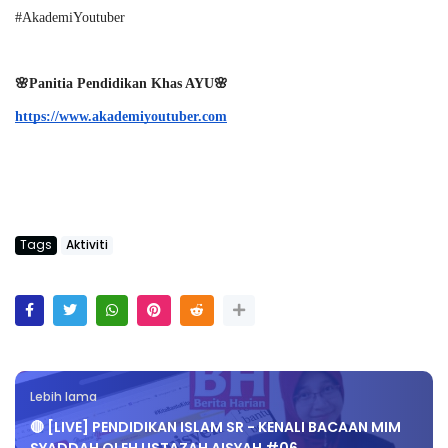
#AkademiYoutuber
🌸Panitia Pendidikan Khas AYU🌸
https://www.akademiyoutuber.com
Tags
Aktiviti
Lebih lama
🔴 [LIVE] PENDIDIKAN ISLAM SR - KENALI BACAAN MIM