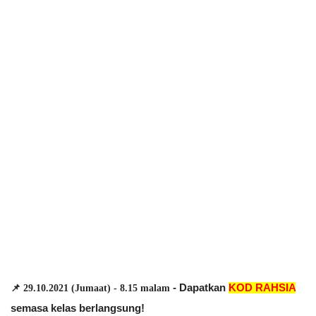
- Dapatkan 
KOD RAHSIA
📌 29.10.2021 (Jumaat) - 8.15 malam 
semasa kelas berlangsung!