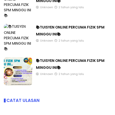
MINGGU INI📚
Unknown
2 tahun yang lalu
📚TUISYEN ONLINE PERCUMA FIZIK SPM
MINGGU INI📚
Unknown
2 tahun yang lalu
📚TUISYEN ONLINE PERCUMA FIZIK SPM
MINGGU INI📚
Unknown
2 tahun yang lalu
CATAT ULASAN