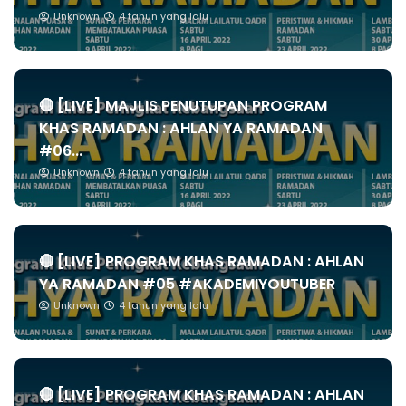
Unknown
4 tahun yang lalu
🔴 [LIVE] MAJLIS PENUTUPAN PROGRAM
KHAS RAMADAN : AHLAN YA RAMADAN
#06...
Unknown
4 tahun yang lalu
🔴 [LIVE] PROGRAM KHAS RAMADAN : AHLAN
YA RAMADAN #05 #AKADEMIYOUTUBER
Unknown
4 tahun yang lalu
🔴 [LIVE] PROGRAM KHAS RAMADAN : AHLAN