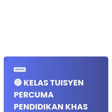
Aktiviti
🔴 KELAS TUISYEN
PERCUMA
PENDIDIKAN KHAS