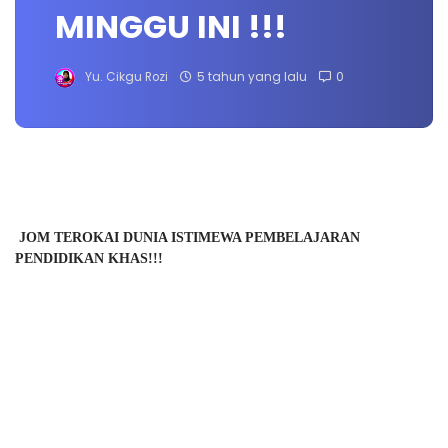
MINGGU INI !!!
Yu. Cikgu Rozi
5 tahun yang lalu
0
JOM TEROKAI DUNIA ISTIMEWA PEMBELAJARAN 
PENDIDIKAN KHAS!!!