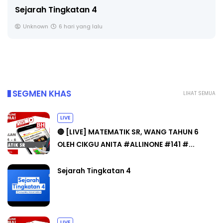
Sejarah Tingkatan 4
Unknown
6 hari yang lalu
SEGMEN KHAS
LIHAT SEMUA
LIVE
🔴 [LIVE] MATEMATIK SR, WANG TAHUN 6
OLEH CIKGU ANITA #ALLINONE #141 #...
Sejarah Tingkatan 4
LIVE