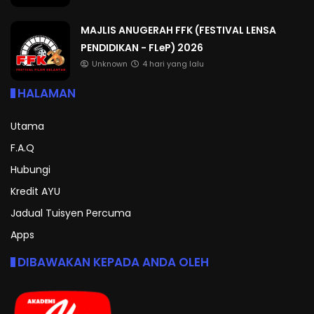
MAJLIS ANUGERAH FFK (FESTIVAL LENSA
PENDIDIKAN - FLeP) 2026
Unknown
4 hari yang lalu
HALAMAN
Utama
F.A.Q
Hubungi
Kredit AYU
Jadual Tuisyen Percuma
Apps
DIBAWAKAN KEPADA ANDA OLEH