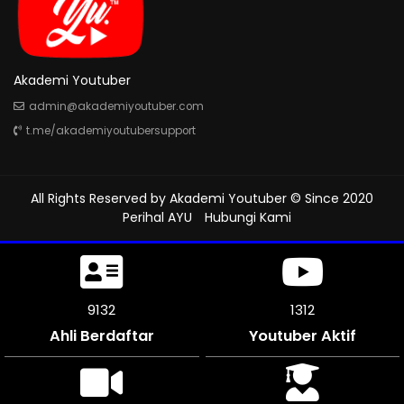
Akademi Youtuber
admin@akademiyoutuber.com
t.me/akademiyoutubersupport
All Rights Reserved by
Akademi Youtuber
© Since 2020
Perihal AYU
Hubungi Kami
9618
1312
Ahli Berdaftar
Youtuber Aktif