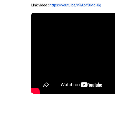
Link video : 
https://youtu.be/vRAoYXMg-Xg