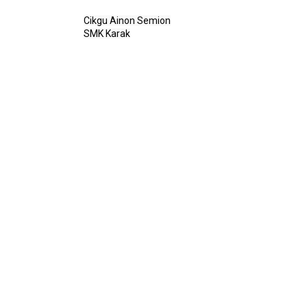
Cikgu Ainon Semion
SMK Karak