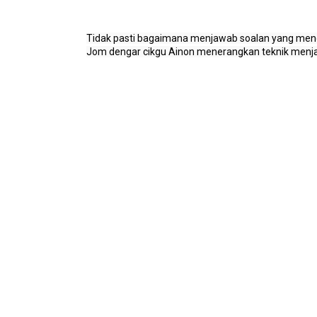
Tidak pasti bagaimana menjawab soalan yang meng
Jom dengar cikgu Ainon menerangkan teknik menja