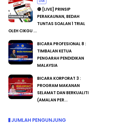
LIVE
🔴 [LIVE] PRINSIP
PERAKAUNAN, BEDAH
TUNTAS SOALAN 1 TRIAL
OLEH CIKGU ...
BICARA PROFESIONAL 8 :
TIMBALAN KETUA
PENGARAH PENDIDIKAN
MALAYSIA
BICARA KORPORAT 3 :
PROGRAM MAKANAN
SELAMAT DAN BERKUALITI
(AMALAN PER...
JUMLAH PENGUNJUNG