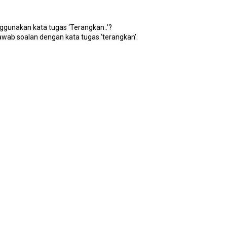
gunakan kata tugas ‘Terangkan..’?
wab soalan dengan kata tugas ‘terangkan’.