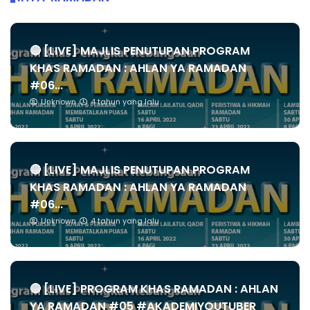
🔴 [LIVE] MAJLIS PENUTUPAN PROGRAM
KHAS RAMADAN : AHLAN YA RAMADAN
#06...
Unknown
4 tahun yang lalu
🔴 [LIVE] MAJLIS PENUTUPAN PROGRAM
KHAS RAMADAN : AHLAN YA RAMADAN
#06...
Unknown
4 tahun yang lalu
🔴 [LIVE] PROGRAM KHAS RAMADAN : AHLAN
YA RAMADAN #05 #AKADEMIYOUTUBER