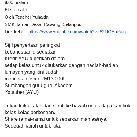
8.00 malam
Eksternaliti 
Oleh Teacher Yuhaida
SMK Taman Desa, Rawang, Selangor.
Link kelas : 
https://www.youtube.com/watch?v=82klCE-q6ug
Sijil penyertaan peringkat
kebangsaan disediakan.
Kredit AYU diberikan dalam
setiap kelas untuk ditukarkan dengan hadiah-hadiah 
lumayan yang kini sudah
mencecah lebih RM13,000!!!
Sumbangan guru-guru Akademi
Youtuber (AYU) 
Tekan link di atas dan scroll ke bawah untuk dapatkan link
kelas-kelas berkenaan.
Share ramai-ramai untuk sebarkan manfaatnya.
Sedeqah jariah untuk kita.