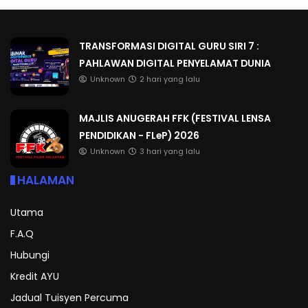
TRANSFORMASI DIGITAL GURU SIRI 7 :
PAHLAWAN DIGITAL PENYELAMAT DUNIA
Unknown
2 hari yang lalu
MAJLIS ANUGERAH FFK (FESTIVAL LENSA
PENDIDIKAN - FLeP) 2026
Unknown
3 hari yang lalu
HALAMAN
Utama
F.A.Q
Hubungi
Kredit AYU
Jadual Tuisyen Percuma