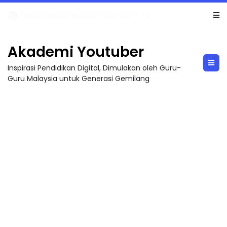
MAJLIS ANUGERAH FFK (FESTIVAL LENSA PENDIDIKAN - FLeP) 2026
Akademi Youtuber
Inspirasi Pendidikan Digital, Dimulakan oleh Guru-
Guru Malaysia untuk Generasi Gemilang