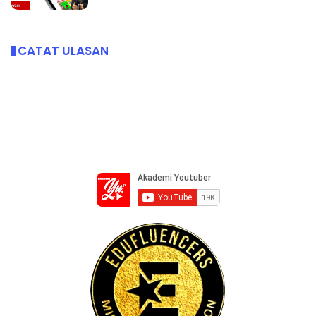
CATAT ULASAN