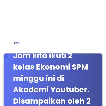
LIVE
Jom kita ikuti 2
kelas Ekonomi SPM
minggu ini di
Akademi Youtuber.
Disampaikan oleh 2