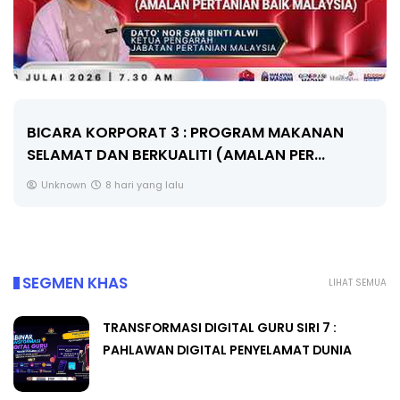
BICARA KORPORAT 3 : PROGRAM MAKANAN
SELAMAT DAN BERKUALITI (AMALAN PER...
Unknown
8 hari yang lalu
SEGMEN KHAS
LIHAT SEMUA
TRANSFORMASI DIGITAL GURU SIRI 7 :
PAHLAWAN DIGITAL PENYELAMAT DUNIA