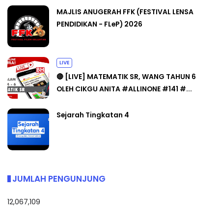
MAJLIS ANUGERAH FFK (FESTIVAL LENSA
PENDIDIKAN - FLeP) 2026
LIVE
🔴 [LIVE] MATEMATIK SR, WANG TAHUN 6
OLEH CIKGU ANITA #ALLINONE #141 #...
Sejarah Tingkatan 4
JUMLAH PENGUNJUNG
12,067,109