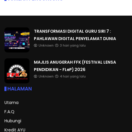
TRANSFORMASI DIGITAL GURU SIRI 7 :
PAHLAWAN DIGITAL PENYELAMAT DUNIA
Unknown
3 hari yang lalu
MAJLIS ANUGERAH FFK (FESTIVAL LENSA
PENDIDIKAN - FLeP) 2026
Unknown
4 hari yang lalu
HALAMAN
Utama
F.A.Q
Hubungi
Kredit AYU