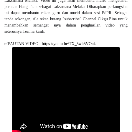
Laksamana Melaka. Video ini juga akan membantu murid mengetahui
peranan Hang Tuah sebagai Laksamana Melaka. Diharapkan perkongsian
ini dapat membantu rakan guru dan murid dalam sesi PdPR. Sebagai
tanda sokongan, sila tekan butang "subscribe" Channel Cikgu Eina untuk
menambahkan semangat saya dalam penghasilan video yang
seterusnya.Terima kasih.
✅PAUTAN VIDEO :
https://youtu.be/TX_5wh5VOnk