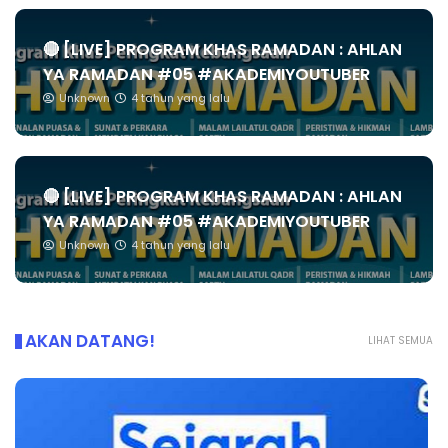
🔴 [LIVE] PROGRAM KHAS RAMADAN : AHLAN
YA RAMADAN #05 #AKADEMIYOUTUBER
Unknown
4 tahun yang lalu
🔴 [LIVE] PROGRAM KHAS RAMADAN : AHLAN
YA RAMADAN #05 #AKADEMIYOUTUBER
Unknown
4 tahun yang lalu
AKAN DATANG!
LIHAT SEMUA