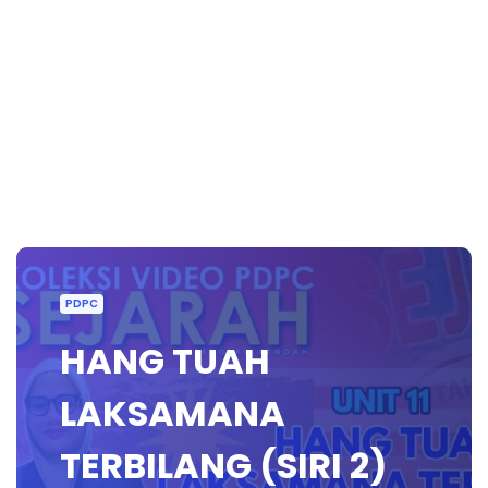
PDPC
HANG TUAH
LAKSAMANA
TERBILANG (SIRI 2)