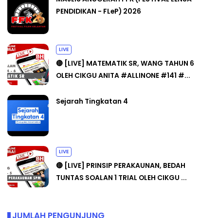
PENDIDIKAN - FLeP) 2026
LIVE
🔴 [LIVE] MATEMATIK SR, WANG TAHUN 6
OLEH CIKGU ANITA #ALLINONE #141 #...
Sejarah Tingkatan 4
LIVE
🔴 [LIVE] PRINSIP PERAKAUNAN, BEDAH
TUNTAS SOALAN 1 TRIAL OLEH CIKGU ...
JUMLAH PENGUNJUNG