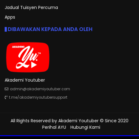
Jadual Tuisyen Percuma
Apps
DIBAWAKAN KEPADA ANDA OLEH
Akademi Youtuber
admin@akademiyoutuber.com
t.me/akademiyoutubersupport
All Rights Reserved by
Akademi Youtuber
© Since 2020
Perihal AYU
Hubungi Kami