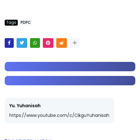
Tags
PDPC
Yu. Yuhanisah
https://www.youtube.com/c/CikguYuhanisah