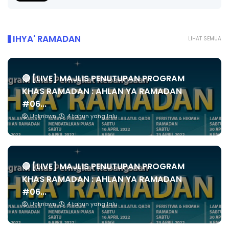
IHYA' RAMADAN
LIHAT SEMUA
🔴 [LIVE] MAJLIS PENUTUPAN PROGRAM
KHAS RAMADAN : AHLAN YA RAMADAN
#06...
Unknown
4 tahun yang lalu
🔴 [LIVE] MAJLIS PENUTUPAN PROGRAM
KHAS RAMADAN : AHLAN YA RAMADAN
#06...
Unknown
4 tahun yang lalu