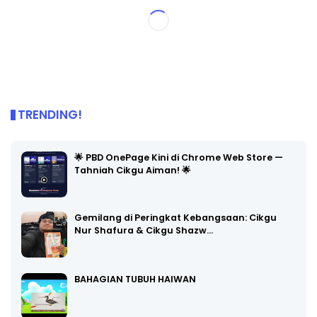
TRENDING!
🌟 PBD OnePage Kini di Chrome Web Store —
Tahniah Cikgu Aiman! 🌟
Gemilang di Peringkat Kebangsaan: Cikgu
Nur Shafura & Cikgu Shazw…
BAHAGIAN TUBUH HAIWAN