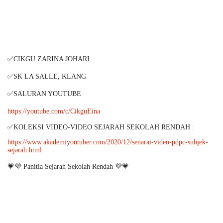
✅CIKGU ZARINA JOHARI
✅SK LA SALLE, KLANG
✅SALURAN YOUTUBE
https://youtube.com/c/CikguEina
✅KOLEKSI VIDEO-VIDEO SEJARAH SEKOLAH RENDAH :
https://www.akademiyoutuber.com/2020/12/senarai-video-pdpc-subjek-
sejarah.html
💗💜 Panitia Sejarah Sekolah Rendah 💜💗