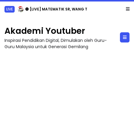
LIVE
🔴 [LIVE] MATEMATIK SR, WANG TAHUN 6 OLEH CIKGU ANITA #ALLINONE #141 #...
Akademi Youtuber
Inspirasi Pendidikan Digital, Dimulakan oleh Guru-
Guru Malaysia untuk Generasi Gemilang