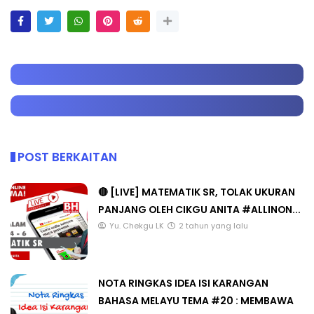
POST BERKAITAN
🔴 [LIVE] MATEMATIK SR, TOLAK UKURAN
PANJANG OLEH CIKGU ANITA #ALLINON...
Yu. Chekgu LK
2 tahun yang lalu
NOTA RINGKAS IDEA ISI KARANGAN
BAHASA MELAYU TEMA #20 : MEMBAWA