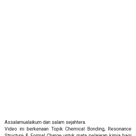
Assalamualaikum dan salam sejahtera.
Video ini berkenaan Topik Chemical Bonding, Resonance 
Structure & Formal Charge untuk mata pelajaran kimia bagi 