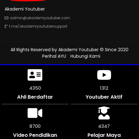
Akademi Youtuber
admin@akademiyoutuber.com
t.me/akademiyoutubersupport
All Rights Reserved by
Akademi Youtuber
© Since 2020
Perihal AYU
Hubungi Kami
4806
1312
Ahli Berdaftar
Youtuber Aktif
9612
4803
Video Pendidikan
Pelajar Maya