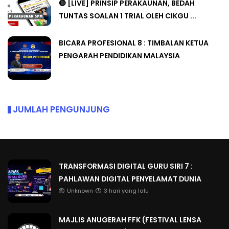
🔴 [LIVE] PRINSIP PERAKAUNAN, BEDAH
TUNTAS SOALAN 1 TRIAL OLEH CIKGU ...
BICARA PROFESIONAL 8 : TIMBALAN KETUA
PENGARAH PENDIDIKAN MALAYSIA
JUMLAH PENGUNJUNG
TRANSFORMASI DIGITAL GURU SIRI 7 :
PAHLAWAN DIGITAL PENYELAMAT DUNIA
Unknown
3 hari yang lalu
MAJLIS ANUGERAH FFK (FESTIVAL LENSA