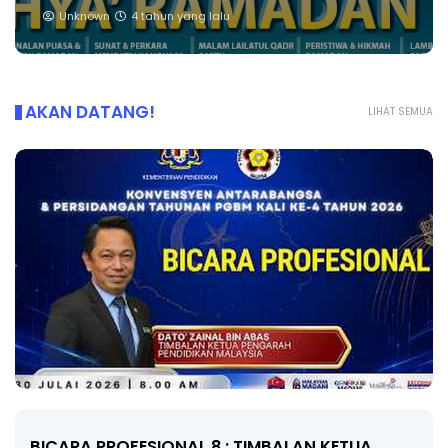
Unknown
4 tahun yang lalu
AKAN DATANG!
LIHAT SEMUA
BICARA PROFESIONAL 8 : TIMBALAN KETUA