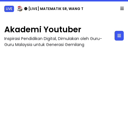
LIVE
🔴 [LIVE] MATEMATIK SR, WANG TAHUN 6 OLEH CIKGU ANITA #ALLINONE #141 #...
Akademi Youtuber
Inspirasi Pendidikan Digital, Dimulakan oleh Guru-
Guru Malaysia untuk Generasi Gemilang