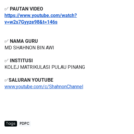
✅ 
PAUTAN VIDEO
https://www.youtube.com/watch?
v=w2s7Gyyze98&t=146s
✅ 
NAMA GURU
MD SHAHNON BIN AWI
✅ 
INSTITUSI
KOLEJ MATRIKULASI PULAU PINANG
✅
SALURAN YOUTUBE
www.youtube.com/c/ShahnonChannel
Tags
PDPC