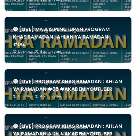
🔴 [LIVE] MAJLIS PENUTUPAN PROGRAM
KHAS RAMADAN : AHLAN YA RAMADAN
#06...
Unknown
4 tahun yang lalu
🔴 [LIVE] PROGRAM KHAS RAMADAN : AHLAN
YA RAMADAN #05 #AKADEMIYOUTUBER
Unknown
4 tahun yang lalu
🔴 [LIVE] PROGRAM KHAS RAMADAN : AHLAN
YA RAMADAN #05 #AKADEMIYOUTUBER