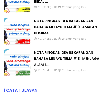
BEKAL ...
Yu. Chekgu LK
2 tahun yang lalu
NOTA RINGKAS IDEA ISI KARANGAN
BAHASA MELAYU TEMA #19 : AMALAN
BERJIMA...
Yu. Chekgu LK
2 tahun yang lalu
NOTA RINGKAS IDEA ISI KARANGAN
BAHASA MELAYU TEMA #18 : MENJAGA
ALAM S...
Yu. Chekgu LK
2 tahun yang lalu
CATAT ULASAN