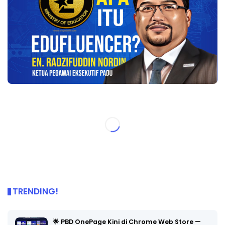
TRENDING!
🌟 PBD OnePage Kini di Chrome Web Store —