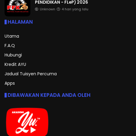
PENDIDIKAN - FLeP) 2026
Unknown
4 hari yang lalu
HALAMAN
Utama
F.A.Q
Hubungi
Kredit AYU
Jadual Tuisyen Percuma
Apps
DIBAWAKAN KEPADA ANDA OLEH