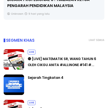
PENGARAH PENDIDIKAN MALAYSIA
Unknown
9 hari yang lalu
SEGMEN KHAS
LIHAT SEMUA
LIVE
🔴 [LIVE] MATEMATIK SR, WANG TAHUN 6
OLEH CIKGU ANITA #ALLINONE #141 #...
Sejarah Tingkatan 4
LIVE