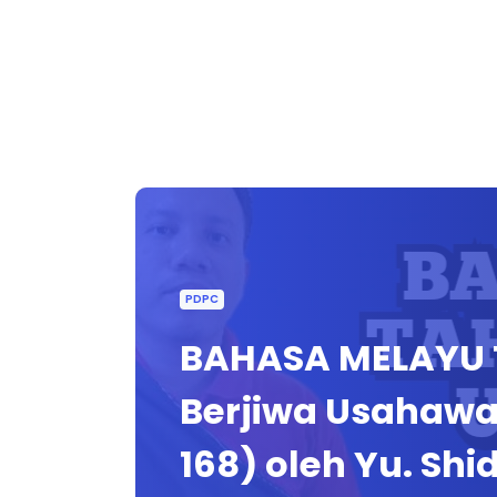
PDPC
BAHASA MELAYU TA
Berjiwa Usahawan
168) oleh Yu. Shi