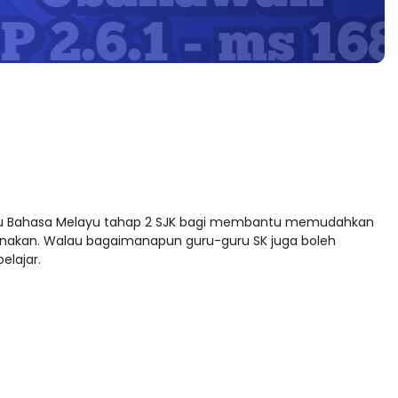
guru Bahasa Melayu tahap 2 SJK bagi membantu memudahkan
anakan. Walau bagaimanapun guru-guru SK juga boleh
elajar.