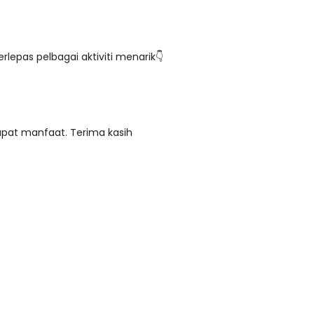
rlepas pelbagai aktiviti menarik👇
apat manfaat. Terima kasih