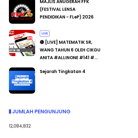
MAJLIS ANUGERAH FFK
(FESTIVAL LENSA
PENDIDIKAN - FLeP) 2026
LIVE
🔴 [LIVE] MATEMATIK SR,
WANG TAHUN 6 OLEH CIKGU
ANITA #ALLINONE #141 #...
Sejarah Tingkatan 4
JUMLAH PENGUNJUNG
12,084,832