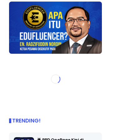
TRENDING!