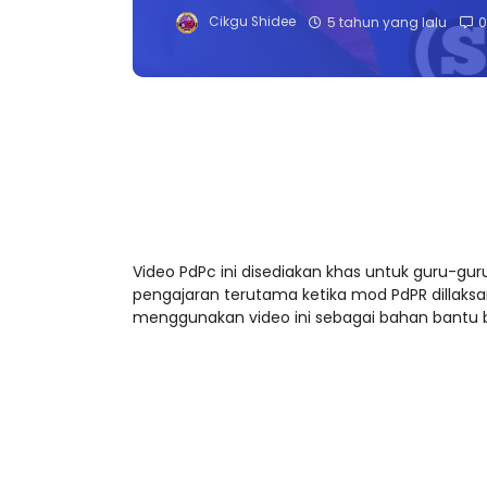
Cikgu Shidee
5 tahun yang lalu
0
Video PdPc ini disediakan khas untuk guru-
pengajaran terutama ketika mod PdPR dillaks
menggunakan video ini sebagai bahan bantu b