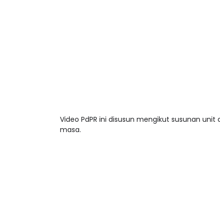
Video PdPR ini disusun mengikut susunan unit
masa.