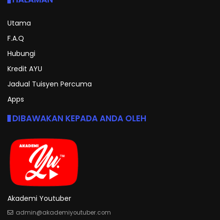
Utama
F.A.Q
Hubungi
Kredit AYU
Jadual Tuisyen Percuma
Apps
DIBAWAKAN KEPADA ANDA OLEH
Akademi Youtuber
admin@akademiyoutuber.com