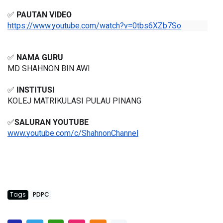
✅ 
PAUTAN VIDEO
https://www.youtube.com/watch?v=0tbs6XZb7So
✅ 
NAMA GURU
MD SHAHNON BIN AWI
✅ 
INSTITUSI
KOLEJ MATRIKULASI PULAU PINANG
✅
SALURAN YOUTUBE
www.youtube.com/c/ShahnonChannel
Tags
PDPC