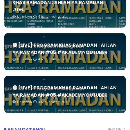
KHAS RAMADAN : AHLAN YA RAMADAN
#06...
Unknown
4 tahun yang lalu
🔴 [LIVE] PROGRAM KHAS RAMADAN : AHLAN
YA RAMADAN #05 #AKADEMIYOUTUBER
Unknown
4 tahun yang lalu
🔴 [LIVE] PROGRAM KHAS RAMADAN : AHLAN
YA RAMADAN #05 #AKADEMIYOUTUBER
Unknown
4 tahun yang lalu
AKAN DATANG!
LIHAT SEMUA