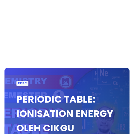
PDPC
PERIODIC TABLE:
IONISATION ENERGY
OLEH CIKGU