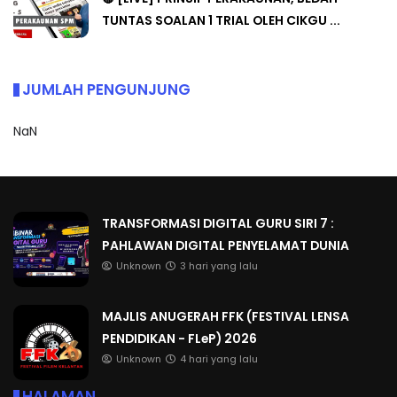
TUNTAS SOALAN 1 TRIAL OLEH CIKGU ...
JUMLAH PENGUNJUNG
NaN
TRANSFORMASI DIGITAL GURU SIRI 7 :
PAHLAWAN DIGITAL PENYELAMAT DUNIA
Unknown
3 hari yang lalu
MAJLIS ANUGERAH FFK (FESTIVAL LENSA
PENDIDIKAN - FLeP) 2026
Unknown
4 hari yang lalu
HALAMAN