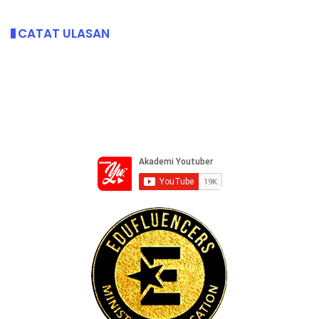
CATAT ULASAN