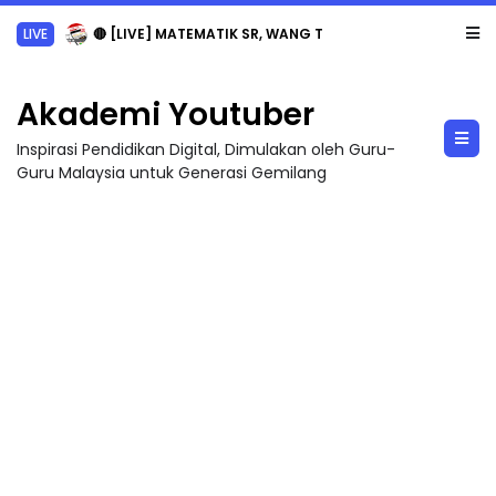
LIVE
🔴 [LIVE] MATEMATIK SR, WANG TAHUN 6 OLEH CIKGU ANITA #ALLINONE #141 #...
Akademi Youtuber
Inspirasi Pendidikan Digital, Dimulakan oleh Guru-
Guru Malaysia untuk Generasi Gemilang