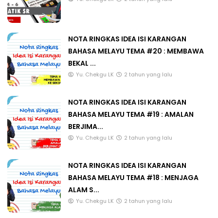
NOTA RINGKAS IDEA ISI KARANGAN
BAHASA MELAYU TEMA #20 : MEMBAWA
BEKAL ...
Yu. Chekgu LK
2 tahun yang lalu
NOTA RINGKAS IDEA ISI KARANGAN
BAHASA MELAYU TEMA #19 : AMALAN
BERJIMA...
Yu. Chekgu LK
2 tahun yang lalu
NOTA RINGKAS IDEA ISI KARANGAN
BAHASA MELAYU TEMA #18 : MENJAGA
ALAM S...
Yu. Chekgu LK
2 tahun yang lalu