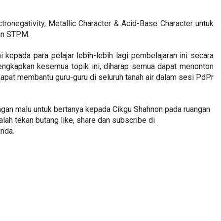
tronegativity, Metallic Character & Acid-Base Character untuk 
dan STPM. 
epada para pelajar lebih-lebih lagi pembelajaran ini secara 
engkapkan kesemua topik ini, diharap semua dapat menonton 
apat membantu guru-guru di seluruh tanah air dalam sesi PdPr 
ngan malu untuk bertanya kepada Cikgu Shahnon pada ruangan 
alah tekan butang like, share dan subscribe di 
nda.