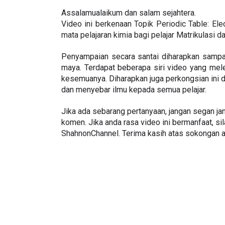
Assalamualaikum dan salam sejahtera.
Video ini berkenaan Topik Periodic Table: Elec
mata pelajaran kimia bagi pelajar Matrikulasi 
Penyampaian secara santai diharapkan sampai k
maya. Terdapat beberapa siri video yang mel
kesemuanya. Diharapkan juga perkongsian ini d
dan menyebar ilmu kepada semua pelajar. 
Jika ada sebarang pertanyaan, jangan segan ja
komen. Jika anda rasa video ini bermanfaat, sil
ShahnonChannel. Terima kasih atas sokongan a