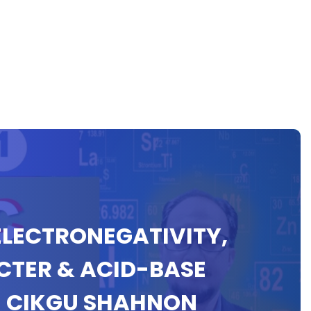
 ELECTRONEGATIVITY,
CTER & ACID-BASE
 CIKGU SHAHNON