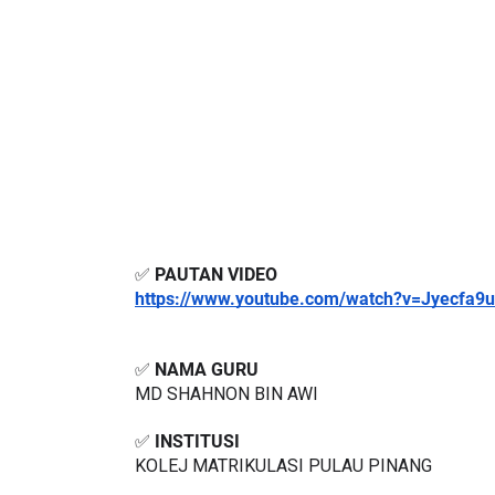
✅ 
PAUTAN VIDEO
https://www.youtube.com/watch?v=Jyecfa9
✅ 
NAMA GURU
MD SHAHNON BIN AWI
✅ 
INSTITUSI
KOLEJ MATRIKULASI PULAU PINANG