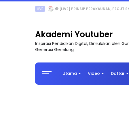
TRANSFORMASI DIGITAL GURU SIRI 7 : PAHLAW
Akademi Youtuber
Inspirasi Pendidikan Digital, Dimulakan oleh G
Generasi Gemilang
Utama
Video
Daftar