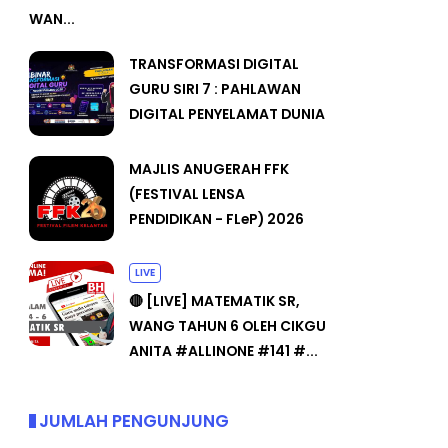
WAN...
TRANSFORMASI DIGITAL
GURU SIRI 7 : PAHLAWAN
DIGITAL PENYELAMAT DUNIA
MAJLIS ANUGERAH FFK
(FESTIVAL LENSA
PENDIDIKAN - FLeP) 2026
LIVE
🔴 [LIVE] MATEMATIK SR,
WANG TAHUN 6 OLEH CIKGU
ANITA #ALLINONE #141 #...
JUMLAH PENGUNJUNG