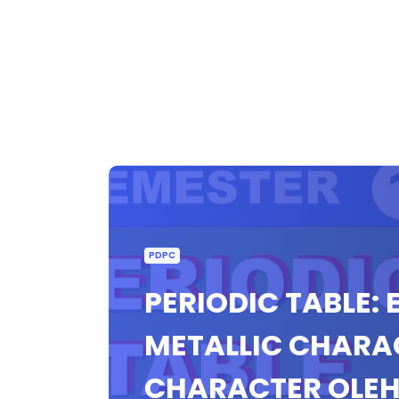
PDPC
PERIODIC TABLE:
METALLIC CHARA
CHARACTER OLEH