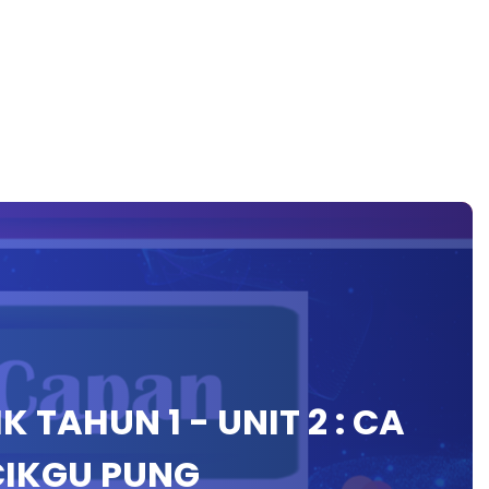
 TAHUN 1 - UNIT 2 : CA
CIKGU PUNG