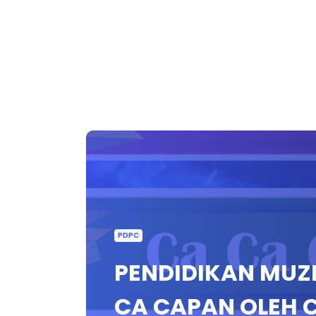
PDPC
PENDIDIKAN MUZIK
CA CAPAN OLEH 