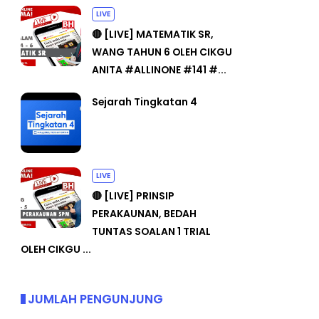
LIVE
🔴 [LIVE] MATEMATIK SR,
WANG TAHUN 6 OLEH CIKGU
ANITA #ALLINONE #141 #...
Sejarah Tingkatan 4
LIVE
🔴 [LIVE] PRINSIP
PERAKAUNAN, BEDAH
TUNTAS SOALAN 1 TRIAL
OLEH CIKGU ...
JUMLAH PENGUNJUNG