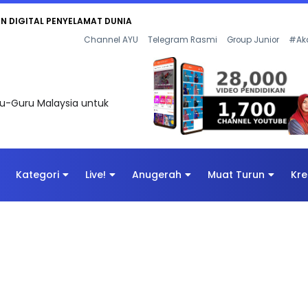
AN DIGITAL PENYELAMAT DUNIA
Channel AYU
Telegram Rasmi
Group Junior
#Ak
uru-Guru Malaysia untuk
Kategori
Live!
Anugerah
Muat Turun
Kre