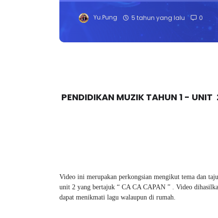
Yu.Pung
5 tahun yang lalu
0
PENDIDIKAN MUZIK TAHUN 1 - UNIT 
Video ini merupakan perkongsian mengikut tema dan taju
unit 2 yang bertajuk “ CA CA CAPAN ” . Video dihasilkan
dapat menikmati lagu walaupun di rumah.