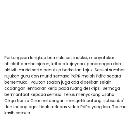
Perkongsian lengkap bermula set induksi, menyatakan
objektif pembelajaran, kriteria kejayaan, penerangan dan
aktiviti murid serta penutup berkaitan tajuk. Sesuai sumber
rujukan guru dan murid semasa PdPR malah PdPc secara
bersemuka. Pautan soalan juga ada diberikan selain
cadangan lembaran kerja pada ruang deskripsi. Semoga
bermanfaat kepada semua. Terus menyokong usaha
Cikgu Nariza Channel dengan mengetik butang 'subscribe'
dan loceng agar tidak terlepas video PdPc yang lain. Terima
kasih semua.