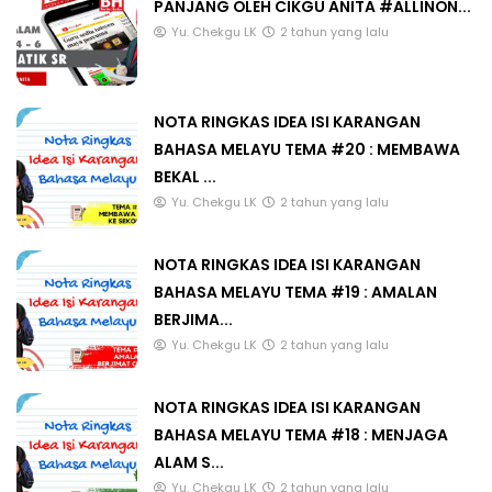
PANJANG OLEH CIKGU ANITA #ALLINON...
Yu. Chekgu LK
2 tahun yang lalu
NOTA RINGKAS IDEA ISI KARANGAN
BAHASA MELAYU TEMA #20 : MEMBAWA
BEKAL ...
Yu. Chekgu LK
2 tahun yang lalu
NOTA RINGKAS IDEA ISI KARANGAN
BAHASA MELAYU TEMA #19 : AMALAN
BERJIMA...
Yu. Chekgu LK
2 tahun yang lalu
NOTA RINGKAS IDEA ISI KARANGAN
BAHASA MELAYU TEMA #18 : MENJAGA
ALAM S...
Yu. Chekgu LK
2 tahun yang lalu