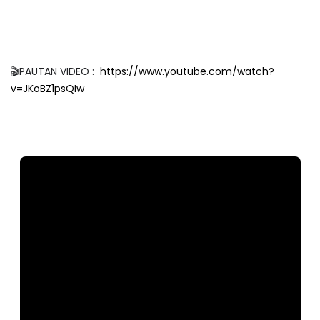
🎬PAUTAN VIDEO :
https://www.youtube.com/watch?
v=JKoBZ1psQIw