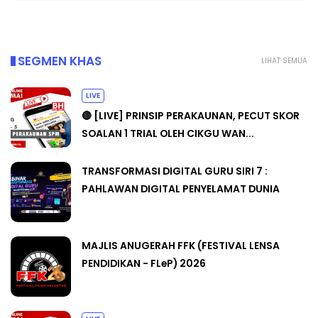
SEGMEN KHAS
LIHAT SEMUA
LIVE
🔴 [LIVE] PRINSIP PERAKAUNAN, PECUT SKOR
SOALAN 1 TRIAL OLEH CIKGU WAN...
TRANSFORMASI DIGITAL GURU SIRI 7 :
PAHLAWAN DIGITAL PENYELAMAT DUNIA
MAJLIS ANUGERAH FFK (FESTIVAL LENSA
PENDIDIKAN - FLeP) 2026