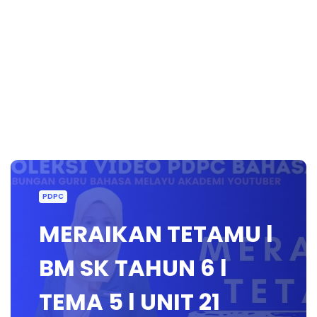
PDPC
MERAIKAN TETAMU l
BM SK TAHUN 6 l
TEMA 5 l UNIT 21