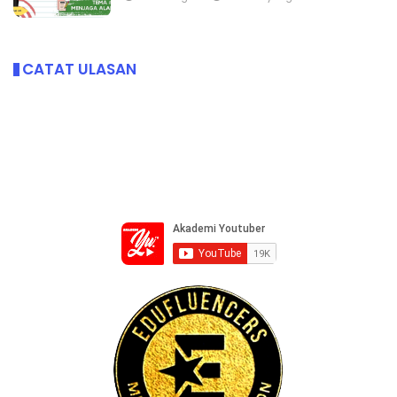
CATAT ULASAN