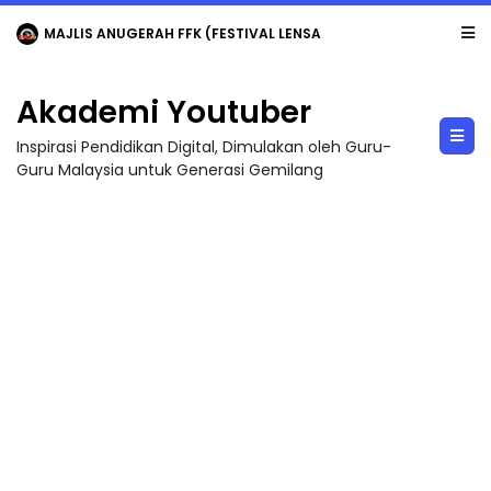
MAJLIS ANUGERAH FFK (FESTIVAL LENSA PENDIDIKAN - FLeP) 2026
Akademi Youtuber
Inspirasi Pendidikan Digital, Dimulakan oleh Guru-
Guru Malaysia untuk Generasi Gemilang