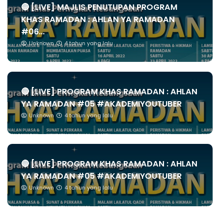
🔴 [LIVE] MAJLIS PENUTUPAN PROGRAM
KHAS RAMADAN : AHLAN YA RAMADAN
#06...
Unknown
4 tahun yang lalu
🔴 [LIVE] PROGRAM KHAS RAMADAN : AHLAN
YA RAMADAN #05 #AKADEMIYOUTUBER
Unknown
4 tahun yang lalu
🔴 [LIVE] PROGRAM KHAS RAMADAN : AHLAN
YA RAMADAN #05 #AKADEMIYOUTUBER
Unknown
4 tahun yang lalu