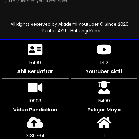
t.me/akademiyoutubersupport
All Rights Reserved by
Akademi Youtuber
© Since 2020
Perihal AYU
Hubungi Kami
5913
1312
Ahli Berdaftar
Youtuber Aktif
11826
5913
Video Pendidikan
Pelajar Maya
3366468
1