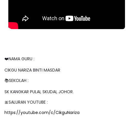
❤️NAMA GURU :
CIKGU NARIZA BINTI MASDAR
📚SEKOLAH :
SK KANGKAR PULAI, SKUDAI, JOHOR.
🎀SALURAN YOUTUBE :
https://youtube.com/c/CikguNariza