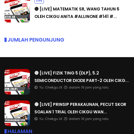
LIVE
🔴 [LIVE] MATEMATIK SR, WANG TAHUN 6
OLEH CIKGU ANITA #ALLINONE #141 #...
JUMLAH PENGUNJUNG
🔴 [LIVE] FIZIK TING 5 (DLP), 5.2
SEMICONDUCTOR DIODE PART-2 OLEH CIKG...
Yu. Chekgu LK
dalam 19 jam yang lalu
🔴 [LIVE] PRINSIP PERAKAUNAN, PECUT SKOR
SOALAN 1 TRIAL OLEH CIKGU WAN...
Yu. Chekgu LK
dalam 19 jam yang lalu
HALAMAN