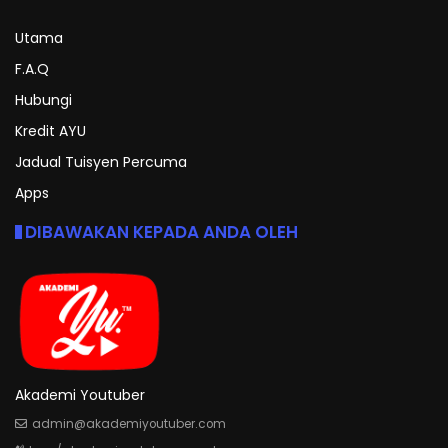
Utama
F.A.Q
Hubungi
Kredit AYU
Jadual Tuisyen Percuma
Apps
DIBAWAKAN KEPADA ANDA OLEH
Akademi Youtuber
admin@akademiyoutuber.com