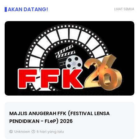
AKAN DATANG!
LIHAT SEMUA
MAJLIS ANUGERAH FFK (FESTIVAL LENSA
PENDIDIKAN - FLeP) 2026
Unknown
6 hari yang lalu